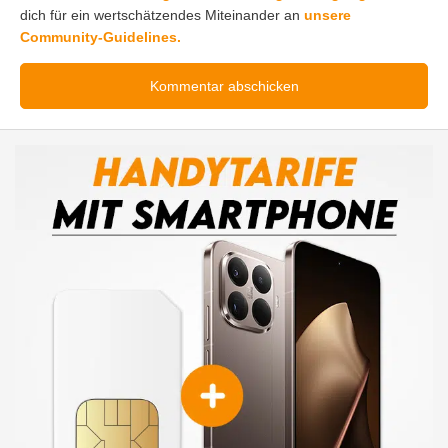
dich für ein wertschätzendes Miteinander an
unsere
Community-Guidelines.