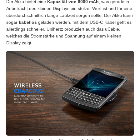
Der Akku bietet eine
Kapazität von 6000 mAh
, was gerade in
Anbetracht des kleinen Displays ein stolzer Wert ist und für eine
überdurchschnittlich lange Laufzeit sorgen sollte. Der Akku kann
sogar
kabellos
geladen werden, mit dem USB-C Kabel geht es
allerdings schneller. Unihertz produziert auch das uCable,
welches die Stromstärke und Spannung auf einem kleinen
Display zeigt.