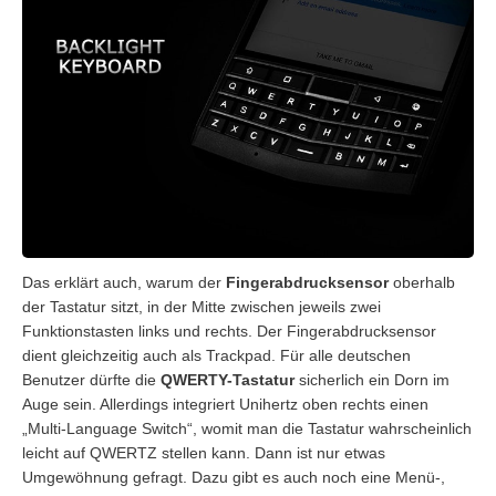
Das erklärt auch, warum der
Fingerabdrucksensor
oberhalb
der Tastatur sitzt, in der Mitte zwischen jeweils zwei
Funktionstasten links und rechts. Der Fingerabdrucksensor
dient gleichzeitig auch als Trackpad. Für alle deutschen
Benutzer dürfte die
QWERTY-Tastatur
sicherlich ein Dorn im
Auge sein. Allerdings integriert Unihertz oben rechts einen
„Multi-Language Switch“, womit man die Tastatur wahrscheinlich
leicht auf QWERTZ stellen kann. Dann ist nur etwas
Umgewöhnung gefragt. Dazu gibt es auch noch eine Menü-,