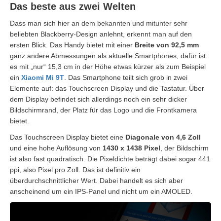
Das beste aus zwei Welten
Dass man sich hier an dem bekannten und mitunter sehr
beliebten Blackberry-Design anlehnt, erkennt man auf den
ersten Blick. Das Handy bietet mit einer
Breite von 92,5 mm
ganz andere Abmessungen als aktuelle Smartphones, dafür ist
es mit „nur“ 15,3 cm in der Höhe etwas kürzer als zum Beispiel
ein
Xiaomi Mi 9T
. Das Smartphone teilt sich grob in zwei
Elemente auf: das Touchscreen Display und die Tastatur. Über
dem Display befindet sich allerdings noch ein sehr dicker
Bildschirmrand, der Platz für das Logo und die Frontkamera
bietet.
Das Touchscreen Display bietet eine
Diagonale von 4,6 Zoll
und eine hohe Auflösung von
1430 x 1438 Pixel
, der Bildschirm
ist also fast quadratisch. Die Pixeldichte beträgt dabei sogar 441
ppi, also Pixel pro Zoll. Das ist definitiv ein
überdurchschnittlicher Wert. Dabei handelt es sich aber
anscheinend um ein IPS-Panel und nicht um ein AMOLED.