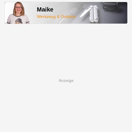
Maike
Werkzeug & Outdoor