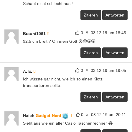
Schaut nicht schlecht aus !
Zitieren
Antworten
0
#
03.12.19 um 18:45
Brauni1061
92,5 cm breit ? Oh mein Gott 😲😲🤭🤭
Zitieren
Antworten
0
#
03.12.19 um 19:05
A. E.
Ich wüsste gar nicht, wie ich so einen Klotz
transportieren sollte.
Zitieren
Antworten
0
#
03.12.19 um 20:11
Naich
Gadget-Nerd
Sieht aus wie ein alter Casio Taschenrechner 😂