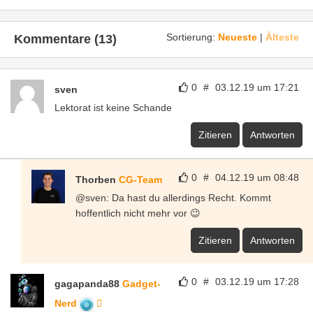
Sortierung:
Neueste
|
Älteste
Kommentare (13)
0
#
03.12.19 um 17:21
sven
Lektorat ist keine Schande
Zitieren
Antworten
0
#
04.12.19 um 08:48
Thorben
CG-Team
@sven: Da hast du allerdings Recht. Kommt
hoffentlich nicht mehr vor 😉
Zitieren
Antworten
0
#
03.12.19 um 17:28
gagapanda88
Gadget-
Nerd