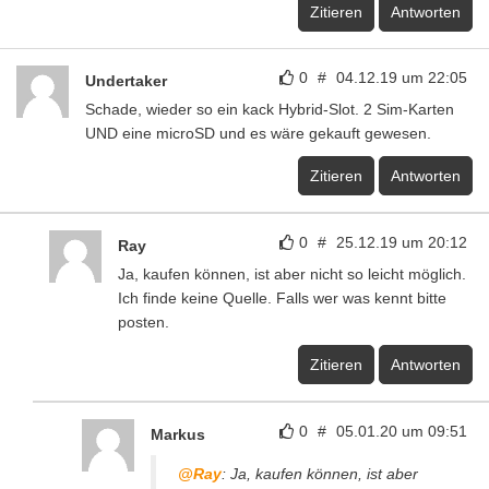
Zitieren
Antworten
0
#
04.12.19 um 22:05
Undertaker
Schade, wieder so ein kack Hybrid-Slot. 2 Sim-Karten
UND eine microSD und es wäre gekauft gewesen.
Zitieren
Antworten
0
#
25.12.19 um 20:12
Ray
Ja, kaufen können, ist aber nicht so leicht möglich.
Ich finde keine Quelle. Falls wer was kennt bitte
posten.
Zitieren
Antworten
0
#
05.01.20 um 09:51
Markus
@Ray
: Ja, kaufen können, ist aber