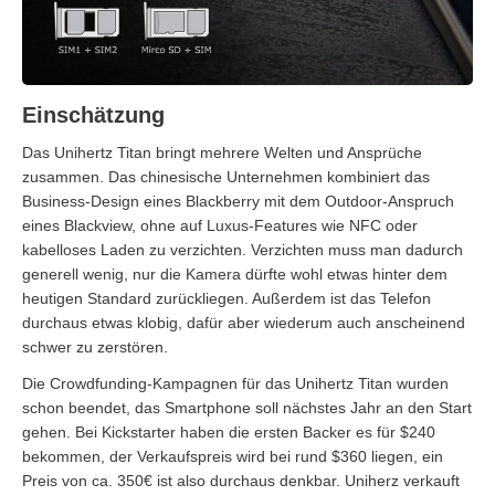
Einschätzung
Das Unihertz Titan bringt mehrere Welten und Ansprüche
zusammen. Das chinesische Unternehmen kombiniert das
Business-Design eines Blackberry mit dem Outdoor-Anspruch
eines Blackview, ohne auf Luxus-Features wie NFC oder
kabelloses Laden zu verzichten. Verzichten muss man dadurch
generell wenig, nur die Kamera dürfte wohl etwas hinter dem
heutigen Standard zurückliegen. Außerdem ist das Telefon
durchaus etwas klobig, dafür aber wiederum auch anscheinend
schwer zu zerstören.
Die Crowdfunding-Kampagnen für das Unihertz Titan wurden
schon beendet, das Smartphone soll nächstes Jahr an den Start
gehen. Bei Kickstarter haben die ersten Backer es für $240
bekommen, der Verkaufspreis wird bei rund $360 liegen, ein
Preis von ca. 350€ ist also durchaus denkbar. Uniherz verkauft