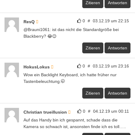
Zitieren
Antworten
0
#
03.12.19 um 22:15
ResQ
@Brauni1061: ist das nicht die Standardgröße bei
Blackberry? 😂😉
Zitieren
Antworten
0
#
03.12.19 um 23:16
HokusLokus
Wow ein Backlight Keyboard, ich hatte früher nur
Tastenbeleuchtung.🤭
Zitieren
Antworten
0
#
04.12.19 um 00:11
Christian trueillusion
Auf das Handy bin ich gespannt, schade dass die
Kamera so schwach ist, ansonsten finde ich es toll…..