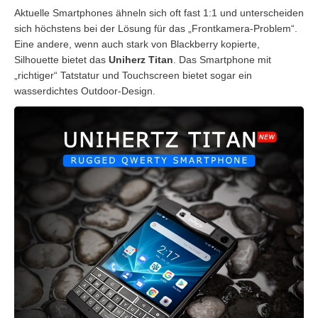
Aktuelle Smartphones ähneln sich oft fast 1:1 und unterscheiden
sich höchstens bei der Lösung für das „Frontkamera-Problem“.
Eine andere, wenn auch stark von Blackberry kopierte,
Silhouette bietet das
Uniherz Titan
. Das Smartphone mit
„richtiger“ Tatstatur und Touchscreen bietet sogar ein
wasserdichtes Outdoor-Design.