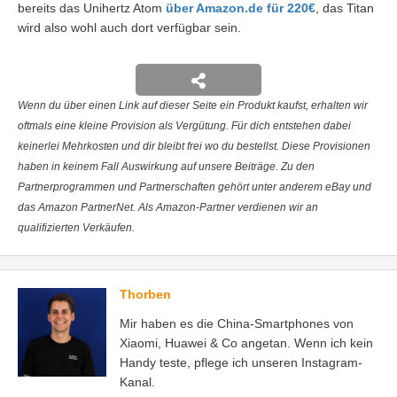
bereits das Unihertz Atom
über Amazon.de für 220€
, das Titan
wird also wohl auch dort verfügbar sein.
Wenn du über einen Link auf dieser Seite ein Produkt kaufst, erhalten wir
oftmals eine kleine Provision als Vergütung. Für dich entstehen dabei
keinerlei Mehrkosten und dir bleibt frei wo du bestellst. Diese Provisionen
haben in keinem Fall Auswirkung auf unsere Beiträge. Zu den
Partnerprogrammen und Partnerschaften gehört unter anderem eBay und
das Amazon PartnerNet. Als Amazon-Partner verdienen wir an
qualifizierten Verkäufen.
Thorben
Mir haben es die China-Smartphones von
Xiaomi, Huawei & Co angetan. Wenn ich kein
Handy teste, pflege ich unseren Instagram-
Kanal.