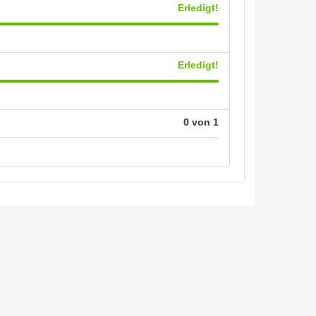
Erledigt!
Erledigt!
n
0 von 1