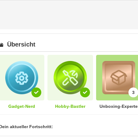
Übersicht
3
Gadget-Nerd
Hobby-Bastler
Unboxing-Experte
Dein aktueller Fortschritt: