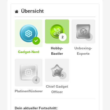
Übersicht
2
3
Hobby-
Unboxing-
Gadget-Nerd
Bastler
Experte
5
4
Chief Gadget
Platinenflüsterer
Officer
Dein aktueller Fortschritt: