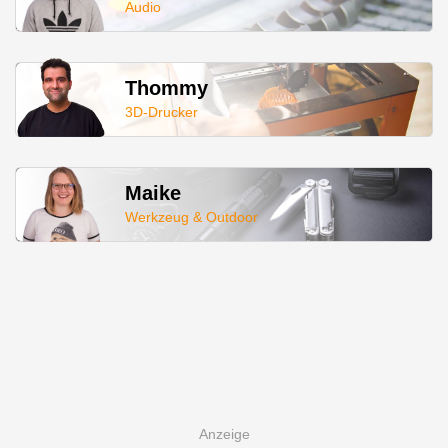
Audio
Thommy
3D-Drucker
Maike
Werkzeug & Outdoor