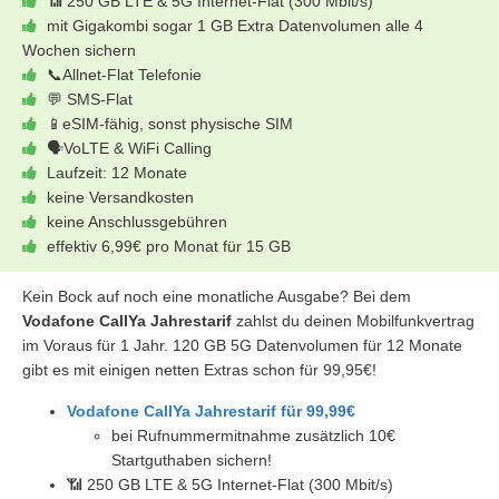
📶 250 GB LTE & 5G Internet-Flat (300 Mbit/s)
mit Gigakombi sogar 1 GB Extra Datenvolumen alle 4
Wochen sichern
📞Allnet-Flat Telefonie
💬 SMS-Flat
📱eSIM-fähig, sonst physische SIM
🗣VoLTE & WiFi Calling
Laufzeit: 12 Monate
keine Versandkosten
keine Anschlussgebühren
effektiv 6,99€ pro Monat für 15 GB
Kein Bock auf noch eine monatliche Ausgabe? Bei dem
Vodafone CallYa Jahrestarif
zahlst du deinen Mobilfunkvertrag
im Voraus für 1 Jahr. 120 GB 5G Datenvolumen für 12 Monate
gibt es mit einigen netten Extras schon für 99,95€!
Vodafone CallYa Jahrestarif für 99,99€
bei Rufnummermitnahme zusätzlich 10€
Startguthaben sichern!
📶 250 GB LTE & 5G Internet-Flat (300 Mbit/s)