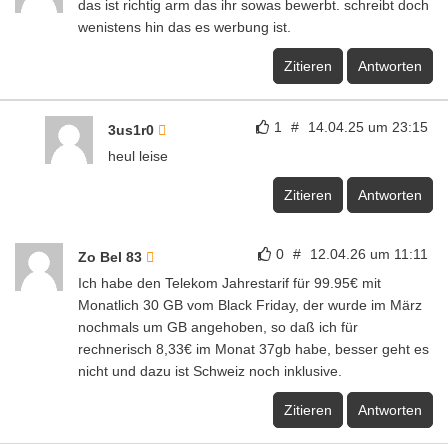
das ist richtig arm das ihr sowas bewerbt. schreibt doch
wenistens hin das es werbung ist.
Zitieren
Antworten
1
#
14.04.25 um 23:15
3us1r0
heul leise
Zitieren
Antworten
0
#
12.04.26 um 11:11
Zo Bel 83
Ich habe den Telekom Jahrestarif für 99.95€ mit
Monatlich 30 GB vom Black Friday, der wurde im März
nochmals um GB angehoben, so daß ich für
rechnerisch 8,33€ im Monat 37gb habe, besser geht es
nicht und dazu ist Schweiz noch inklusive.
Zitieren
Antworten