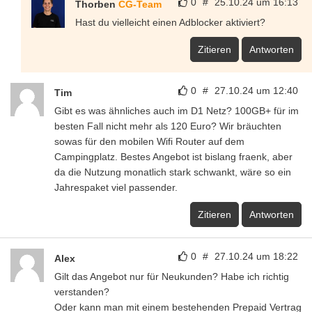
0
#
25.10.24 um 16:13
Thorben
CG-Team
Hast du vielleicht einen Adblocker aktiviert?
Zitieren
Antworten
0
#
27.10.24 um 12:40
Tim
Gibt es was ähnliches auch im D1 Netz? 100GB+ für im
besten Fall nicht mehr als 120 Euro? Wir bräuchten
sowas für den mobilen Wifi Router auf dem
Campingplatz. Bestes Angebot ist bislang fraenk, aber
da die Nutzung monatlich stark schwankt, wäre so ein
Jahrespaket viel passender.
Zitieren
Antworten
0
#
27.10.24 um 18:22
Alex
Gilt das Angebot nur für Neukunden? Habe ich richtig
verstanden?
Oder kann man mit einem bestehenden Prepaid Vertrag