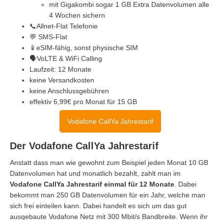
mit Gigakombi sogar 1 GB Extra Datenvolumen alle
4 Wochen sichern
📞Allnet-Flat Telefonie
💬 SMS-Flat
📱eSIM-fähig, sonst physische SIM
🗣VoLTE & WiFi Calling
Laufzeit: 12 Monate
keine Versandkosten
keine Anschlussgebühren
effektiv 6,99€ pro Monat für 15 GB
Vodafone CallYa Jahrestarif
Der Vodafone CallYa Jahrestarif
Anstatt dass man wie gewohnt zum Beispiel jeden Monat 10 GB
Datenvolumen hat und monatlich bezahlt, zahlt man im
Vodafone CallYa Jahrestarif einmal für 12 Monate
. Dabei
bekommt man 250 GB Datenvolumen für ein Jahr, welche man
sich frei einteilen kann. Dabei handelt es sich um das gut
ausgebaute Vodafone Netz mit 300 Mbit/s Bandbreite. Wenn ihr