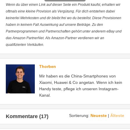
Wenn du über einen Link auf dieser Seite ein Produkt kaufst, erhalten wir
oftmals eine kleine Provision als Vergütung. Für dich entstehen dabei
keinerlei Mehrkosten und dir bleibt frei wo du bestellst. Diese Provisionen
haben in keinem Fall Auswirkung auf unsere Beiträge. Zu den
Partnerprogrammen und Partnerschaften gehört unter anderem eBay und
das Amazon PartnerNet. Als Amazon-Partner verdienen wir an
qualifizierten Verkäufen.
Thorben
Mir haben es die China-Smartphones von
Xiaomi, Huawei & Co angetan. Wenn ich kein
Handy teste, pflege ich unseren Instagram-
Kanal.
Sortierung:
Neueste
|
Älteste
Kommentare (17)