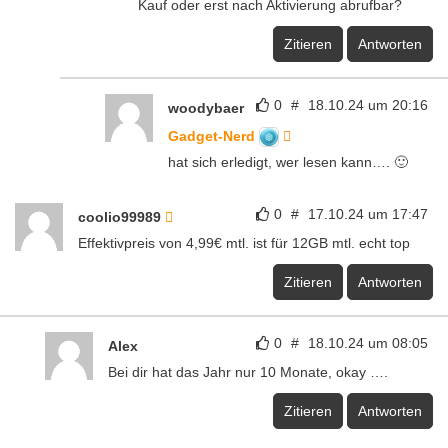
Kauf oder erst nach Aktivierung abrufbar?
Zitieren
Antworten
0
#
18.10.24 um 20:16
woodybaer
Gadget-Nerd
hat sich erledigt, wer lesen kann…. 🙂
0
#
17.10.24 um 17:47
coolio99989
Effektivpreis von 4,99€ mtl. ist für 12GB mtl. echt top
Zitieren
Antworten
0
#
18.10.24 um 08:05
Alex
Bei dir hat das Jahr nur 10 Monate, okay ….
Zitieren
Antworten