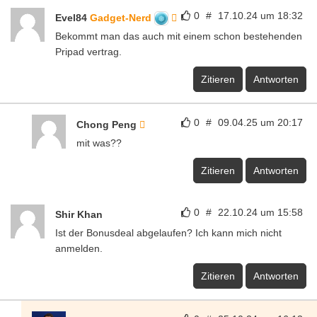
0
#
17.10.24 um 18:32
Evel84
Gadget-Nerd
Bekommt man das auch mit einem schon bestehenden
Pripad vertrag.
Zitieren
Antworten
0
#
09.04.25 um 20:17
Chong Peng
mit was??
Zitieren
Antworten
0
#
22.10.24 um 15:58
Shir Khan
Ist der Bonusdeal abgelaufen? Ich kann mich nicht
anmelden.
Zitieren
Antworten