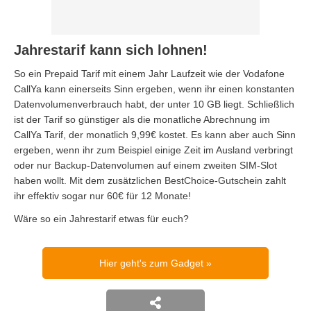
Jahrestarif kann sich lohnen!
So ein Prepaid Tarif mit einem Jahr Laufzeit wie der Vodafone
CallYa kann einerseits Sinn ergeben, wenn ihr einen konstanten
Datenvolumenverbrauch habt, der unter 10 GB liegt. Schließlich
ist der Tarif so günstiger als die monatliche Abrechnung im
CallYa Tarif, der monatlich 9,99€ kostet. Es kann aber auch Sinn
ergeben, wenn ihr zum Beispiel einige Zeit im Ausland verbringt
oder nur Backup-Datenvolumen auf einem zweiten SIM-Slot
haben wollt. Mit dem zusätzlichen BestChoice-Gutschein zahlt
ihr effektiv sogar nur 60€ für 12 Monate!
Wäre so ein Jahrestarif etwas für euch?
Hier geht's zum Gadget