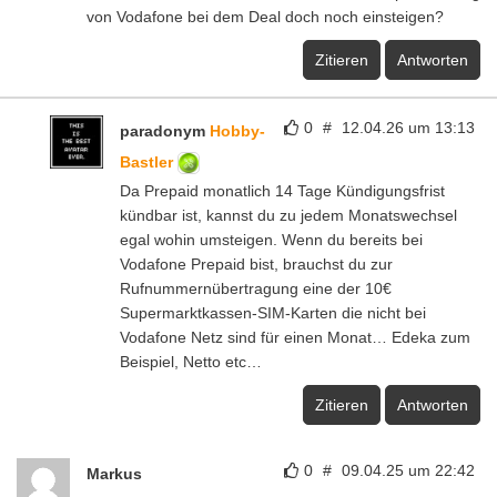
von Vodafone bei dem Deal doch noch einsteigen?
Zitieren
Antworten
0
#
12.04.26 um 13:13
paradonym
Hobby-
Bastler
Da Prepaid monatlich 14 Tage Kündigungsfrist
kündbar ist, kannst du zu jedem Monatswechsel
egal wohin umsteigen. Wenn du bereits bei
Vodafone Prepaid bist, brauchst du zur
Rufnummernübertragung eine der 10€
Supermarktkassen-SIM-Karten die nicht bei
Vodafone Netz sind für einen Monat… Edeka zum
Beispiel, Netto etc…
Zitieren
Antworten
0
#
09.04.25 um 22:42
Markus