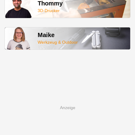
Thommy
3D-Drucker
Maike
Werkzeug & Outdoor