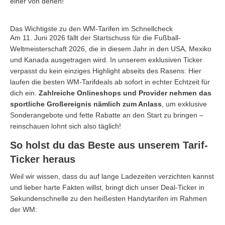
einer von denen!
Das Wichtigste zu den WM-Tarifen im Schnellcheck
Am 11. Juni 2026 fällt der Startschuss für die Fußball-
Weltmeisterschaft 2026, die in diesem Jahr in den USA, Mexiko
und Kanada ausgetragen wird. In unserem exklusiven Ticker
verpasst du kein einziges Highlight abseits des Rasens: Hier
laufen die besten WM-Tarifdeals ab sofort in echter Echtzeit für
dich ein.
Zahlreiche Onlineshops und Provider nehmen das
sportliche Großereignis nämlich zum Anlass
, um exklusive
Sonderangebote und fette Rabatte an den Start zu bringen –
reinschauen lohnt sich also täglich!
So holst du das Beste aus unserem Tarif-
Ticker heraus
Weil wir wissen, dass du auf lange Ladezeiten verzichten kannst
und lieber harte Fakten willst, bringt dich unser Deal-Ticker in
Sekundenschnelle zu den heißesten Handytarifen im Rahmen
der WM: