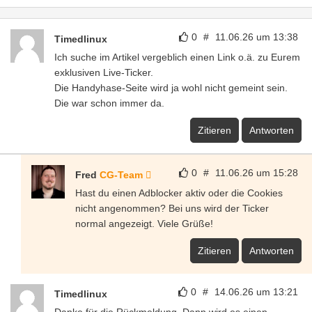
0
#
11.06.26 um 13:38
Timedlinux
Ich suche im Artikel vergeblich einen Link o.ä. zu Eurem
exklusiven Live-Ticker.
Die Handyhase-Seite wird ja wohl nicht gemeint sein.
Die war schon immer da.
Zitieren
Antworten
0
#
11.06.26 um 15:28
Fred
CG-Team
Hast du einen Adblocker aktiv oder die Cookies
nicht angenommen? Bei uns wird der Ticker
normal angezeigt. Viele Grüße!
Zitieren
Antworten
0
#
14.06.26 um 13:21
Timedlinux