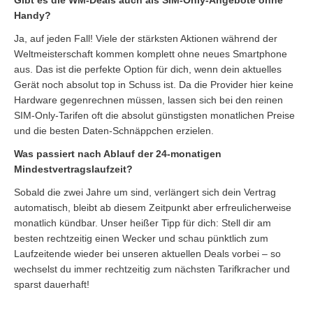
Gibt es die WM-Deals auch als SIM-Only-Angebote ohne
Handy?
Ja, auf jeden Fall! Viele der stärksten Aktionen während der
Weltmeisterschaft kommen komplett ohne neues Smartphone
aus. Das ist die perfekte Option für dich, wenn dein aktuelles
Gerät noch absolut top in Schuss ist. Da die Provider hier keine
Hardware gegenrechnen müssen, lassen sich bei den reinen
SIM-Only-Tarifen oft die absolut günstigsten monatlichen Preise
und die besten Daten-Schnäppchen erzielen.
Was passiert nach Ablauf der 24-monatigen
Mindestvertragslaufzeit?
Sobald die zwei Jahre um sind, verlängert sich dein Vertrag
automatisch, bleibt ab diesem Zeitpunkt aber erfreulicherweise
monatlich kündbar. Unser heißer Tipp für dich: Stell dir am
besten rechtzeitig einen Wecker und schau pünktlich zum
Laufzeitende wieder bei unseren aktuellen Deals vorbei – so
wechselst du immer rechtzeitig zum nächsten Tarifkracher und
sparst dauerhaft!