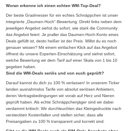
Woran erkenne ich einen echten WM-Top-Deal?
Der beste Gradmesser für ein echtes Schnäppchen ist unser
integrierte „Daumen-Hoch“-Bewertung: Direkt links neben dem
jeweiligen Angebot siehst du sofort, wie stark die Community
das Angebot feiert. Je praller das Daumen-Hoch-Konto eines
Deals gefüllt ist, desto heißer ist der Preis. Willst du es noch
genauer wissen? Mit einem einfachen Klick auf das Angebot
öffnest du unsere Experten-Einschätzung und siehst sofort,
welche Bewertung wir dem Tarif auf einer Skala von 1 bis 10
gegeben haben.
Sind die WM-Deals seriös und von euch geprüft?
Darauf kannst du dich zu 100 % verlassen! In unserem Ticker
landen ausnahmslos Tarife von absolut seriösen Anbietern,
deren Vertragsbedingungen wir vorab auf Herz und Nieren
geprüft haben. Als echte Schnäppchenjäger sind wir dabei
verdammt kritisch: Wir durchleuchten das Kleingedruckte nach
versteckten Kostenfallen und stellen sicher, dass alle
Preisangaben zu 100 % transparent und korrekt sind.