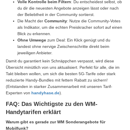
Volle Kontrolle beim Filtern
: Du entscheidest selbst, ob
du dir die neuesten Angebote anzeigen lässt oder nach
der Beliebtheit in der Community sortierst.
Die Macht der
Community
: Nutze die Community-Votes
als Indikator, um die echten Preiskracher sofort auf einen
Blick zu erkennen.
Ohne
Umwege
zum Deal: Ein Klick genügt und du
landest ohne nervige Zwischenschritte direkt beim
jeweiligen Anbieter.
Damit du garantiert kein Schnäppchen verpasst, wird diese
Übersicht minütlich von uns aktualisiert. Perfekt für alle, die im
Takt bleiben wollen, um sich die besten 5G-Tarife oder stark
reduzierte Handy-Bundles mit fettem Rabatt zu sichern!
(Entstanden in starker Zusammenarbeit mit unseren Tarif-
Experten von
handyhase.de
).
FAQ: Das Wichtigste zu den WM-
Handytarifen erklärt
Warum gibt es gerade zur WM Sonderangebote für
Mobilfunk?