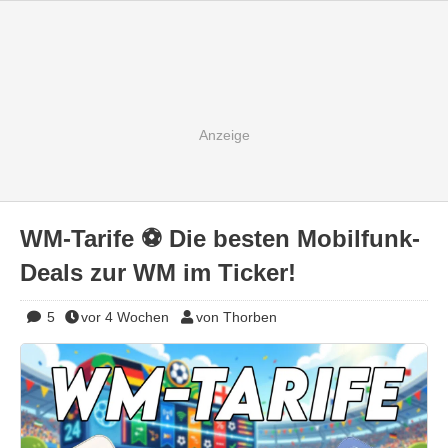
WM-Tarife ⚽️ Die besten Mobilfunk-
Deals zur WM im Ticker!
5
vor 4 Wochen
von Thorben