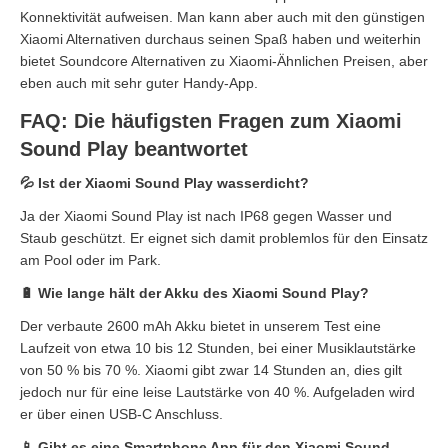
Konnektivität aufweisen. Man kann aber auch mit den günstigen
Xiaomi Alternativen durchaus seinen Spaß haben und weiterhin
bietet Soundcore Alternativen zu Xiaomi-Ähnlichen Preisen, aber
eben auch mit sehr guter Handy-App.
FAQ: Die häufigsten Fragen zum Xiaomi
Sound Play beantwortet
💦 Ist der Xiaomi Sound Play wasserdicht?
Ja der Xiaomi Sound Play ist nach IP68 gegen Wasser und
Staub geschützt. Er eignet sich damit problemlos für den Einsatz
am Pool oder im Park.
🔋 Wie lange hält der Akku des Xiaomi Sound Play?
Der verbaute 2600 mAh Akku bietet in unserem Test eine
Laufzeit von etwa 10 bis 12 Stunden, bei einer Musiklautstärke
von 50 % bis 70 %. Xiaomi gibt zwar 14 Stunden an, dies gilt
jedoch nur für eine leise Lautstärke von 40 %. Aufgeladen wird
er über einen USB-C Anschluss.
📱 Gibt es eine Smartphone App für den Xiaomi Sound