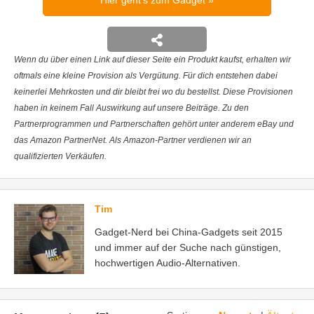
Hier geht's zum Gadget
Wenn du über einen Link auf dieser Seite ein Produkt kaufst, erhalten wir
oftmals eine kleine Provision als Vergütung. Für dich entstehen dabei
keinerlei Mehrkosten und dir bleibt frei wo du bestellst. Diese Provisionen
haben in keinem Fall Auswirkung auf unsere Beiträge. Zu den
Partnerprogrammen und Partnerschaften gehört unter anderem eBay und
das Amazon PartnerNet. Als Amazon-Partner verdienen wir an
qualifizierten Verkäufen.
Tim
Gadget-Nerd bei China-Gadgets seit 2015
und immer auf der Suche nach günstigen,
hochwertigen Audio-Alternativen.