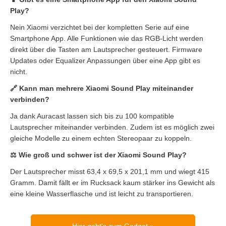
Play?
Nein Xiaomi verzichtet bei der kompletten Serie auf eine
Smartphone App. Alle Funktionen wie das RGB-Licht werden
direkt über die Tasten am Lautsprecher gesteuert. Firmware
Updates oder Equalizer Anpassungen über eine App gibt es
nicht.
🔗 Kann man mehrere Xiaomi Sound Play miteinander
verbinden?
Ja dank Auracast lassen sich bis zu 100 kompatible
Lautsprecher miteinander verbinden. Zudem ist es möglich zwei
gleiche Modelle zu einem echten Stereopaar zu koppeln.
⚖️ Wie groß und schwer ist der Xiaomi Sound Play?
Der Lautsprecher misst 63,4 x 69,5 x 201,1 mm und wiegt 415
Gramm. Damit fällt er im Rucksack kaum stärker ins Gewicht als
eine kleine Wasserflasche und ist leicht zu transportieren.