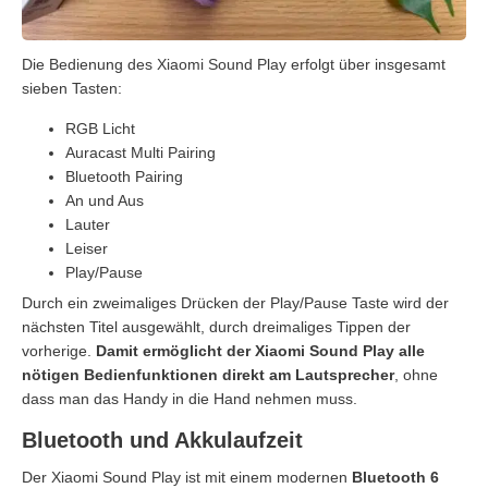
Die Bedienung des Xiaomi Sound Play erfolgt über insgesamt
sieben Tasten:
RGB Licht
Auracast Multi Pairing
Bluetooth Pairing
An und Aus
Lauter
Leiser
Play/Pause
Durch ein zweimaliges Drücken der Play/Pause Taste wird der
nächsten Titel ausgewählt, durch dreimaliges Tippen der
vorherige.
Damit ermöglicht der Xiaomi Sound Play alle
nötigen Bedienfunktionen direkt am Lautsprecher
, ohne
dass man das Handy in die Hand nehmen muss.
Bluetooth und Akkulaufzeit
Der Xiaomi Sound Play ist mit einem modernen
Bluetooth 6