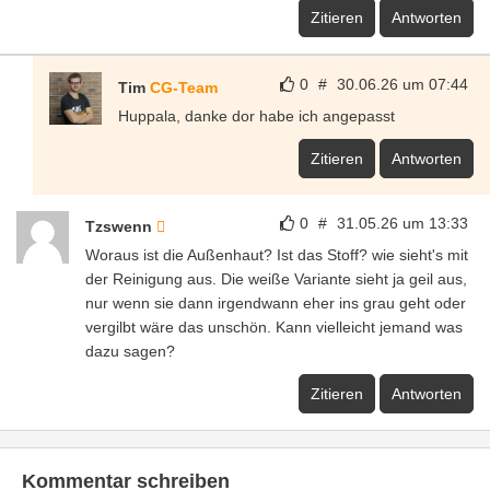
Zitieren
Antworten
0
#
30.06.26 um 07:44
Tim
CG-Team
Huppala, danke dor habe ich angepasst
Zitieren
Antworten
0
#
31.05.26 um 13:33
Tzswenn
Woraus ist die Außenhaut? Ist das Stoff? wie sieht's mit
der Reinigung aus. Die weiße Variante sieht ja geil aus,
nur wenn sie dann irgendwann eher ins grau geht oder
vergilbt wäre das unschön. Kann vielleicht jemand was
dazu sagen?
Zitieren
Antworten
Kommentar schreiben