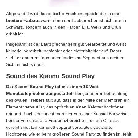
Abgerundet wird das optische Erscheinungsbild durch eine
breitere Farbauswahl
, denn der Lautsprecher ist nicht nur in
Schwarz, sondern auch in den Farben Lila, Weiß und Grün
erhältlich.
Insgesamt ist der Lautsprecher sehr gut verarbeitet und weist
keinerlei Verarbeitungsfehler oder Materialfehler auf. Damit
steht er anderen Topmarken in diesem Segment aus meiner
Sicht in nichts nach.
Sound des Xiaomi Sound Play
Der Xiaomi Sound Play ist mit einem 18 Watt
Monolautsprecher ausgestattet
. Bei genauerer Betrachtung
des ovalen Treibers fällt auf, dass in der Mitte der Membran ein
Element verbaut ist, das optisch an einen Kalottenhochtöner
erinnert. Fachlich spricht man hier von einer Koaxial Bauweise,
bei der verschiedene Frequenzbereiche in einem Chassis
vereint sind. Ein komplett separat verbauter, dedizierter
Hochtöner, wie er beim größeren Sound Party zu finden ist, fehlt