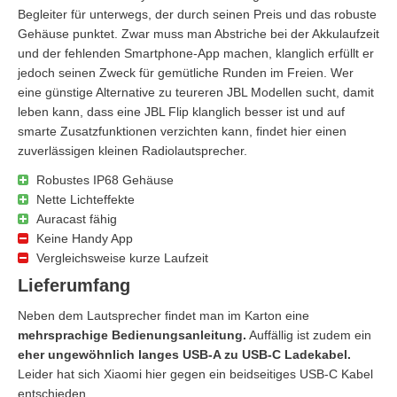
Begleiter für unterwegs, der durch seinen Preis und das robuste
Gehäuse punktet. Zwar muss man Abstriche bei der Akkulaufzeit
und der fehlenden Smartphone-App machen, klanglich erfüllt er
jedoch seinen Zweck für gemütliche Runden im Freien. Wer
eine günstige Alternative zu teureren JBL Modellen sucht, damit
leben kann, dass eine JBL Flip klanglich besser ist und auf
smarte Zusatzfunktionen verzichten kann, findet hier einen
zuverlässigen kleinen Radiolautsprecher.
Robustes IP68 Gehäuse
Nette Lichteffekte
Auracast fähig
Keine Handy App
Vergleichsweise kurze Laufzeit
Lieferumfang
Neben dem Lautsprecher findet man im Karton eine
mehrsprachige Bedienungsanleitung.
Auffällig ist zudem ein
eher ungewöhnlich langes USB-A zu USB-C Ladekabel.
Leider hat sich Xiaomi hier gegen ein beidseitiges USB-C Kabel
entschieden.