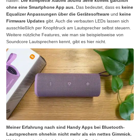
halten.
Die komplette Xiaomi Sound Serie kommt gänzlich
ohne eine Smartphone App aus.
Das bedeutet, dass es
keine
Equalizer Anpassungen über die Gerätesoftware
und
keine
Firmware Updates
gibt. Auch die verbauten LEDs lassen sich
ausschließlich per Knopfdruck am Lautsprecher selbst steuern.
Weitere nützliche Features, wie man sie beispielsweise von
Soundcore Lautsprechern kennt, gibt es hier nicht.
Meiner Erfahrung nach sind Handy Apps bei Bluetooth-
Lautsprechern ohnehin nicht mehr als ein nettes Gimmick.