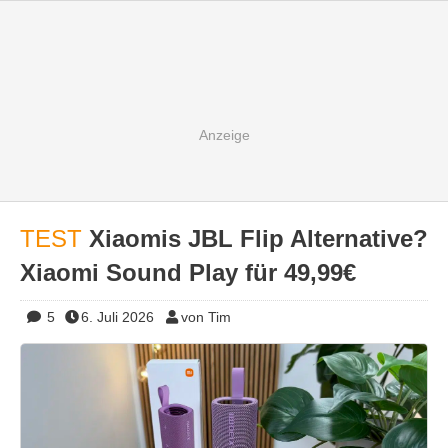
TEST
Xiaomis JBL Flip Alternative?
Xiaomi Sound Play für 49,99€
5
6. Juli 2026
von Tim