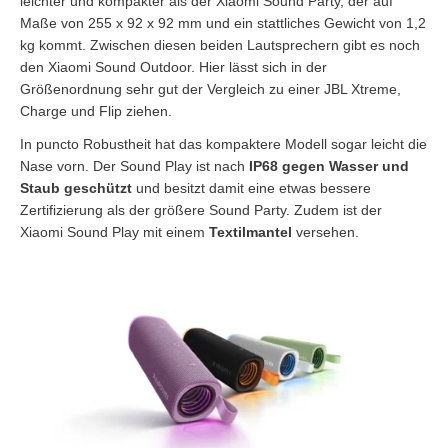
leichter und kompakter als der Xiaomi Sound Party, der auf
Maße von 255 x 92 x 92 mm und ein stattliches Gewicht von 1,2
kg kommt. Zwischen diesen beiden Lautsprechern gibt es noch
den Xiaomi Sound Outdoor. Hier lässt sich in der
Größenordnung sehr gut der Vergleich zu einer JBL Xtreme,
Charge und Flip ziehen.
In puncto Robustheit hat das kompaktere Modell sogar leicht die
Nase vorn. Der Sound Play ist nach
IP68
gegen Wasser und
Staub geschützt
und besitzt damit eine etwas bessere
Zertifizierung als der größere Sound Party. Zudem ist der
Xiaomi Sound Play mit einem
Textilmantel
versehen.