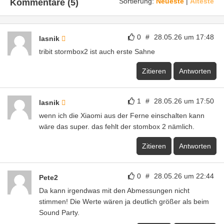
Sortierung:
Neueste
|
Älteste
Kommentare (5)
0
#
28.05.26 um 17:48
lasnik
tribit stormbox2 ist auch erste Sahne
Zitieren
Antworten
1
#
28.05.26 um 17:50
lasnik
wenn ich die Xiaomi aus der Ferne einschalten kann
wäre das super. das fehlt der stombox 2 nämlich.
Zitieren
Antworten
0
#
28.05.26 um 22:44
Pete2
Da kann irgendwas mit den Abmessungen nicht
stimmen! Die Werte wären ja deutlich größer als beim
Sound Party.