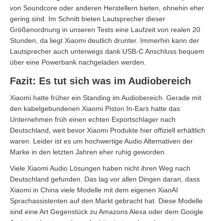
von Soundcore oder anderen Herstellern bieten, ohnehin eher
gering sind. Im Schnitt bieten Lautsprecher dieser
Größenordnung in unseren Tests eine Laufzeit von realen 20
Stunden, da liegt Xiaomi deutlich drunter. Immerhin kann der
Lautsprecher auch unterwegs dank USB-C Anschluss bequem
über eine Powerbank nachgeladen werden.
Fazit: Es tut sich was im Audiobereich
Xiaomi hatte früher ein Standing im Audiobereich. Gerade mit
den kabelgebundenen Xiaomi Piston In-Ears hatte das
Unternehmen früh einen echten Exportschlager nach
Deutschland, weit bevor Xiaomi Produkte hier offiziell erhältlich
waren. Leider ist es um hochwertige Audio Alternativen der
Marke in den letzten Jahren eher ruhig geworden.
Viele Xiaomi Audio Lösungen haben nicht ihren Weg nach
Deutschland gefunden. Das lag vor allen Dingen daran, dass
Xiaomi in China viele Modelle mit dem eigenen XiaoAI
Sprachassistenten auf den Markt gebracht hat. Diese Modelle
sind eine Art Gegenstück zu Amazons Alexa oder dem Google