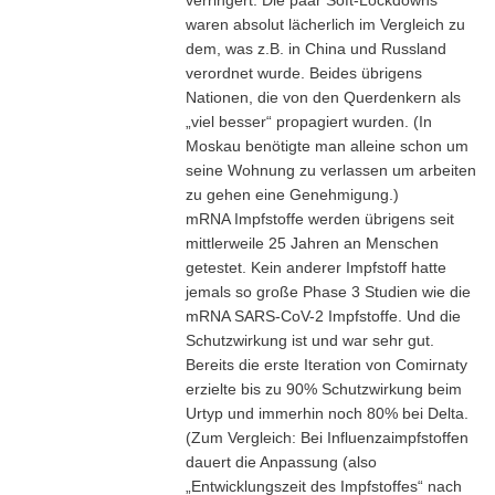
waren absolut lächerlich im Vergleich zu
dem, was z.B. in China und Russland
verordnet wurde. Beides übrigens
Nationen, die von den Querdenkern als
„viel besser“ propagiert wurden. (In
Moskau benötigte man alleine schon um
seine Wohnung zu verlassen um arbeiten
zu gehen eine Genehmigung.)
mRNA Impfstoffe werden übrigens seit
mittlerweile 25 Jahren an Menschen
getestet. Kein anderer Impfstoff hatte
jemals so große Phase 3 Studien wie die
mRNA SARS-CoV-2 Impfstoffe. Und die
Schutzwirkung ist und war sehr gut.
Bereits die erste Iteration von Comirnaty
erzielte bis zu 90% Schutzwirkung beim
Urtyp und immerhin noch 80% bei Delta.
(Zum Vergleich: Bei Influenzaimpfstoffen
dauert die Anpassung (also
„Entwicklungszeit des Impfstoffes“ nach