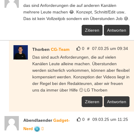
das sind Anforderungen die auf anderen Kanälen
mehrere Leute machen 😂. Konzept, Schnitt/Edit usw..
Das ist kein Vollzeitjob sondern ein Überstunden Job 😅.
Zitieren
Antworten
0
#
07.03.25 um 09:34
Thorben
CG-Team
Das sind auch Anforderungen, die auf vielen
Kanälen Leute alleine machen. Überstunden
werden sicherlich vorkommen, können aber flexibel
kompensiert werden. Konzeption der Videos liegt in
der Regel bei den Redakteuren, aber wir freuen
uns da immer über Hilfe 🙂 LG Thorben
Zitieren
Antworten
0
#
09.03.25 um 11:25
Abendlaender
Gadget-
Nerd