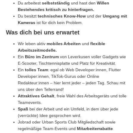
Du arbeitest
selbstständig
und hast den
Willen
Bestehendes kritisch zu hinterfragen.
Du besitzt
technisches Know-How
und der
Umgang mit
Kameras
ist für dich kein Problem.
Was dich bei uns erwartet
Wir leben aktiv
mobiles Arbeiten
und
flexible
Arbeitszeitmodelle.
Ein
Büro im Zentrum
von Leverkusen voller Gadgets wie
E-Scooter, Tischtennisplatte und Platz für Kreativität.
Ein
tolles Team
: egal ob Web Developer:innen, Flutter
Developer:innen, TikTok-Gurus oder Online
Redakteur:innen – hier lernt jeder – jeden Tag. Schau mit
uns über den Tellerrand!
Attraktives Gehalt
, freie Wahl des Arbeitsgeräts und tolle
Teamevents.
Spaß
bei der Arbeit und ein Umfeld, in dem über jede
(verrückte) Idee gesprochen wird.
Jobrad oder Urban Sports Club Mitgliedschaft sowie
regelmäßige Team-Events und
Mitarbeiterrabatte