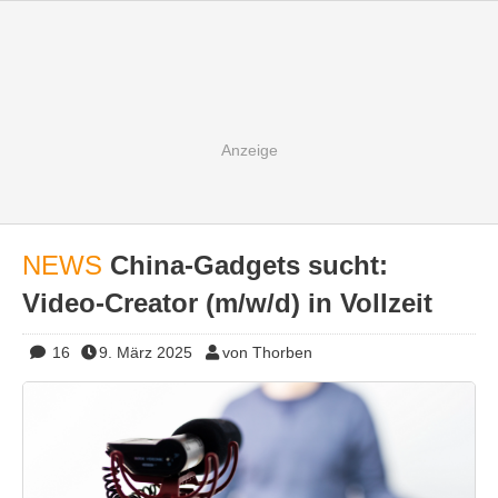
NEWS
China-Gadgets sucht:
Video-Creator (m/w/d) in Vollzeit
16
9. März 2025
von Thorben