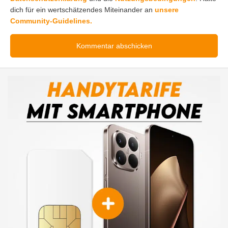
dich für ein wertschätzendes Miteinander an
unsere
Community-Guidelines.