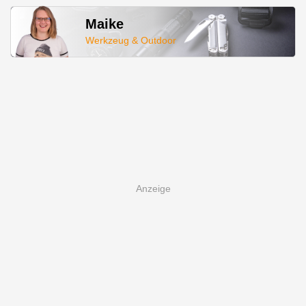
Maike
Werkzeug & Outdoor