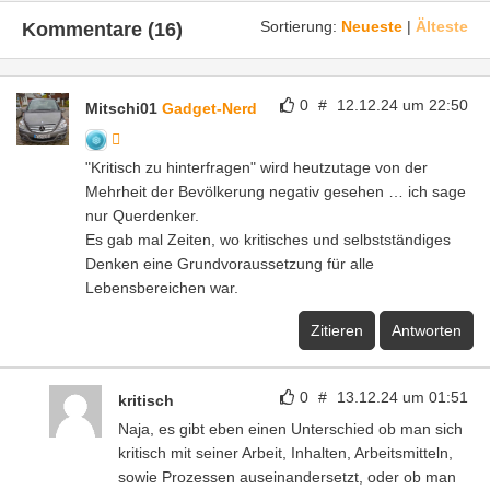
Sortierung:
Neueste
|
Älteste
Kommentare (16)
0
#
12.12.24 um 22:50
Mitschi01
Gadget-Nerd
"Kritisch zu hinterfragen" wird heutzutage von der
Mehrheit der Bevölkerung negativ gesehen … ich sage
nur Querdenker.
Es gab mal Zeiten, wo kritisches und selbstständiges
Denken eine Grundvoraussetzung für alle
Lebensbereichen war.
Zitieren
Antworten
0
#
13.12.24 um 01:51
kritisch
Naja, es gibt eben einen Unterschied ob man sich
kritisch mit seiner Arbeit, Inhalten, Arbeitsmitteln,
sowie Prozessen auseinandersetzt, oder ob man