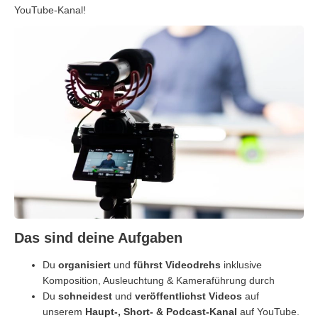
YouTube-Kanal!
Das sind deine Aufgaben
Du
organisiert
und
führst
Videodrehs
inklusive
Komposition, Ausleuchtung & Kameraführung durch
Du
schneidest
und
veröffentlichst
Videos
auf
unserem
Haupt-, Short- & Podcast-Kanal
auf YouTube.