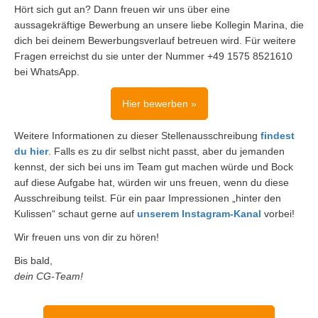
Hört sich gut an? Dann freuen wir uns über eine
aussagekräftige Bewerbung an unsere liebe Kollegin Marina, die
dich bei deinem Bewerbungsverlauf betreuen wird. Für weitere
Fragen erreichst du sie unter der Nummer +49 1575 8521610
bei WhatsApp.
Hier bewerben »
Weitere Informationen zu dieser Stellenausschreibung
findest
du hier
. Falls es zu dir selbst nicht passt, aber du jemanden
kennst, der sich bei uns im Team gut machen würde und Bock
auf diese Aufgabe hat, würden wir uns freuen, wenn du diese
Ausschreibung teilst. Für ein paar Impressionen „hinter den
Kulissen“ schaut gerne auf
unserem Instagram-Kanal
vorbei!
Wir freuen uns von dir zu hören!
Bis bald,
dein CG-Team!