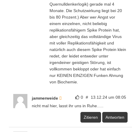
Quernulldenkerlogik) gerade mal 4
Monate. Die Schutzwirkung liegt bei 20
bis 80 Prozent.) Aber wer Angst vor
einem einzelnen, nicht beliebig
replikationsfähigem Spike Protein hat,
aber gleichzeitig das vollständige Virus
mit voller Replikationsfähigkeit und
natürlich auch diesem Spike Protein klein
redet, der leidet entweder unter
irgendeiner geistigen Störung, ist
vollkommen bekloppt oder hat einfach
nur KEINEN EINZIGEN Funken Ahnung
von Biochemie.
0
#
13.12.24 um 08:05
jammerweide
nicht mal hier, lasst ihr uns in Ruhe…..
Zitieren
Antworten