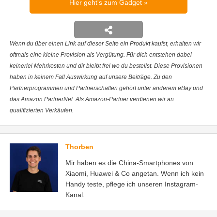
Hier geht's zum Gadget
Wenn du über einen Link auf dieser Seite ein Produkt kaufst, erhalten wir
oftmals eine kleine Provision als Vergütung. Für dich entstehen dabei
keinerlei Mehrkosten und dir bleibt frei wo du bestellst. Diese Provisionen
haben in keinem Fall Auswirkung auf unsere Beiträge. Zu den
Partnerprogrammen und Partnerschaften gehört unter anderem eBay und
das Amazon PartnerNet. Als Amazon-Partner verdienen wir an
qualifizierten Verkäufen.
Thorben
Mir haben es die China-Smartphones von
Xiaomi, Huawei & Co angetan. Wenn ich kein
Handy teste, pflege ich unseren Instagram-
Kanal.