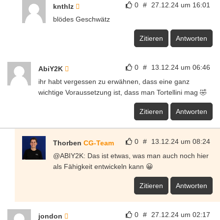
0
#
27.12.24 um 16:01
knthlz
blödes Geschwätz
Zitieren
Antworten
0
#
13.12.24 um 06:46
AbiY2K
ihr habt vergessen zu erwähnen, dass eine ganz
wichtige Voraussetzung ist, dass man Tortellini mag 🤣
Zitieren
Antworten
0
#
13.12.24 um 08:24
Thorben
CG-Team
@ABIY2K: Das ist etwas, was man auch noch hier
als Fähigkeit entwickeln kann 😀
Zitieren
Antworten
0
#
27.12.24 um 02:17
jondon