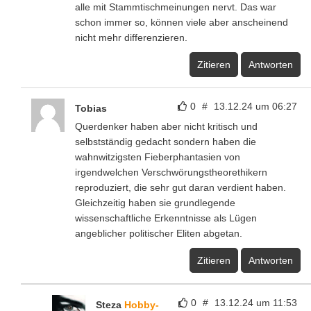
alle mit Stammtischmeinungen nervt. Das war
schon immer so, können viele aber anscheinend
nicht mehr differenzieren.
Zitieren
Antworten
0
#
13.12.24 um 06:27
Tobias
Querdenker haben aber nicht kritisch und
selbstständig gedacht sondern haben die
wahnwitzigsten Fieberphantasien von
irgendwelchen Verschwörungstheorethikern
reproduziert, die sehr gut daran verdient haben.
Gleichzeitig haben sie grundlegende
wissenschaftliche Erkenntnisse als Lügen
angeblicher politischer Eliten abgetan.
Zitieren
Antworten
0
#
13.12.24 um 11:53
Steza
Hobby-