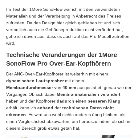
Im Test der 1More SonoFlow war ich mit den verwendeten
Materialien und der Verarbeitung in Anbetracht des Preises
zufrieden. Da das Design hier gleich geblieben ist und sich
vermutlich auch die Gehäuseproduktion nicht verändert hat,
gehe ich davon aus, dass es auch auf das Pro-Modell zutreffen
wird.
Technische Veränderungen der 1More
SonoFlow Pro Over-Ear-Kopfhörern
Der ANC-Over-Ear-Kopfhörer ist weiterhin mit einem
dynamischen Lautsprecher
mit einem
Membrandurchmesser
von
40 mm
ausgestattet, genau wie der
Vorgänger. Ob sich dabei
Membranmaterialien verändert
haben und der Kopfhörer
dadurch
einen
besseren Klang
erhält, kann ich
anhand
der
technischen Daten nicht
erkennen
. Es wird uns wohl nichts anderes übrig bleiben, als
einen Vergleichstest abzuwarten, um herauszufinden, ob sich in
diesem Bereich groß etwas getan hat.