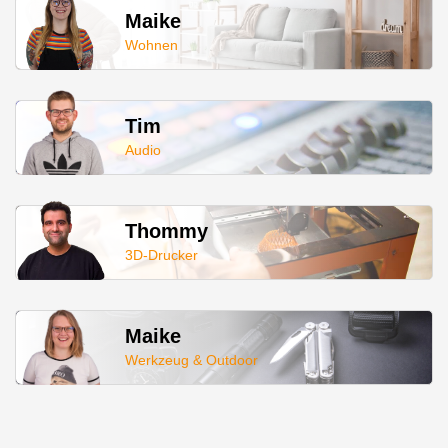
Maike
Wohnen
Tim
Audio
Thommy
3D-Drucker
Maike
Werkzeug & Outdoor