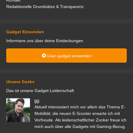
Kontakt
Redaktionelle Grundsätze & Transparenz
Gadget Einsenden
Informiere uns über deine Entdeckungen
User-gadget einsenden
Unsere Geeks
Das ist unsere Gadget-Leidenschaft
den
Aktuell interessiert mich vor allem das Thema E-
r.
Mobilität; die neuen E-Scooter erwarte ich mit
Vorfreude. Als leidenschaftlicher Zocker freue ich
mich auch über alle Gadgets mit Gaming-Bezug.
Ma