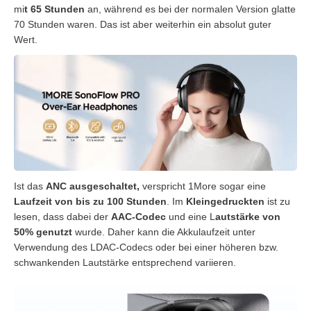
mi
t 65 Stunden
an, während es bei der normalen Version glatte
70 Stunden waren. Das ist aber weiterhin ein absolut guter
Wert.
Ist das
ANC ausgeschaltet,
verspricht 1More sogar eine
Laufzeit von bis zu 100 Stunden
. Im
Kleingedruckten
ist zu
lesen, dass dabei der
AAC-Codec
und eine L
autstärke von
50% genutzt
wurde. Daher kann die Akkulaufzeit unter
Verwendung des LDAC-Codecs oder bei einer höheren bzw.
schwankenden Lautstärke entsprechend variieren.