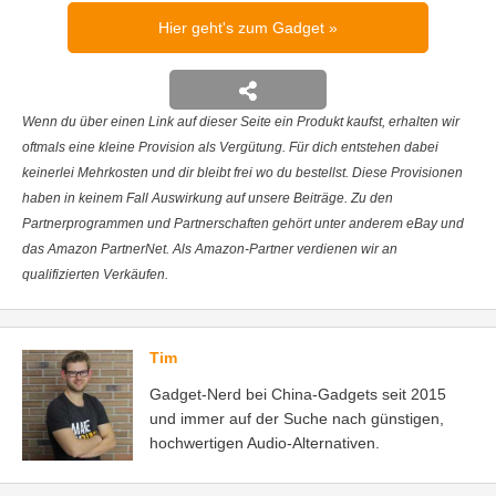
Hier geht's zum Gadget
Wenn du über einen Link auf dieser Seite ein Produkt kaufst, erhalten wir
oftmals eine kleine Provision als Vergütung. Für dich entstehen dabei
keinerlei Mehrkosten und dir bleibt frei wo du bestellst. Diese Provisionen
haben in keinem Fall Auswirkung auf unsere Beiträge. Zu den
Partnerprogrammen und Partnerschaften gehört unter anderem eBay und
das Amazon PartnerNet. Als Amazon-Partner verdienen wir an
qualifizierten Verkäufen.
Tim
Gadget-Nerd bei China-Gadgets seit 2015
und immer auf der Suche nach günstigen,
hochwertigen Audio-Alternativen.