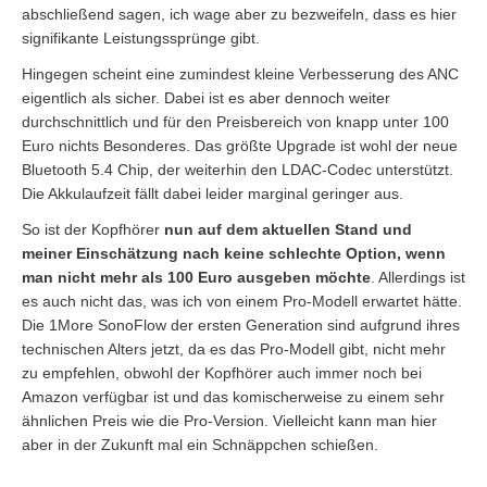
abschließend sagen, ich wage aber zu bezweifeln, dass es hier
signifikante Leistungssprünge gibt.
Hingegen scheint eine zumindest kleine Verbesserung des ANC
eigentlich als sicher. Dabei ist es aber dennoch weiter
durchschnittlich und für den Preisbereich von knapp unter 100
Euro nichts Besonderes. Das größte Upgrade ist wohl der neue
Bluetooth 5.4 Chip, der weiterhin den LDAC-Codec unterstützt.
Die Akkulaufzeit fällt dabei leider marginal geringer aus.
So ist der Kopfhörer
nun auf dem aktuellen Stand und
meiner Einschätzung nach keine schlechte Option, wenn
man nicht mehr als 100 Euro ausgeben möchte
. Allerdings ist
es auch nicht das, was ich von einem Pro-Modell erwartet hätte.
Die 1More SonoFlow der ersten Generation sind aufgrund ihres
technischen Alters jetzt, da es das Pro-Modell gibt, nicht mehr
zu empfehlen, obwohl der Kopfhörer auch immer noch bei
Amazon verfügbar ist und das komischerweise zu einem sehr
ähnlichen Preis wie die Pro-Version. Vielleicht kann man hier
aber in der Zukunft mal ein Schnäppchen schießen.