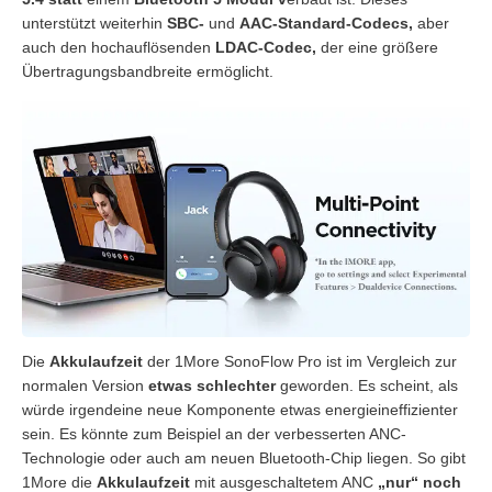
unterstützt weiterhin
SBC-
und
AAC-Standard-Codecs,
aber
auch den hochauflösenden
LDAC-Codec,
der eine größere
Übertragungsbandbreite ermöglicht.
Die
Akkulaufzeit
der 1More SonoFlow Pro ist im Vergleich zur
normalen Version
etwas schlechter
geworden. Es scheint, als
würde irgendeine neue Komponente etwas energieineffizienter
sein. Es könnte zum Beispiel an der verbesserten ANC-
Technologie oder auch am neuen Bluetooth-Chip liegen. So gibt
1More die
Akkulaufzeit
mit ausgeschaltetem ANC
„nur“ noch