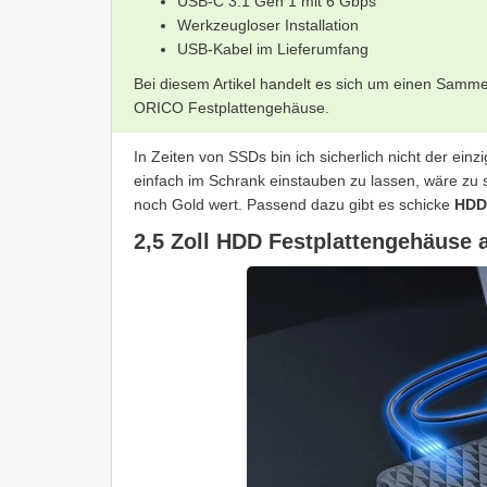
USB-C 3.1 Gen 1 mit 6 Gbps
Werkzeugloser Installation
USB-Kabel im Lieferumfang
Bei diesem Artikel handelt es sich um einen Sammela
ORICO Festplattengehäuse.
In Zeiten von SSDs bin ich sicherlich nicht der einz
einfach im Schrank einstauben zu lassen, wäre zu
noch Gold wert. Passend dazu gibt es schicke
HDD
2,5 Zoll HDD Festplattengehäuse