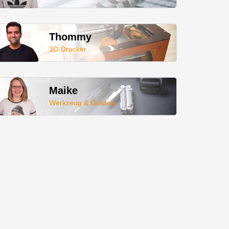
Thommy
3D-Drucker
Maike
Werkzeug & Outdoor