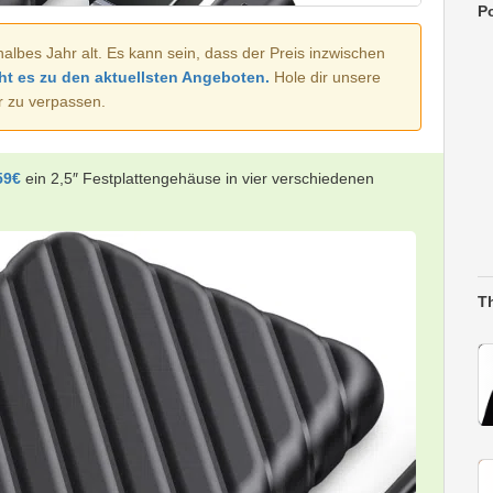
Po
halbes Jahr alt. Es kann sein, dass der Preis inzwischen
ht es zu den aktuellsten Angeboten.
Hole dir unsere
r zu verpassen.
59€
ein 2,5″ Festplattengehäuse in vier verschiedenen
T