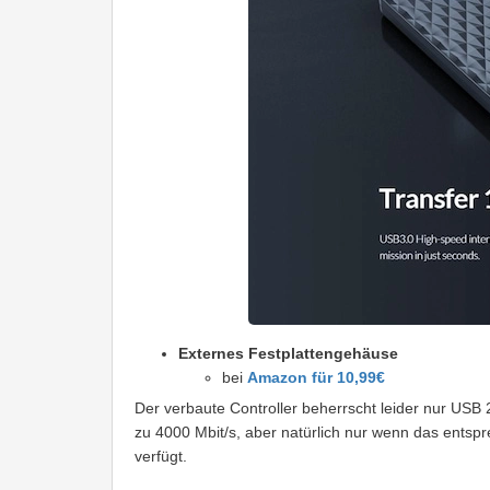
Externes Festplattengehäuse
bei
Amazon für 10,99€
Der verbaute Controller beherrscht leider nur USB 
zu 4000 Mbit/s, aber natürlich nur wenn das ents
verfügt.