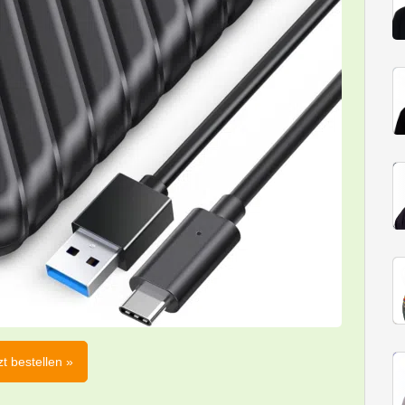
zt bestellen »