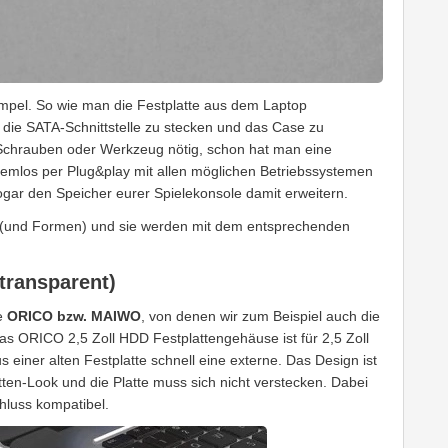
 simpel. So wie man die Festplatte aus dem Laptop
die SATA-Schnittstelle zu stecken und das Case zu
 Schrauben oder Werkzeug nötig, schon hat man eine
lemlos per Plug&play mit allen möglichen Betriebssystemen
ogar den Speicher eurer Spielekonsole damit erweitern.
n (und Formen) und sie werden mit dem entsprechenden
transparent)
e
ORICO bzw. MAIWO
, von denen wir zum Beispiel auch die
s ORICO 2,5 Zoll HDD Festplattengehäuse ist für 2,5 Zoll
iner alten Festplatte schnell eine externe. Das Design ist
tten-Look und die Platte muss sich nicht verstecken. Dabei
hluss kompatibel.