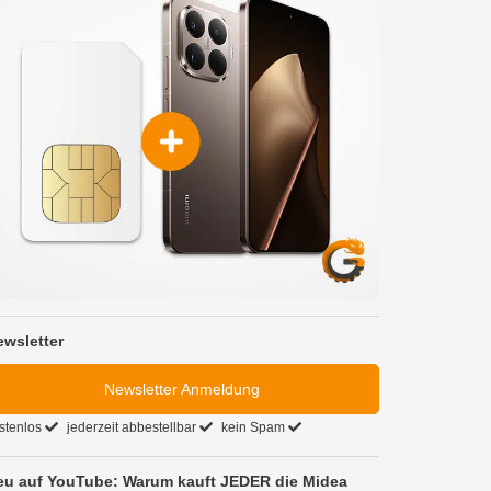
ewsletter
Newsletter Anmeldung
stenlos
jederzeit abbestellbar
kein Spam
eu auf YouTube: Warum kauft JEDER die Midea