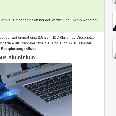
rtikel. Es handelt sich bei der Vorstellung um ein weiteres
ige, der auf einmal eine 2,5 Zoll HDD übrig hat. Diese jetzt
 schade – als Backup-Platte o.ä. sind auch 120GB immer
 Festplattengehäuse.
 aus Aluminium