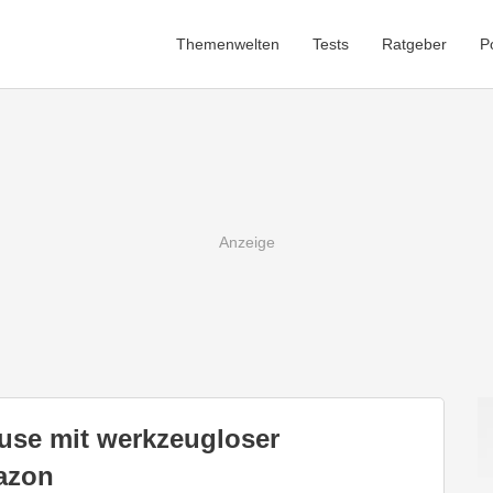
Themenwelten
Tests
Ratgeber
P
use mit werkzeugloser
mazon