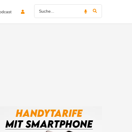
odcast