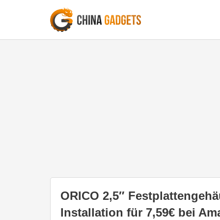
ORICO 2,5″ Festplattengehä
Installation für 7,59€ bei A