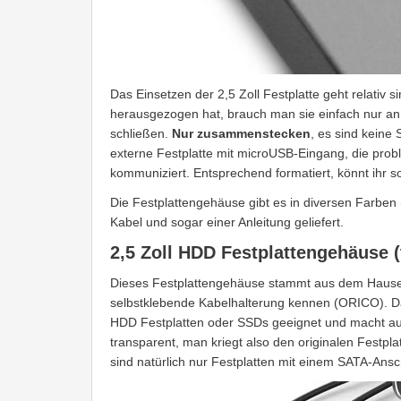
Das Einsetzen der 2,5 Zoll Festplatte geht relativ
herausgezogen hat, brauch man sie einfach nur an 
schließen.
Nur zusammenstecken
, es sind keine
externe Festplatte mit microUSB-Eingang, die prob
kommuniziert. Entsprechend formatiert, könnt ihr s
Die Festplattengehäuse gibt es in diversen Farbe
Kabel und sogar einer Anleitung geliefert.
2,5 Zoll HDD Festplattengehäuse (
Dieses Festplattengehäuse stammt aus dem Haus
selbstklebende Kabelhalterung kennen (ORICO). Da
HDD Festplatten oder SSDs geeignet und macht aus e
transparent, man kriegt also den originalen Festpla
sind natürlich nur Festplatten mit einem SATA-Ansc