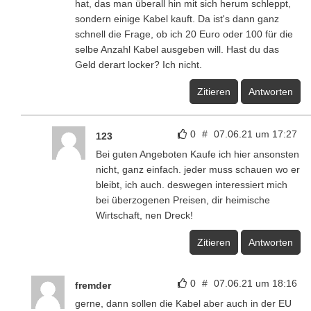
hat, das man überall hin mit sich herum schleppt,
sondern einige Kabel kauft. Da ist's dann ganz
schnell die Frage, ob ich 20 Euro oder 100 für die
selbe Anzahl Kabel ausgeben will. Hast du das
Geld derart locker? Ich nicht.
Zitieren
Antworten
0
#
07.06.21 um 17:27
123
Bei guten Angeboten Kaufe ich hier ansonsten
nicht, ganz einfach. jeder muss schauen wo er
bleibt, ich auch. deswegen interessiert mich
bei überzogenen Preisen, dir heimische
Wirtschaft, nen Dreck!
Zitieren
Antworten
0
#
07.06.21 um 18:16
fremder
gerne, dann sollen die Kabel aber auch in der EU