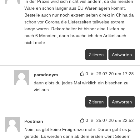
In der Praxis wird sich nicht viel ändern, da die meisten
Ware eh schon länger aus EU Warenlagern kommt.
Bestelle auch nur noch extrem selten direkt in China da
schon vor Corona die Lieferzeiten teilweise extrem
lange waren. Rekordhalter ist bisher eine Lieferung
nach 6 Monaten, dann brauche ich den Artikel auch
nicht mehr…
Zitieren
Antworten
0
#
26.07.20 um 17:28
paradonym
dann gibts du jedes Mal wirklich ein bisschen zu
viel aus.
Zitieren
Antworten
0
#
25.07.20 um 22:52
Postman
Nein, es gibt keine Freigrenze mehr. Darum geht es ja
gerade. Es werden dann ab dem ersten Cent Steuern