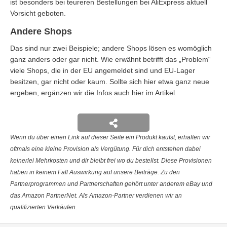
ist besonders bei teureren Bestellungen bei AliExpress aktuell
Vorsicht geboten.
Andere Shops
Das sind nur zwei Beispiele; andere Shops lösen es womöglich
ganz anders oder gar nicht. Wie erwähnt betrifft das „Problem“
viele Shops, die in der EU angemeldet sind und EU-Lager
besitzen, gar nicht oder kaum. Sollte sich hier etwa ganz neue
ergeben, ergänzen wir die Infos auch hier im Artikel.
Wenn du über einen Link auf dieser Seite ein Produkt kaufst, erhalten wir
oftmals eine kleine Provision als Vergütung. Für dich entstehen dabei
keinerlei Mehrkosten und dir bleibt frei wo du bestellst. Diese Provisionen
haben in keinem Fall Auswirkung auf unsere Beiträge. Zu den
Partnerprogrammen und Partnerschaften gehört unter anderem eBay und
das Amazon PartnerNet. Als Amazon-Partner verdienen wir an
qualifizierten Verkäufen.