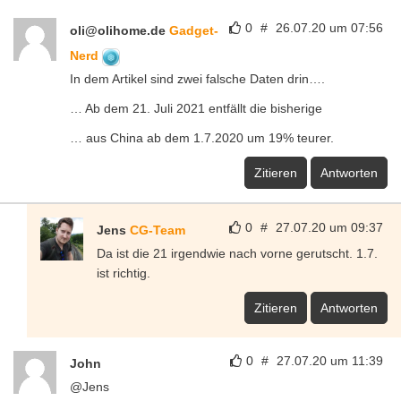
0
#
26.07.20 um 07:56
oli@olihome.de
Gadget-
Nerd
In dem Artikel sind zwei falsche Daten drin….
… Ab dem 21. Juli 2021 entfällt die bisherige
… aus China ab dem 1.7.2020 um 19% teurer.
Zitieren
Antworten
0
#
27.07.20 um 09:37
Jens
CG-Team
Da ist die 21 irgendwie nach vorne gerutscht. 1.7.
ist richtig.
Zitieren
Antworten
0
#
27.07.20 um 11:39
John
@Jens