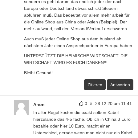
sondern es geht darum das endlich jeder der nach
Europa oder Deutschland etwas schickt Steuern
abführen muß. Das bedeutet vor allem mehr arbeit für
die Online Shop aus China oder Asien (Beispiel). Der
mehr aufwand, soll den Versand/Verkauf erschweren.
Auch muß jeder Online Shop aus dem Ausland ab
nächstem Jahr einen Ansprechpartner in Europa haben.
UNTERSTÜTZT DIE HEIMISCHE WIRTSCHAFT. DIE
WIRTSCHAFT WIRD ES EUCH DANKEN!!!
Bleibt Gesund!
Zitieren
Antworten
0
#
28.12.20 um 11:41
Anon
In aller Regel kosten die exakt selben Kabel
hierzulande das 4-5 fache. Ob ich in China 3 Euro
bezahle oder hier 10 Euro, macht einen
Unterschied, gerade wenn man nicht nur ein Kabel