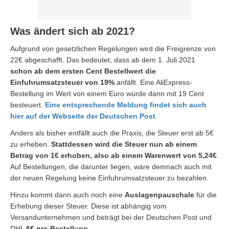
Was ändert sich ab 2021?
Aufgrund von gesetzlichen Regelungen wird die Freigrenze von
22€ abgeschafft. Das bedeutet, dass ab dem 1. Juli 2021
schon ab dem ersten Cent Bestellwert die
Einfuhrumsatzsteuer von 19%
anfällt. Eine AliExpress-
Bestellung im Wert von einem Euro würde dann mit 19 Cent
besteuert.
Eine entsprechende Meldung findet sich auch
hier auf der Webseite der Deutschen Post
.
Anders als bisher entfällt auch die Praxis, die Steuer erst ab 5€
zu erheben.
Stattdessen wird die Steuer nun ab einem
Betrag von 1€ erhoben, also ab einem Warenwert von 5,24€
.
Auf Bestellungen, die darunter liegen, wäre demnach auch mit
der neuen Regelung keine Einfuhrumsatzsteuer zu bezahlen.
Hinzu kommt dann auch noch eine
Auslagenpauschale
für die
Erhebung dieser Steuer. Diese ist abhängig vom
Versandunternehmen und beträgt bei der Deutschen Post und
DHL
6€ pro Bestellung
.