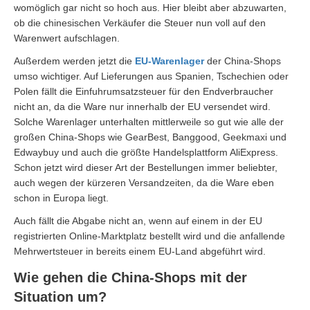
womöglich gar nicht so hoch aus. Hier bleibt aber abzuwarten,
ob die chinesischen Verkäufer die Steuer nun voll auf den
Warenwert aufschlagen.
Außerdem werden jetzt die
EU-Warenlager
der China-Shops
umso wichtiger. Auf Lieferungen aus Spanien, Tschechien oder
Polen fällt die Einfuhrumsatzsteuer für den Endverbraucher
nicht an, da die Ware nur innerhalb der EU versendet wird.
Solche Warenlager unterhalten mittlerweile so gut wie alle der
großen China-Shops wie GearBest, Banggood, Geekmaxi und
Edwaybuy und auch die größte Handelsplattform AliExpress.
Schon jetzt wird dieser Art der Bestellungen immer beliebter,
auch wegen der kürzeren Versandzeiten, da die Ware eben
schon in Europa liegt.
Auch fällt die Abgabe nicht an, wenn auf einem in der EU
registrierten Online-Marktplatz bestellt wird und die anfallende
Mehrwertsteuer in bereits einem EU-Land abgeführt wird.
Wie gehen die China-Shops mit der
Situation um?