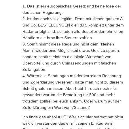
1. Das ist ein europäisches Gesetz und keine Idee der
deutschen Regierung.
2. Ist das doch völlig legitim. Denn mit diesen ganzen Ali
und Co. BESTELLUNGEN die i d.R. komplett unter dem
Radar erfolgt sind, schaden alle Besteller den ehrlichen
Händlern die brav ihre Steuern zahlen.
3. Somit nimmt diese Regelung nicht dem "kleinen
Mann" wieder eine Möglichkeit etwas Geld zu sparen,
sondern schützt einfach die lokale Wirtschaft von
Übervorteilung durch Chinasendungen mit falschen
Zollangaben.
4. Wären alle Sendungen mit der korrekten Rechnung
und Zollerklärung versehen, hätte man nicht zu diesem
Schritt greifen müssen. Aber habt ihr euch noch nie
gewundert warum die Bestellung für 50€ und mehr
trotzdem zollfrei bei euch ankam. Oder warum auf der
Zollerklärung ein Wert von 7$ stand?
Ich finde das absolut i.O. Wer sich hier sufregt hat nicht
wirklich verstanden das er mit seinen Einkäufen in