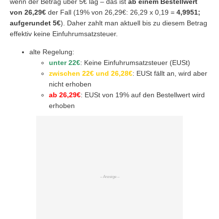
wenn der Betrag über 5€ lag – das ist
ab einem Bestellwert
von 26,29€
der Fall (19% von 26,29€: 26,29 x 0,19 =
4,9951;
aufgerundet 5€
). Daher zahlt man aktuell bis zu diesem Betrag
effektiv keine Einfuhrumsatzsteuer.
alte Regelung:
unter 22€
: Keine Einfuhrumsatzsteuer (EUSt)
zwischen 22€ und 26,28€
: EUSt fällt an, wird aber
nicht erhoben
ab 26,29€
: EUSt von 19% auf den Bestellwert wird
erhoben