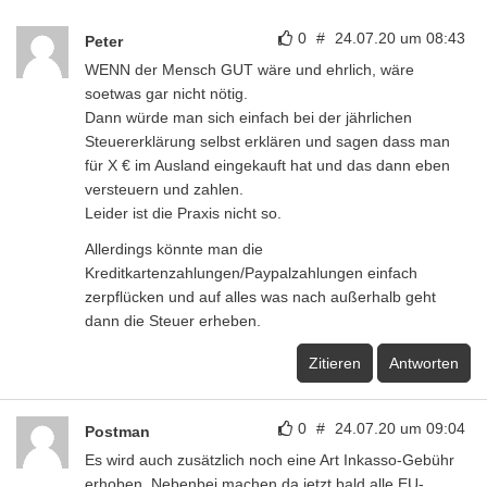
0
#
24.07.20 um 08:43
Peter
WENN der Mensch GUT wäre und ehrlich, wäre
soetwas gar nicht nötig.
Dann würde man sich einfach bei der jährlichen
Steuererklärung selbst erklären und sagen dass man
für X € im Ausland eingekauft hat und das dann eben
versteuern und zahlen.
Leider ist die Praxis nicht so.
Allerdings könnte man die
Kreditkartenzahlungen/Paypalzahlungen einfach
zerpflücken und auf alles was nach außerhalb geht
dann die Steuer erheben.
Zitieren
Antworten
0
#
24.07.20 um 09:04
Postman
Es wird auch zusätzlich noch eine Art Inkasso-Gebühr
erhoben. Nebenbei machen da jetzt bald alle EU-