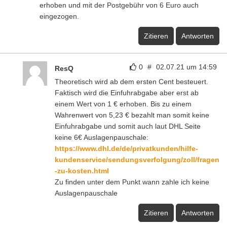
erhoben und mit der Postgebühr von 6 Euro auch
eingezogen.
Zitieren
Antworten
0
#
02.07.21 um 14:59
ResQ
Theoretisch wird ab dem ersten Cent besteuert.
Faktisch wird die Einfuhrabgabe aber erst ab
einem Wert von 1 € erhoben. Bis zu einem
Wahrenwert von 5,23 € bezahlt man somit keine
Einfuhrabgabe und somit auch laut DHL Seite
keine 6€ Auslagenpauschale:
https://www.dhl.de/de/privatkunden/hilfe-
kundenservice/sendungsverfolgung/zoll/fragen
-zu-kosten.html
Zu finden unter dem Punkt wann zahle ich keine
Auslagenpauschale
Zitieren
Antworten