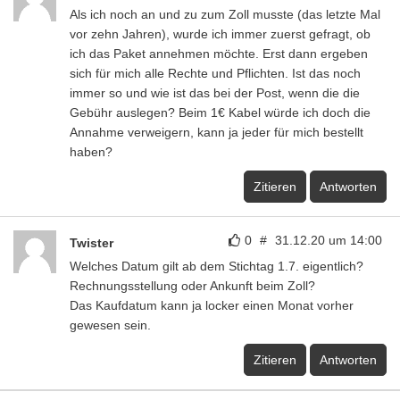
Als ich noch an und zu zum Zoll musste (das letzte Mal
vor zehn Jahren), wurde ich immer zuerst gefragt, ob
ich das Paket annehmen möchte. Erst dann ergeben
sich für mich alle Rechte und Pflichten. Ist das noch
immer so und wie ist das bei der Post, wenn die die
Gebühr auslegen? Beim 1€ Kabel würde ich doch die
Annahme verweigern, kann ja jeder für mich bestellt
haben?
Zitieren
Antworten
0
#
31.12.20 um 14:00
Twister
Welches Datum gilt ab dem Stichtag 1.7. eigentlich?
Rechnungsstellung oder Ankunft beim Zoll?
Das Kaufdatum kann ja locker einen Monat vorher
gewesen sein.
Zitieren
Antworten