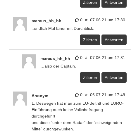
Zitieren
Antworten
0
#
07.06.21 um 17:30
marcus_hh_hh
..endlich Mal Einer mit Durchblick.
Zitieren
Antworten
0
#
07.06.21 um 17:31
marcus_hh_hh
…also der Captain.
Zitieren
Antworten
0
#
06.07.21 um 17:49
Anonym
1. Deswegen hat man zum EU-Beitritt und EURO-
Einführung auch keine Volksbefragung
durchgeführt
und diese "unter dem Radar" der "schweigenden
Mitte" durchgewunken.