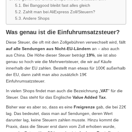
Bei Banggood bleibt fast alles gleich
Zahlt man bei AliExpress Zoll/Steuern?
Andere Shops
Was genau ist die Einfuhrumsatzsteuer?
Diese Steuer, die oft mit den Zollgebühren verwechselt wird, fällt
auf alle Sendungen aus Nicht-EU-Ländern
an – also auch
aus China. Die Höhe dieser Steuer beträgt
19%
, sie ist also
genau so hoch wie die Mehrwertsteuer, die wir auf Käufe
innerhalb der EU zahlen. Bestellt man etwas für 100€ außerhalb
der EU, dann zahlt man also zusätzlich 19€
Einfuhrumsatzsteuer.
In vielen Shops findet man auch die Bezeichnung „
VAT
“ für die
Steuer. Das steht für das Englische
Value Added Tax
.
Bisher war es aber so, dass es eine
Freigrenze
gab, die bei 22€
lag. Das bedeutet, dass man auf Sendungen, deren Wert
darunter lag, keine Steuern zahlen musste. Hinzu kommt die
Praxis, dass die Steuer erst dann vom Zoll erhoben wurde,