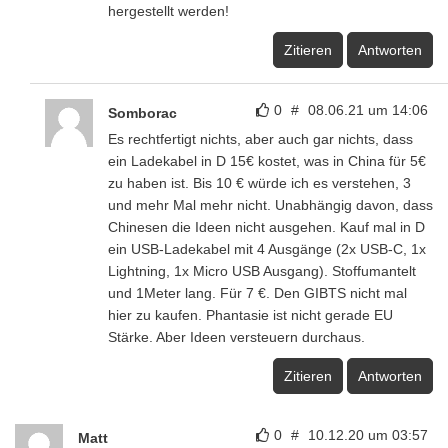
hergestellt werden!
Zitieren
Antworten
0
#
08.06.21 um 14:06
Somborac
Es rechtfertigt nichts, aber auch gar nichts, dass
ein Ladekabel in D 15€ kostet, was in China für 5€
zu haben ist. Bis 10 € würde ich es verstehen, 3
und mehr Mal mehr nicht. Unabhängig davon, dass
Chinesen die Ideen nicht ausgehen. Kauf mal in D
ein USB-Ladekabel mit 4 Ausgänge (2x USB-C, 1x
Lightning, 1x Micro USB Ausgang). Stoffumantelt
und 1Meter lang. Für 7 €. Den GIBTS nicht mal
hier zu kaufen. Phantasie ist nicht gerade EU
Stärke. Aber Ideen versteuern durchaus.
Zitieren
Antworten
0
#
10.12.20 um 03:57
Matt