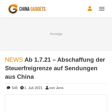
Toggle
naviga
NEWS
Ab 1.7.21 – Abschaffung der
Steuerfreigrenze auf Sendungen
aus China
545
1. Juli 2021
von Jens