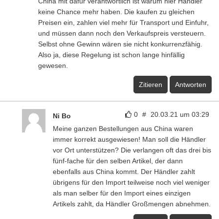
China mit dafür verantwortlich ist warum hier Händler
keine Chance mehr haben. Die kaufen zu gleichen
Preisen ein, zahlen viel mehr für Transport und Einfuhr,
und müssen dann noch den Verkaufspreis versteuern.
Selbst ohne Gewinn wären sie nicht konkurrenzfähig.
Also ja, diese Regelung ist schon lange hinfällig
gewesen.
Zitieren
Antworten
0
#
20.03.21 um 03:29
Ni Bo
Meine ganzen Bestellungen aus China waren
immer korrekt ausgewiesen! Man soll die Händler
vor Ort unterstützen? Die verlangen oft das drei bis
fünf-fache für den selben Artikel, der dann
ebenfalls aus China kommt. Der Händler zahlt
übrigens für den Import teilweise noch viel weniger
als man selber für den Import eines einzigen
Artikels zahlt, da Händler Großmengen abnehmen.