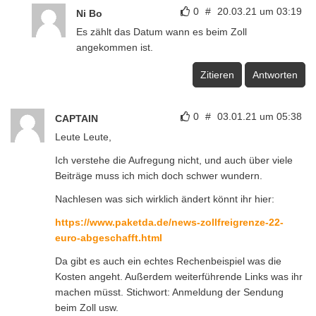
0
#
20.03.21 um 03:19
Ni Bo
Es zählt das Datum wann es beim Zoll
angekommen ist.
Zitieren
Antworten
0
#
03.01.21 um 05:38
CAPTAIN
Leute Leute,
Ich verstehe die Aufregung nicht, und auch über viele
Beiträge muss ich mich doch schwer wundern.
Nachlesen was sich wirklich ändert könnt ihr hier:
https://www.paketda.de/news-zollfreigrenze-22-
euro-abgeschafft.html
Da gibt es auch ein echtes Rechenbeispiel was die
Kosten angeht. Außerdem weiterführende Links was ihr
machen müsst. Stichwort: Anmeldung der Sendung
beim Zoll usw.