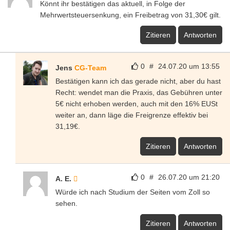
Könnt ihr bestätigen das aktuell, in Folge der
Mehrwertsteuersenkung, ein Freibetrag von 31,30€ gilt.
Zitieren
Antworten
0
#
24.07.20 um 13:55
Jens
CG-Team
Bestätigen kann ich das gerade nicht, aber du hast
Recht: wendet man die Praxis, das Gebühren unter
5€ nicht erhoben werden, auch mit den 16% EUSt
weiter an, dann läge die Freigrenze effektiv bei
31,19€.
Zitieren
Antworten
0
#
26.07.20 um 21:20
A. E.
Würde ich nach Studium der Seiten vom Zoll so
sehen.
Zitieren
Antworten