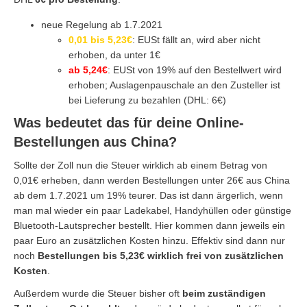
neue Regelung ab 1.7.2021
0,01 bis 5,23€
: EUSt fällt an, wird aber nicht
erhoben, da unter 1€
ab 5,24€
: EUSt von 19% auf den Bestellwert wird
erhoben; Auslagenpauschale an den Zusteller ist
bei Lieferung zu bezahlen (DHL: 6€)
Was bedeutet das für deine Online-
Bestellungen aus China?
Sollte der Zoll nun die Steuer wirklich ab einem Betrag von
0,01€ erheben, dann werden Bestellungen unter 26€ aus China
ab dem 1.7.2021 um 19% teurer. Das ist dann ärgerlich, wenn
man mal wieder ein paar Ladekabel, Handyhüllen oder günstige
Bluetooth-Lautsprecher bestellt. Hier kommen dann jeweils ein
paar Euro an zusätzlichen Kosten hinzu. Effektiv sind dann nur
noch
Bestellungen bis 5,23€ wirklich frei von zusätzlichen
Kosten
.
Außerdem wurde die Steuer bisher oft
beim zuständigen