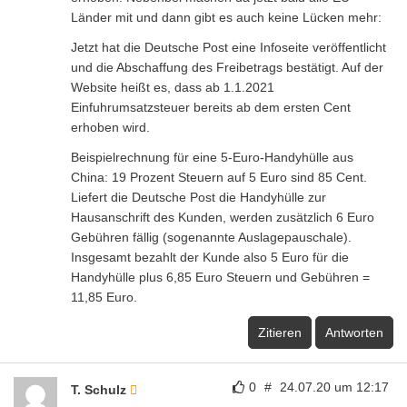
Länder mit und dann gibt es auch keine Lücken mehr:
Jetzt hat die Deutsche Post eine Infoseite veröffentlicht
und die Abschaffung des Freibetrags bestätigt. Auf der
Website heißt es, dass ab 1.1.2021
Einfuhrumsatzsteuer bereits ab dem ersten Cent
erhoben wird.
Beispielrechnung für eine 5-Euro-Handyhülle aus
China: 19 Prozent Steuern auf 5 Euro sind 85 Cent.
Liefert die Deutsche Post die Handyhülle zur
Hausanschrift des Kunden, werden zusätzlich 6 Euro
Gebühren fällig (sogenannte Auslagepauschale).
Insgesamt bezahlt der Kunde also 5 Euro für die
Handyhülle plus 6,85 Euro Steuern und Gebühren =
11,85 Euro.
Zitieren
Antworten
0
#
24.07.20 um 12:17
T. Schulz