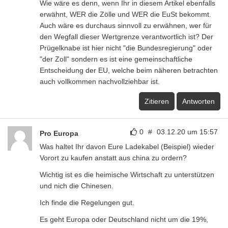
Wie wäre es denn, wenn Ihr in diesem Artikel ebenfalls
erwähnt, WER die Zölle und WER die EuSt bekommt.
Auch wäre es durchaus sinnvoll zu erwähnen, wer für
den Wegfall dieser Wertgrenze verantwortlich ist? Der
Prügelknabe ist hier nicht "die Bundesregierung" oder
"der Zoll" sondern es ist eine gemeinschaftliche
Entscheidung der EU, welche beim näheren betrachten
auch vollkommen nachvollziehbar ist.
Zitieren
Antworten
0
#
03.12.20 um 15:57
Pro Europa
Was haltet Ihr davon Eure Ladekabel (Beispiel) wieder
Vorort zu kaufen anstatt aus china zu ordern?
Wichtig ist es die heimische Wirtschaft zu unterstützen
und nich die Chinesen.
Ich finde die Regelungen gut.
Es geht Europa oder Deutschland nicht um die 19%,