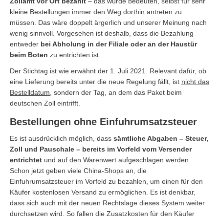
Zollamt vor Ort bezahlt
– das würde bedeuten, selbst für sehr
kleine Bestellungen immer den Weg dorthin antreten zu
müssen. Das wäre doppelt ärgerlich und unserer Meinung nach
wenig sinnvoll. Vorgesehen ist deshalb, dass die Bezahlung
entweder
bei Abholung in der Filiale oder an der Haustür
beim Boten
zu entrichten ist.
Der Stichtag ist wie erwähnt der 1. Juli 2021. Relevant dafür, ob
eine Lieferung bereits unter die neue Regelung fällt, ist
nicht das
Bestelldatum
, sondern der Tag, an dem das Paket beim
deutschen Zoll eintrifft.
Bestellungen ohne Einfuhrumsatzsteuer
Es ist ausdrücklich möglich, dass
sämtliche Abgaben – Steuer,
Zoll und Pauschale – bereits im Vorfeld vom Versender
entrichtet
und auf den Warenwert aufgeschlagen werden.
Schon jetzt geben viele China-Shops an, die
Einfuhrumsatzsteuer im Vorfeld zu bezahlen, um einen für den
Käufer kostenlosen Versand zu ermöglichen. Es ist denkbar,
dass sich auch mit der neuen Rechtslage dieses System weiter
durchsetzen wird. So fallen die Zusatzkosten für den Käufer