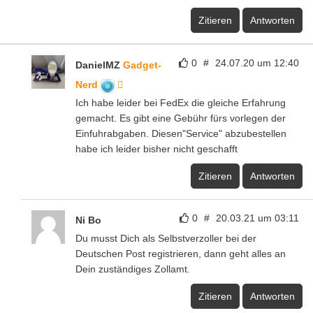
Zitieren
Antworten
0
#
24.07.20 um 12:40
DanielMZ
Gadget-
Nerd
Ich habe leider bei FedEx die gleiche Erfahrung
gemacht. Es gibt eine Gebühr fürs vorlegen der
Einfuhrabgaben. Diesen"Service" abzubestellen
habe ich leider bisher nicht geschafft
Zitieren
Antworten
0
#
20.03.21 um 03:11
Ni Bo
Du musst Dich als Selbstverzoller bei der
Deutschen Post registrieren, dann geht alles an
Dein zuständiges Zollamt.
Zitieren
Antworten