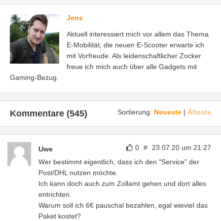
Jens
Aktuell interessiert mich vor allem das Thema
E-Mobilität; die neuen E-Scooter erwarte ich
mit Vorfreude. Als leidenschaftlicher Zocker
freue ich mich auch über alle Gadgets mit
Gaming-Bezug.
Sortierung:
Neueste
|
Älteste
Kommentare (545)
0
#
23.07.20 um 21:27
Uwe
Wer bestimmt eigentlich, dass ich den "Service" der
Post/DHL nutzen möchte.
Ich kann doch auch zum Zollamt gehen und dort alles
entrichten.
Warum soll ich 6€ pauschal bezahlen, egal wieviel das
Paket kostet?