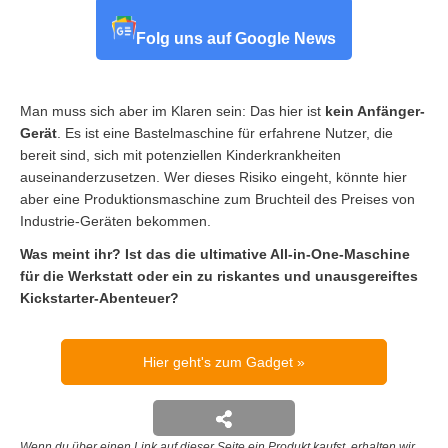
Folg uns auf Google News
Man muss sich aber im Klaren sein: Das hier ist
kein Anfänger-
Gerät
. Es ist eine Bastelmaschine für erfahrene Nutzer, die
bereit sind, sich mit potenziellen Kinderkrankheiten
auseinanderzusetzen. Wer dieses Risiko eingeht, könnte hier
aber eine Produktionsmaschine zum Bruchteil des Preises von
Industrie-Geräten bekommen.
Was meint ihr? Ist das die ultimative All-in-One-Maschine
für die Werkstatt oder ein zu riskantes und unausgereiftes
Kickstarter-Abenteuer?
Hier geht's zum Gadget
Wenn du über einen Link auf dieser Seite ein Produkt kaufst, erhalten wir