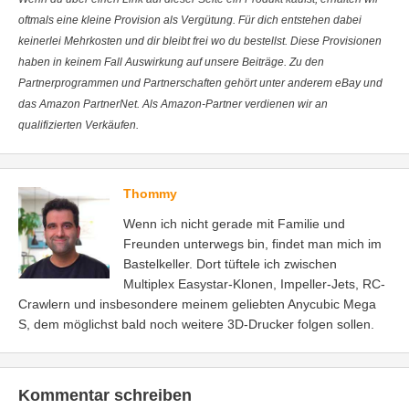
oftmals eine kleine Provision als Vergütung. Für dich entstehen dabei
keinerlei Mehrkosten und dir bleibt frei wo du bestellst. Diese Provisionen
haben in keinem Fall Auswirkung auf unsere Beiträge. Zu den
Partnerprogrammen und Partnerschaften gehört unter anderem eBay und
das Amazon PartnerNet. Als Amazon-Partner verdienen wir an
qualifizierten Verkäufen.
Thommy
Wenn ich nicht gerade mit Familie und
Freunden unterwegs bin, findet man mich im
Bastelkeller. Dort tüftele ich zwischen
Multiplex Easystar-Klonen, Impeller-Jets, RC-
Crawlern und insbesondere meinem geliebten Anycubic Mega
S, dem möglichst bald noch weitere 3D-Drucker folgen sollen.
Kommentar schreiben