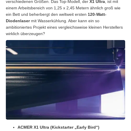
verschiedenen Größen. Das Top-Modell, der
X1 Ultra
, ist mit
einem Arbeitsbereich von 1,25 x 2,45 Metern ähnlich groß wie
ein Bett und beherbergt den weltweit ersten
120-Watt-
Diodenlaser
mit Wasserkühlung. Aber kann ein so
ambitioniertes Projekt eines vergleichsweise kleinen Herstellers
wirklich überzeugen?
ACMER X1 Ultra (Kickstarter „Early Bird“)