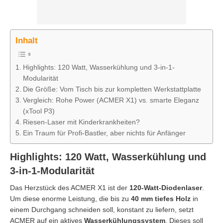
Inhalt
Highlights: 120 Watt, Wasserkühlung und 3-in-1-
Modularität
Die Größe: Vom Tisch bis zur kompletten Werkstattplatte
Vergleich: Rohe Power (ACMER X1) vs. smarte Eleganz
(xTool P3)
Riesen-Laser mit Kinderkrankheiten?
Ein Traum für Profi-Bastler, aber nichts für Anfänger
Highlights: 120 Watt, Wasserkühlung und
3-in-1-Modularität
Das Herzstück des ACMER X1 ist der
120-Watt-Diodenlaser
.
Um diese enorme Leistung, die bis zu
40 mm tiefes Holz
in
einem Durchgang schneiden soll, konstant zu liefern, setzt
ACMER auf ein aktives
Wasserkühlungssystem
. Dieses soll