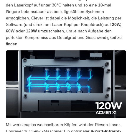
den Laserkopf auf unter 30°C halten und so eine 10-mal
längere Lebensdauer als bei luftgekühlten Systemen
ermöglichen. Clever ist dabei die Möglichkeit, die Leistung per
Software (und direkt am Laser-Kopf per Knopfdruck) auf
20W,
60W oder 120W
umzuschalten, um je nach Aufgabe den
perfekten Kompromiss aus Detailgrad und Geschwindigkeit zu
finden.
Mit werkzeuglos wechselbaren Köpfen wird der Riesen-Laser-
Engraver zur 3-in-1-Maschine: Ein optionaler
4-Watt-Infrarot-