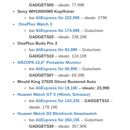
GADGETS05
– idealo: 77,99€
Sony WH1000XM5 Kopfhörer
bei
AliExpress für 222,99€
– idealo: 279€
OnePlus Watch 3
bei
AliExpress für 174,99€
– Gutschein:
GADGETS20
– idealo: 238,28€
OnePlus Buds Pro 3
bei
AliExpress für 84,99€
– Gutschein:
GADGETS10
– idealo: 124,10€
ARZOPA 15,6″ Portabler Monitor
bei
AliExpress für 66,99€
– Gutschein:
GADGETS07
– idealo: 69,39€
Mould King 27020 Ghost Bustered Auto
bei
AliExpress für 19,16€
– idealo: 23,99€
Huawei Watch GT 5 (46mm, Schwarz)
bei
AliExpress für 143,33€
–
GADGETS10
–
idealo: 178,19€
Huawei Watch D2 Blutdruck-Smartwatch
bei
AliExpress für 260,15€
– Gutschein:
GADGETS30
– idealo: 357,90€