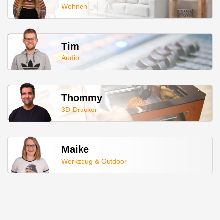
Wohnen
Tim
Audio
Thommy
3D-Drucker
Maike
Werkzeug & Outdoor