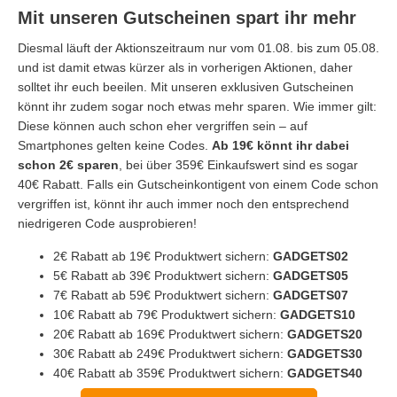
Mit unseren Gutscheinen spart ihr mehr
Diesmal läuft der Aktionszeitraum nur vom 01.08. bis zum 05.08.
und ist damit etwas kürzer als in vorherigen Aktionen, daher
solltet ihr euch beeilen. Mit unseren exklusiven Gutscheinen
könnt ihr zudem sogar noch etwas mehr sparen. Wie immer gilt:
Diese können auch schon eher vergriffen sein – auf
Smartphones gelten keine Codes.
Ab 19€ könnt ihr dabei
schon 2€ sparen
, bei über 359€ Einkaufswert sind es sogar
40€ Rabatt. Falls ein Gutscheinkontigent von einem Code schon
vergriffen ist, könnt ihr auch immer noch den entsprechend
niedrigeren Code ausprobieren!
2€ Rabatt ab 19€ Produktwert sichern:
GADGETS02
5€ Rabatt ab 39€ Produktwert sichern:
GADGETS05
7€ Rabatt ab 59€ Produktwert sichern:
GADGETS07
10€ Rabatt ab 79€ Produktwert sichern:
GADGETS10
20€ Rabatt ab 169€ Produktwert sichern:
GADGETS20
30€ Rabatt ab 249€ Produktwert sichern:
GADGETS30
40€ Rabatt ab 359€ Produktwert sichern:
GADGETS40