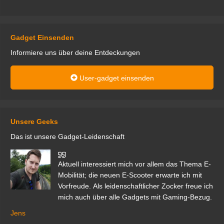
Gadget Einsenden
Informiere uns über deine Entdeckungen
User-gadget einsenden
Unsere Geeks
Das ist unsere Gadget-Leidenschaft
den
Aktuell interessiert mich vor allem das Thema E-
r.
Mobilität; die neuen E-Scooter erwarte ich mit
Vorfreude. Als leidenschaftlicher Zocker freue ich
mich auch über alle Gadgets mit Gaming-Bezug.
Ma
ga
Jens
er