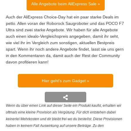
Alle Angebote beim AliExpress Sale »
Auch der AliExpress Choice-Day hat ein paar starke Deals im
petto. Allen voran der Roborock Saugroboter und das POCO F7
Ultra sind zwei starke Angebote. Wir haben für alle Angebote
auch einen idealo-Vergleichspreis angegeben, damit ihr seht,
wie viel ihr im Vergleich zum sonstigen, aktuellen Bestpreis
spart. Wenn ihr noch andere Angebote findet, lasst sie uns gern
in den Kommentaren da, damit auch der Rest der Community
davon profitieren kann!
Hier geht's zum Gadget
Wenn du über einen Link auf dieser Seite ein Produkt kaufst, erhalten wir
oftmals eine kleine Provision als Vergütung. Für dich entstehen dabei
keinerlei Mehrkosten und dir bleibt frei wo du bestellst. Diese Provisionen
haben in keinem Fall Auswirkung auf unsere Beiträge. Zu den