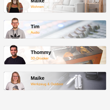
Maike
Wohnen
Tim
Audio
Thommy
3D-Drucker
Maike
Werkzeug & Outdoor