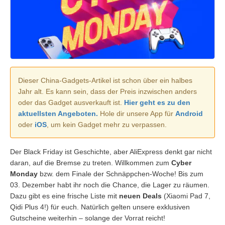
Dieser China-Gadgets-Artikel ist schon über ein halbes
Jahr alt. Es kann sein, dass der Preis inzwischen anders
oder das Gadget ausverkauft ist.
Hier geht es zu den
aktuellsten Angeboten.
Hole dir unsere App für
Android
oder
iOS
, um kein Gadget mehr zu verpassen.
Der Black Friday ist Geschichte, aber AliExpress denkt gar nicht
daran, auf die Bremse zu treten. Willkommen zum
Cyber
Monday
bzw. dem Finale der Schnäppchen-Woche! Bis zum
03. Dezember habt ihr noch die Chance, die Lager zu räumen.
Dazu gibt es eine frische Liste mit
neuen Deals
(Xiaomi Pad 7,
Qidi Plus 4!) für euch. Natürlich gelten unsere exklusiven
Gutscheine weiterhin – solange der Vorrat reicht!