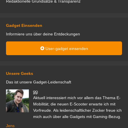
Redaktionelle Grundsätze & Transparenz
Gadget Einsenden
Informiere uns über deine Entdeckungen
User-gadget einsenden
Unsere Geeks
Das ist unsere Gadget-Leidenschaft
den
Aktuell interessiert mich vor allem das Thema E-
r.
Mobilität; die neuen E-Scooter erwarte ich mit
Vorfreude. Als leidenschaftlicher Zocker freue ich
mich auch über alle Gadgets mit Gaming-Bezug.
Ma
ga
Jens