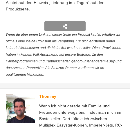
Achtet auf den Hinweis „Lieferung in x Tagen“ auf der
Produktseite.
Wenn du über einen Link auf dieser Seite ein Produkt kaufst, erhalten wir
oftmals eine kleine Provision als Vergütung. Für dich entstehen dabei
keinerlei Mehrkosten und dir bleibt frei wo du bestellst. Diese Provisionen
haben in keinem Fall Auswirkung auf unsere Beiträge. Zu den
Partnerprogrammen und Partnerschaften gehört unter anderem eBay und
das Amazon PartnerNet. Als Amazon-Partner verdienen wir an
qualifizierten Verkäufen.
Thommy
Wenn ich nicht gerade mit Familie und
Freunden unterwegs bin, findet man mich im
Bastelkeller. Dort tüftele ich zwischen
Multiplex Easystar-Klonen, Impeller-Jets, RC-