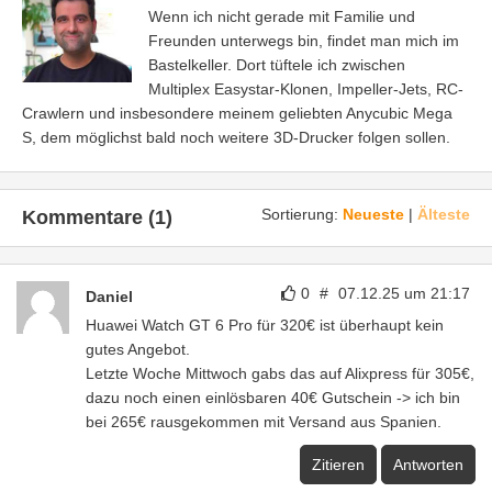
Wenn ich nicht gerade mit Familie und
Freunden unterwegs bin, findet man mich im
Bastelkeller. Dort tüftele ich zwischen
Multiplex Easystar-Klonen, Impeller-Jets, RC-
Crawlern und insbesondere meinem geliebten Anycubic Mega
S, dem möglichst bald noch weitere 3D-Drucker folgen sollen.
Sortierung:
Neueste
|
Älteste
Kommentare (1)
0
#
07.12.25 um 21:17
Daniel
Huawei Watch GT 6 Pro für 320€ ist überhaupt kein
gutes Angebot.
Letzte Woche Mittwoch gabs das auf Alixpress für 305€,
dazu noch einen einlösbaren 40€ Gutschein -> ich bin
bei 265€ rausgekommen mit Versand aus Spanien.
Zitieren
Antworten