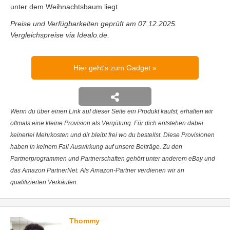
unter dem Weihnachtsbaum liegt.
Preise und Verfügbarkeiten geprüft am 07.12.2025.
Vergleichspreise via Idealo.de.
Hier geht's zum Gadget
Wenn du über einen Link auf dieser Seite ein Produkt kaufst, erhalten wir
oftmals eine kleine Provision als Vergütung. Für dich entstehen dabei
keinerlei Mehrkosten und dir bleibt frei wo du bestellst. Diese Provisionen
haben in keinem Fall Auswirkung auf unsere Beiträge. Zu den
Partnerprogrammen und Partnerschaften gehört unter anderem eBay und
das Amazon PartnerNet. Als Amazon-Partner verdienen wir an
qualifizierten Verkäufen.
Thommy