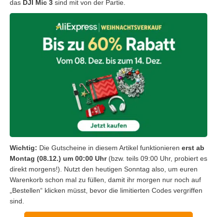
das
DJI Mic 3
sind mit von der Partie.
Wichtig:
Die Gutscheine in diesem Artikel funktionieren
erst ab
Montag (08.12.) um 00:00 Uhr
(bzw. teils 09:00 Uhr, probiert es
direkt morgens!). Nutzt den heutigen Sonntag also, um euren
Warenkorb schon mal zu füllen, damit ihr morgen nur noch auf
„Bestellen“ klicken müsst, bevor die limitierten Codes vergriffen
sind.