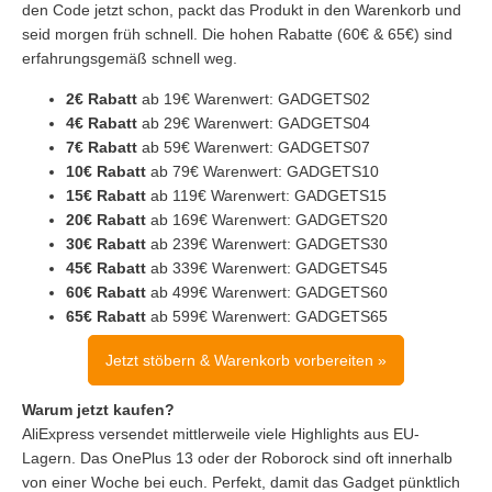
den Code jetzt schon, packt das Produkt in den Warenkorb und
seid morgen früh schnell. Die hohen Rabatte (60€ & 65€) sind
erfahrungsgemäß schnell weg.
2€ Rabatt
ab 19€ Warenwert: GADGETS02
4€ Rabatt
ab 29€ Warenwert: GADGETS04
7€ Rabatt
ab 59€ Warenwert: GADGETS07
10€ Rabatt
ab 79€ Warenwert: GADGETS10
15€ Rabatt
ab 119€ Warenwert: GADGETS15
20€ Rabatt
ab 169€ Warenwert: GADGETS20
30€ Rabatt
ab 239€ Warenwert: GADGETS30
45€ Rabatt
ab 339€ Warenwert: GADGETS45
60€ Rabatt
ab 499€ Warenwert: GADGETS60
65€ Rabatt
ab 599€ Warenwert: GADGETS65
Jetzt stöbern & Warenkorb vorbereiten »
Warum jetzt kaufen?
AliExpress versendet mittlerweile viele Highlights aus EU-
Lagern. Das OnePlus 13 oder der Roborock sind oft innerhalb
von einer Woche bei euch. Perfekt, damit das Gadget pünktlich