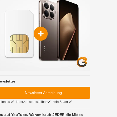
ewsletter
Newsletter Anmeldung
stenlos
jederzeit abbestellbar
kein Spam
eu auf YouTube: Warum kauft JEDER die Midea