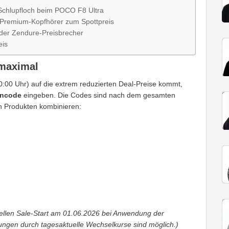
Schlupfloch beim POCO F8 Ultra
 Premium-Kopfhörer zum Spottpreis
der Zendure-Preisbrecher
eis
 maximal
0:00 Uhr) auf die extrem reduzierten Deal-Preise kommt,
incode
eingeben. Die Codes sind nach dem gesamten
len Produkten kombinieren:
ziellen Sale-Start am 01.06.2026 bei Anwendung der
ngen durch tagesaktuelle Wechselkurse sind möglich.)