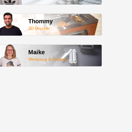
Thommy
3D-Drucker
Maike
Werkzeug & Outdoor