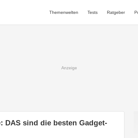
Themenwelten
Tests
Ratgeber
P
: DAS sind die besten Gadget-