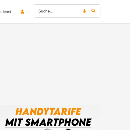
odcast