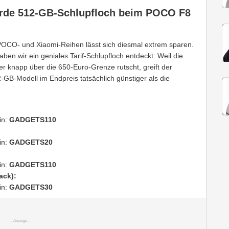
urde 512-GB-Schlupfloch beim POCO F8
OCO- und Xiaomi-Reihen lässt sich diesmal extrem sparen.
en wir ein geniales Tarif-Schlupfloch entdeckt: Weil die
 knapp über die 650-Euro-Grenze rutscht, greift der
GB-Modell im Endpreis tatsächlich günstiger als die
in:
GADGETS110
in:
GADGETS20
in:
GADGETS110
ack):
in:
GADGETS30