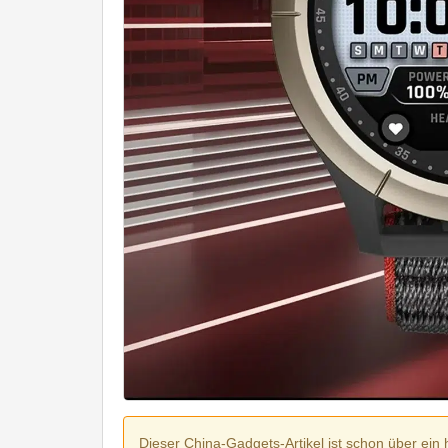
Dieser China-Gadgets-Artikel ist schon über ein 