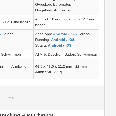
Gyroskop, Barometer,
Umgebungslichtsensor
Android 7.0 und höher, iOS 12.0 und
iOS 12.0 und höher
höher
S
, Adidas
Zepp App:
Android
/
iOS
, Adidas
,
Running:
Android
/
IOS
,
Strava:
Android
/
IOS
, Schwimmen
ATM 5: Duschen, Baden, Schwimmen
 22 mm Armband
46,5 x 46,5 x 11,2 mm | 22 mm
Armband | 32 g
Tracking & KI-Chatbot