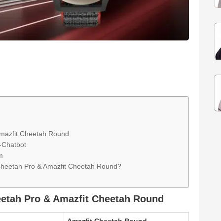
Amazfit Cheetah Round
-Chatbot
m
 Cheetah Pro & Amazfit Cheetah Round?
eetah Pro & Amazfit Cheetah Round
Amazfit Cheetah Round