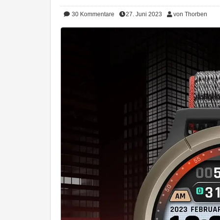
30
Kommentare
27. Juni 2023
von Thorben