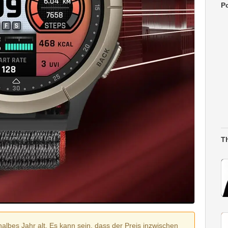
Po
T
halbes Jahr alt. Es kann sein, dass der Preis inzwischen