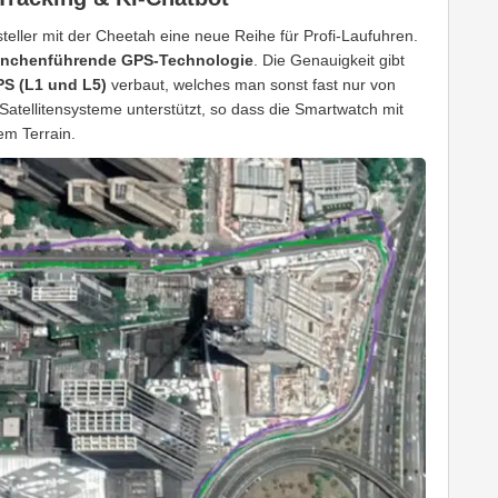
steller mit der Cheetah eine neue Reihe für Profi-Laufuhren.
anchenführende GPS-Technologie
. Die Genauigkeit gibt
S (L1 und L5)
verbaut, welches man sonst fast nur von
tellitensysteme unterstützt, so dass die Smartwatch mit
em Terrain.