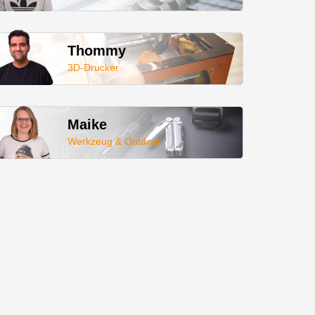
Thommy
3D-Drucker
Maike
Werkzeug & Outdoor