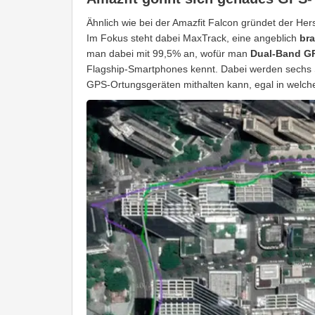
Ähnlich wie bei der Amazfit Falcon gründet der Her
Im Fokus steht dabei MaxTrack, eine angeblich
br
man dabei mit 99,5% an, wofür man
Dual-Band GP
Flagship-Smartphones kennt. Dabei werden sechs Sa
GPS-Ortungsgeräten mithalten kann, egal in welch