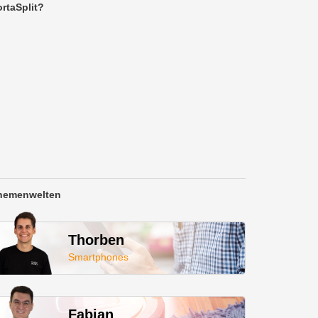
rtaSplit?
hemenwelten
Thorben
Smartphones
Fabian