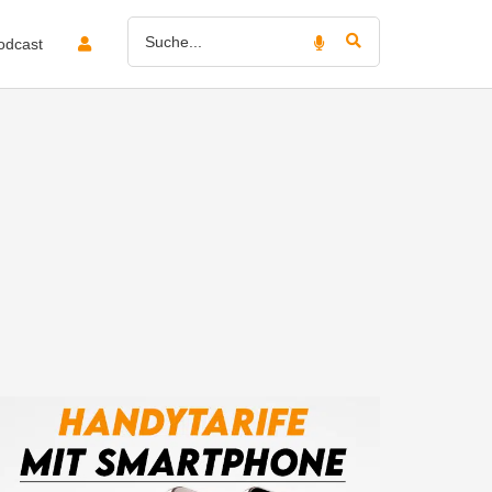
odcast