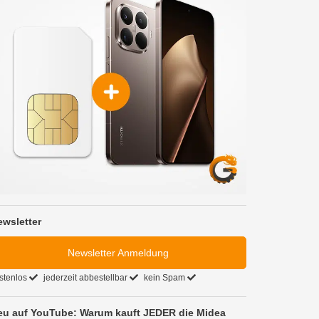
ewsletter
Newsletter Anmeldung
stenlos
jederzeit abbestellbar
kein Spam
eu auf YouTube: Warum kauft JEDER die Midea