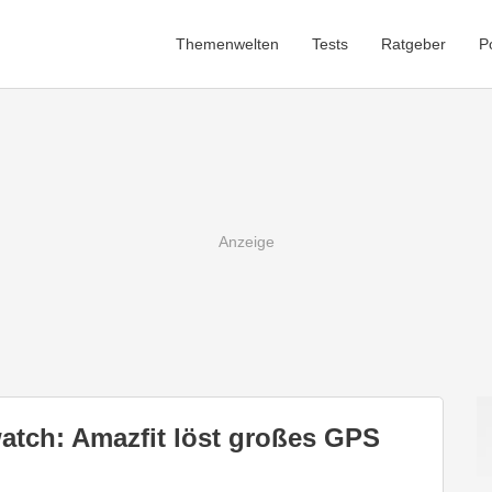
Themenwelten
Tests
Ratgeber
P
atch: Amazfit löst großes GPS