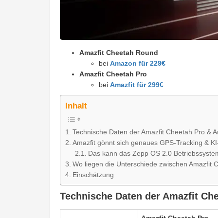
Amazfit Cheetah Round
bei
Amazon für 229€
Amazfit Cheetah Pro
bei
Amazfit für 299€
Inhalt
Technische Daten der Amazfit Cheetah Pro & 
Amazfit gönnt sich genaues GPS-Tracking & KI
Das kann das Zepp OS 2.0 Betriebssyste
Wo liegen die Unterschiede zwischen Amazfit
Einschätzung
Technische Daten der Amazfit Ch
Amazfit Cheetah Pro