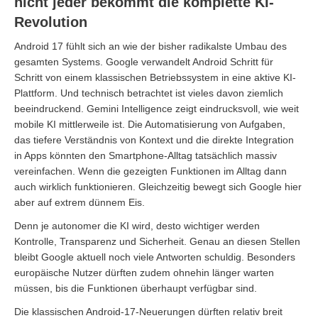
nicht jeder bekommt die komplette KI-
Revolution
Android 17 fühlt sich an wie der bisher radikalste Umbau des
gesamten Systems. Google verwandelt Android Schritt für
Schritt von einem klassischen Betriebssystem in eine aktive KI-
Plattform. Und technisch betrachtet ist vieles davon ziemlich
beeindruckend. Gemini Intelligence zeigt eindrucksvoll, wie weit
mobile KI mittlerweile ist. Die Automatisierung von Aufgaben,
das tiefere Verständnis von Kontext und die direkte Integration
in Apps könnten den Smartphone-Alltag tatsächlich massiv
vereinfachen. Wenn die gezeigten Funktionen im Alltag dann
auch wirklich funktionieren. Gleichzeitig bewegt sich Google hier
aber auf extrem dünnem Eis.
Denn je autonomer die KI wird, desto wichtiger werden
Kontrolle, Transparenz und Sicherheit. Genau an diesen Stellen
bleibt Google aktuell noch viele Antworten schuldig. Besonders
europäische Nutzer dürften zudem ohnehin länger warten
müssen, bis die Funktionen überhaupt verfügbar sind.
Die klassischen Android-17-Neuerungen dürften relativ breit