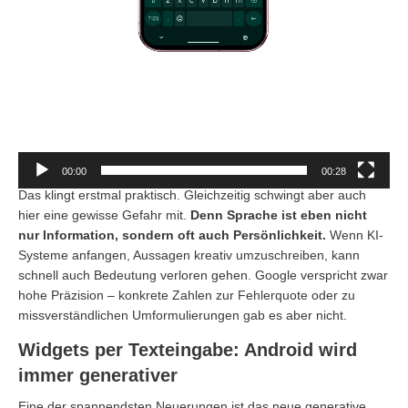
00:00
00:28
Das klingt erstmal praktisch. Gleichzeitig schwingt aber auch
hier eine gewisse Gefahr mit.
Denn Sprache ist eben nicht
nur Information, sondern oft auch Persönlichkeit.
Wenn KI-
Systeme anfangen, Aussagen kreativ umzuschreiben, kann
schnell auch Bedeutung verloren gehen. Google verspricht zwar
hohe Präzision – konkrete Zahlen zur Fehlerquote oder zu
missverständlichen Umformulierungen gab es aber nicht.
Widgets per Texteingabe: Android wird
immer generativer
Eine der spannendsten Neuerungen ist das neue generative