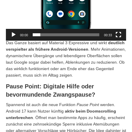
00:00
00:33
Das Ganze basiert auf Material 3 Expressive und wirkt
deutlich
verspielter als frühere Android-Versionen
. Mehr Animationen,
dynamischere Übergänge und lebendigere Oberflächen sollen
laut Google sogar dabei helfen, Ablenkungen zu reduzieren. Ob
das wirklich funktioniert oder am Ende eher das Gegenteil
passiert, muss sich im Alltag zeigen.
Pause Point: Digitale Hilfe oder
bevormundende Zwangspause?
Spannend ist auch die neue Funktion
Pause Point
werden.
Android 17 kann Nutzer künftig
aktiv beim Doomscrolling
unterbrechen
. Öffnet man bestimmte Apps zu häufig, erscheint
zunächst eine zehnsekündige Sperre inklusive Atemübungen
oder alternativer Vorschläge wie Hörbücher. Die Idee dahinter ist