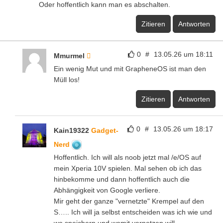
Oder hoffentlich kann man es abschalten.
Zitieren
Antworten
0
#
13.05.26 um 18:11
Mmurmel
Ein wenig Mut und mit GrapheneOS ist man den
Müll los!
Zitieren
Antworten
0
#
13.05.26 um 18:17
Kain19322
Gadget-
Nerd
Hoffentlich. Ich will als noob jetzt mal /e/OS auf
mein Xperia 10V spielen. Mal sehen ob ich das
hinbekomme und dann hoffentlich auch die
Abhängigkeit von Google verliere.
Mir geht der ganze "vernetzte" Krempel auf den
S….. Ich will ja selbst entscheiden was ich wie und