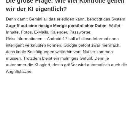
Die große Frage: Wie viel Kontrolle geben
wir der KI eigentlich?
Denn damit Gemini all das erledigen kann, benötigt das System
Zugriff auf eine riesige Menge persönlicher Daten
. Wallet-
Inhalte, Fotos, E-Mails, Kalender, Passwörter,
Reiseinformationen – Android 17 soll all diese Informationen
intelligent verknüpfen können. Google betont zwar mehrfach,
dass finale Bestätigungen weiterhin vom Nutzer kommen
müssen. Trotzdem bleibt ein mulmiges Gefühl. Denn je
autonomer die KI agiert, desto größer wird automatisch auch die
Angriffsfläche.