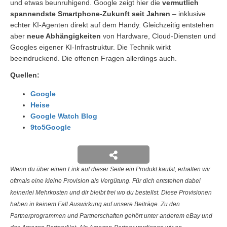
und etwas beunruhigend. Google zeigt hier die
vermutlich
spannendste Smartphone-Zukunft seit Jahren
– inklusive
echter KI-Agenten direkt auf dem Handy. Gleichzeitig entstehen
aber
neue Abhängigkeiten
von Hardware, Cloud-Diensten und
Googles eigener KI-Infrastruktur. Die Technik wirkt
beeindruckend. Die offenen Fragen allerdings auch.
Quellen:
Google
Heise
Google Watch Blog
9to5Google
Wenn du über einen Link auf dieser Seite ein Produkt kaufst, erhalten wir
oftmals eine kleine Provision als Vergütung. Für dich entstehen dabei
keinerlei Mehrkosten und dir bleibt frei wo du bestellst. Diese Provisionen
haben in keinem Fall Auswirkung auf unsere Beiträge. Zu den
Partnerprogrammen und Partnerschaften gehört unter anderem eBay und