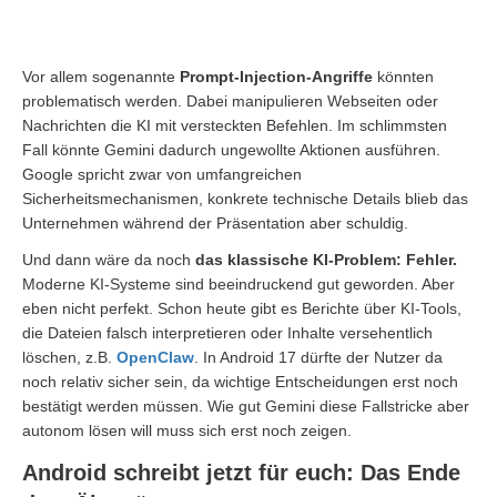
Vor allem sogenannte
Prompt-Injection-Angriffe
könnten
problematisch werden. Dabei manipulieren Webseiten oder
Nachrichten die KI mit versteckten Befehlen. Im schlimmsten
Fall könnte Gemini dadurch ungewollte Aktionen ausführen.
Google spricht zwar von umfangreichen
Sicherheitsmechanismen, konkrete technische Details blieb das
Unternehmen während der Präsentation aber schuldig.
Und dann wäre da noch
das klassische KI-Problem: Fehler.
Moderne KI-Systeme sind beeindruckend gut geworden. Aber
eben nicht perfekt. Schon heute gibt es Berichte über KI-Tools,
die Dateien falsch interpretieren oder Inhalte versehentlich
löschen, z.B.
OpenClaw
. In Android 17 dürfte der Nutzer da
noch relativ sicher sein, da wichtige Entscheidungen erst noch
bestätigt werden müssen. Wie gut Gemini diese Fallstricke aber
autonom lösen will muss sich erst noch zeigen.
Android schreibt jetzt für euch: Das Ende