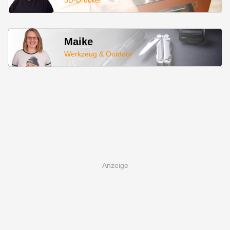
3D-Drucker
Maike
Werkzeug & Outdoor