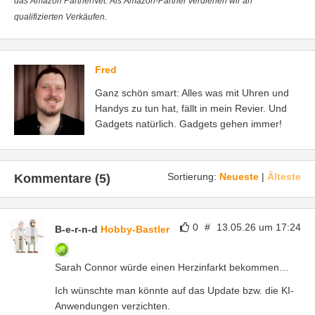
das Amazon PartnerNet. Als Amazon-Partner verdienen wir an
qualifizierten Verkäufen.
Fred
Ganz schön smart: Alles was mit Uhren und
Handys zu tun hat, fällt in mein Revier. Und
Gadgets natürlich. Gadgets gehen immer!
Sortierung:
Neueste
|
Älteste
Kommentare (5)
0
#
13.05.26 um 17:24
B-e-r-n-d
Hobby-Bastler
Sarah Connor würde einen Herzinfarkt bekommen…
Ich wünschte man könnte auf das Update bzw. die KI-
Anwendungen verzichten.