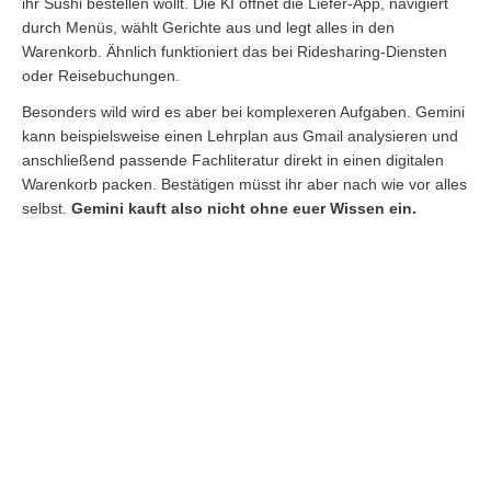
ihr Sushi bestellen wollt. Die KI öffnet die Liefer-App, navigiert
durch Menüs, wählt Gerichte aus und legt alles in den
Warenkorb. Ähnlich funktioniert das bei Ridesharing-Diensten
oder Reisebuchungen.
Besonders wild wird es aber bei komplexeren Aufgaben. Gemini
kann beispielsweise einen Lehrplan aus Gmail analysieren und
anschließend passende Fachliteratur direkt in einen digitalen
Warenkorb packen. Bestätigen müsst ihr aber nach wie vor alles
selbst.
Gemini kauft also nicht ohne euer Wissen ein.