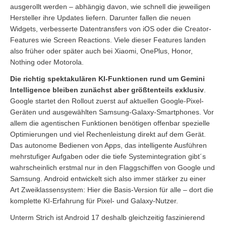
ausgerollt werden – abhängig davon, wie schnell die jeweiligen
Hersteller ihre Updates liefern. Darunter fallen die neuen
Widgets, verbesserte Datentransfers von iOS oder die Creator-
Features wie Screen Reactions. Viele dieser Features landen
also früher oder später auch bei Xiaomi, OnePlus, Honor,
Nothing oder Motorola.
Die richtig spektakulären KI-Funktionen rund um Gemini
Intelligence bleiben zunächst aber größtenteils exklusiv
.
Google startet den Rollout zuerst auf aktuellen Google-Pixel-
Geräten und ausgewählten Samsung-Galaxy-Smartphones. Vor
allem die agentischen Funktionen benötigen offenbar spezielle
Optimierungen und viel Rechenleistung direkt auf dem Gerät.
Das autonome Bedienen von Apps, das intelligente Ausführen
mehrstufiger Aufgaben oder die tiefe Systemintegration gibt´s
wahrscheinlich erstmal nur in den Flaggschiffen von Google und
Samsung. Android entwickelt sich also immer stärker zu einer
Art Zweiklassensystem: Hier die Basis-Version für alle – dort die
komplette KI-Erfahrung für Pixel- und Galaxy-Nutzer.
Unterm Strich ist Android 17 deshalb gleichzeitig faszinierend