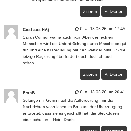
wo speichern und womit vernetzen will.
Zitieren
Antworten
0
#
13.05.26 um 17:45
Gast aus HAj
Sarah Connor war ja auch fiktiv. Aber den echten
Menschen wird die Unterdrückung durch Maschinen gut
tun und eine KI Regierung baut eh weniger Mist. PS die
jetzige Regierung überfordert euch doch eh auch
schon.
Zitieren
Antworten
0
#
13.05.26 um 20:41
FranB
Solange mir Gemini auf die Aufforderung, mir die
Nachrichten vorzulesen im Brustton der Überzeugung
antwortet, dass sie es geschafft hat, die Steckdosen
einzuschalten – Nein, Danke.