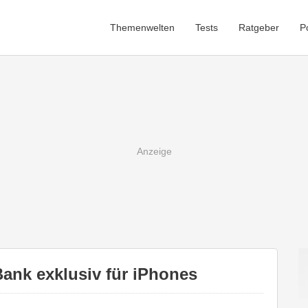
Themenwelten
Tests
Ratgeber
P
nk exklusiv für iPhones