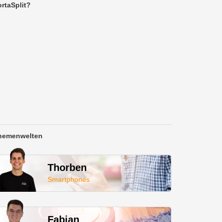
rtaSplit?
hemenwelten
Thorben
Smartphones
Fabian