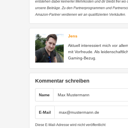
entstehen dabei keinerlei Mehrkosten und dir bleibt frei wo
unsere Beiträge. Zu den Partnerprogrammen und Partnersc
Amazon-Partner verdienen wir an qualifizierten Verkäufen.
Jens
Aktuell interessiert mich vor all
mit Vorfreude. Als leidenschaftli
Gaming-Bezug.
Kommentar schreiben
Name
E-Mail
Diese E-Mail-Adresse wird nicht veröffentlicht