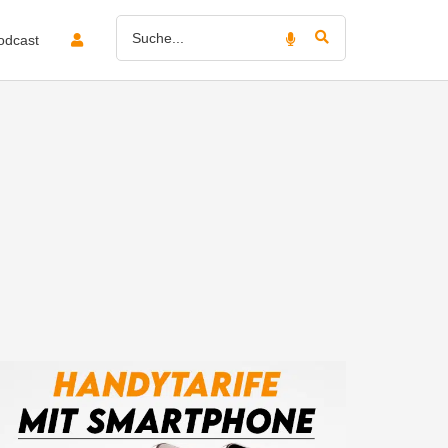
odcast