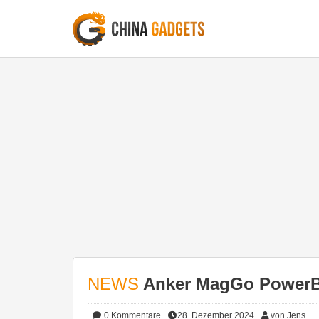
NEWS
Anker MagGo PowerBa
0
Kommentare
28. Dezember 2024
von Jens