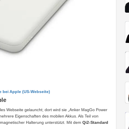
 bei Apple (US-Webseite)
ple
les Webseite gelauncht; dort wird sie „Anker MagGo Power
ehrere Eigenschaften des mobilen Akkus. Als Teil von
magnetischer Halterung unterstützt. Mit dem
Qi2-Standard