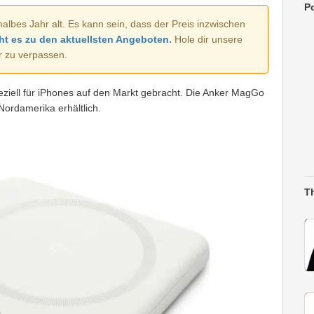
Po
halbes Jahr alt. Es kann sein, dass der Preis inzwischen
ht es zu den aktuellsten Angeboten.
Hole dir unsere
r zu verpassen.
ziell für iPhones auf den Markt gebracht. Die Anker MagGo
 Nordamerika erhältlich.
T