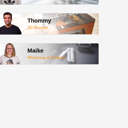
Thommy
3D-Drucker
Maike
Werkzeug & Outdoor