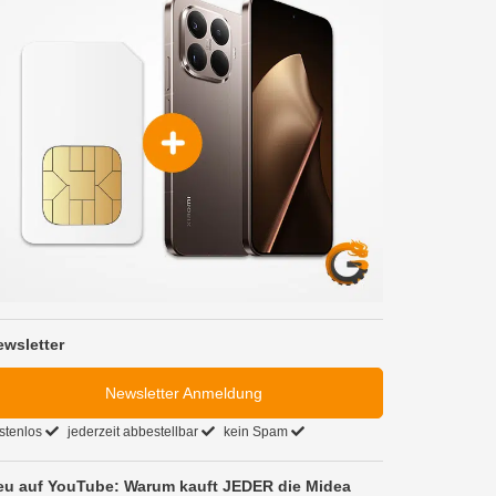
ewsletter
Newsletter Anmeldung
stenlos
jederzeit abbestellbar
kein Spam
eu auf YouTube: Warum kauft JEDER die Midea