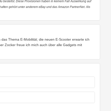
 du bestellst. Diese Provisionen haben in keinem Fall Auswirkung auf
haften gehört unter anderem eBay und das Amazon PartnerNet. Als
em das Thema E-Mobilität; die neuen E-Scooter erwarte ich
cher Zocker freue ich mich auch über alle Gadgets mit