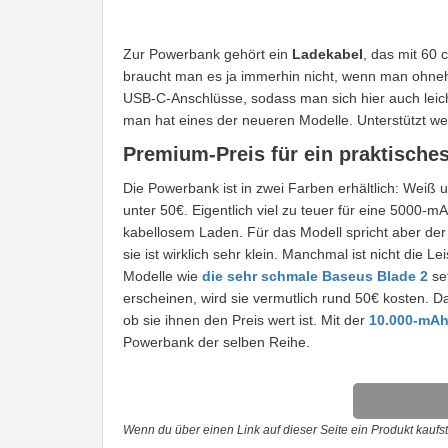
Zur Powerbank gehört ein
Ladekabel
, das mit 60 
braucht man es ja immerhin nicht, wenn man ohnehi
USB-C-Anschlüsse, sodass man sich hier auch leic
man hat eines der neueren Modelle. Unterstützt we
Premium-Preis für ein praktische
Die Powerbank ist in zwei Farben erhältlich: Weiß 
unter 50€. Eigentlich viel zu teuer für eine 5000-m
kabellosem Laden. Für das Modell spricht aber der
sie ist wirklich sehr klein. Manchmal ist nicht die 
Modelle wie
die sehr schmale Baseus Blade 2
se
erscheinen, wird sie vermutlich rund 50€ kosten. D
ob sie ihnen den Preis wert ist. Mit der
10.000-mAh
Powerbank der selben Reihe.
Wenn du über einen Link auf dieser Seite ein Produkt kaufst,