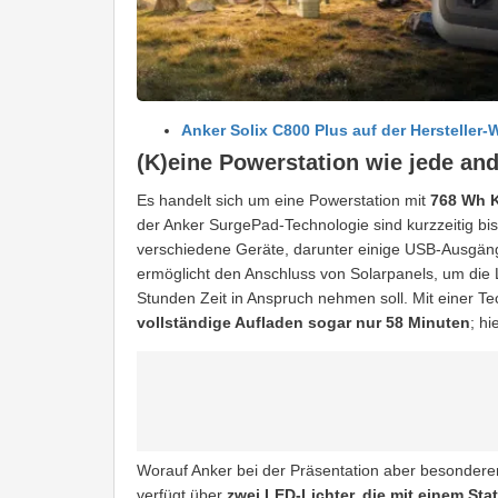
Anker Solix C800 Plus auf der Hersteller-
(K)eine Powerstation wie jede an
Es handelt sich um eine Powerstation mit
768 Wh K
der Anker SurgePad-Technologie sind kurzzeitig bis
verschiedene Geräte, darunter einige USB-Ausgän
ermöglicht den Anschluss von Solarpanels, um die
Stunden Zeit in Anspruch nehmen soll. Mit einer T
vollständige Aufladen sogar nur 58 Minuten
; h
Worauf Anker bei der Präsentation aber besonderen 
verfügt über
zwei LED-Lichter, die mit einem St