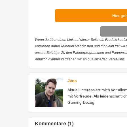
Hier ge
Wenn du über einen Link auf dieser Seite ein Produkt kaufst,
entstehen dabei keinerlei Mehrkosten und dir bleibt frei wo
unsere Beiträge. Zu den Partnerprogrammen und Partnersc
Amazon-Partner verdienen wir an qualifizierten Verkäufen.
Jens
Aktuell interessiert mich vor all
mit Vorfreude. Als leidenschaftli
Gaming-Bezug.
Kommentare (1)