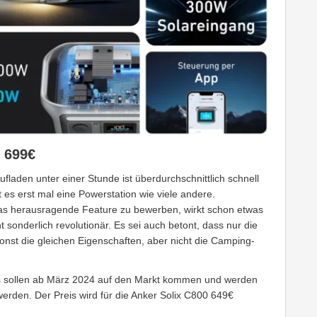
r 699€
laden unter einer Stunde ist überdurchschnittlich schnell
 es erst mal eine Powerstation wie viele andere.
das herausragende Feature zu bewerben, wirkt schon etwas
 sonderlich revolutionär. Es sei auch betont, dass nur die
onst die gleichen Eigenschaften, aber nicht die Camping-
us sollen ab März 2024 auf den Markt kommen und werden
erden. Der Preis wird für die Anker Solix C800 649€