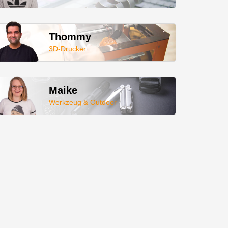
Thommy
3D-Drucker
Maike
Werkzeug & Outdoor