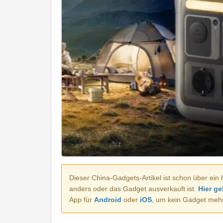
Dieser China-Gadgets-Artikel ist schon über ein 
anders oder das Gadget ausverkauft ist.
Hier ge
App für
Android
oder
iOS
, um kein Gadget meh