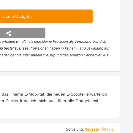
ht's zum Gadget
 erhalten wir oftmals eine kleine Provision als Vergütung. Für dich
 du bestellst. Diese Provisionen haben in keinem Fall Auswirkung auf
haften gehört unter anderem eBay und das Amazon PartnerNet. Als
em das Thema E-Mobilität; die neuen E-Scooter erwarte ich
cher Zocker freue ich mich auch über alle Gadgets mit
Sortierung:
Neueste
|
Älteste