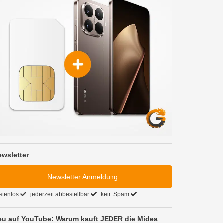
ewsletter
Newsletter Anmeldung
stenlos
jederzeit abbestellbar
kein Spam
eu auf YouTube: Warum kauft JEDER die Midea