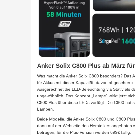
Anker Solix C800 Plus ab März fü
Was macht die Anker Solix C800 besonders? Das Auf
für Akkus mit dieser Kapazität; davon abgesehen ist
Ausgerechnet die LED-Beleuchtung via Stativ als 
ungewöhnlich. Das Konzept „Lampe“ wirkt jetzt nicht
C800 Plus über diese LEDs verfügt. Die C800 hat s
Lampen.
Beide Modelle, die Anker Solix C800 und C800 Pl
dann auf der Webseite des Herstellers angeboten w
betragen, für die Plus-Version werden 699€ fällig.