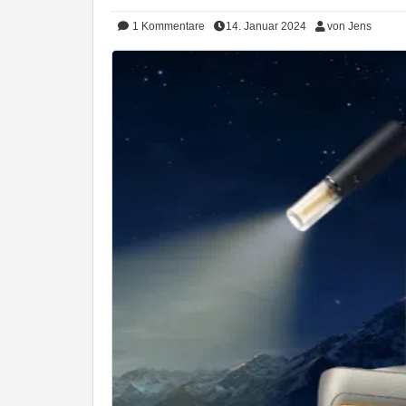
1
Kommentare
14. Januar 2024
von Jens