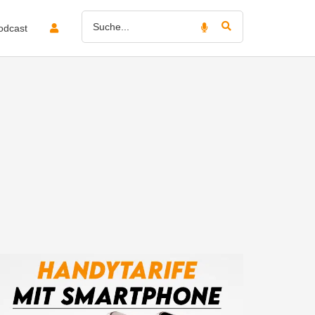
odcast