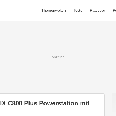
Themenwelten
Tests
Ratgeber
P
IX C800 Plus Powerstation mit