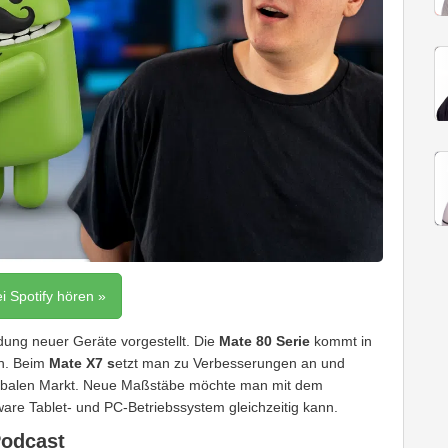
ei Spotify hören »
ung neuer Geräte vorgestellt. Die
Mate 80 Serie
kommt in
en. Beim
Mate X7 s
etzt man zu Verbesserungen an und
lobalen Markt. Neue Maßstäbe möchte man mit dem
are Tablet- und PC-Betriebssystem gleichzeitig kann.
Podcast