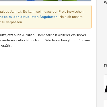
Po
halbes Jahr alt. Es kann sein, dass der Preis inzwischen
ht es zu den aktuellsten Angeboten.
Hole dir unsere
r zu verpassen.
tzt jetzt auch
AirDrop
. Damit fällt ein weiterer exklusiver
r anderen vielleicht doch zum Wechseln bringt. Ein Problem
 erzählt.
T