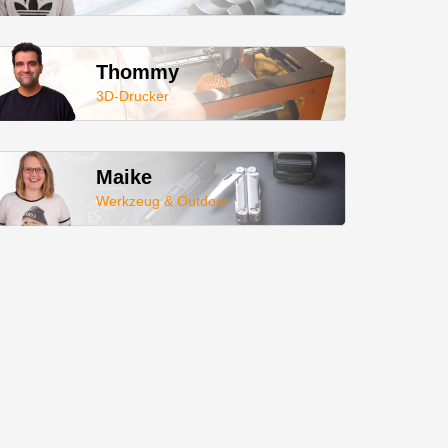
Thommy
3D-Drucker
Maike
Werkzeug & Outdoor