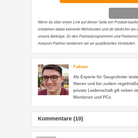
Wenn du über einen Link auf dieser Seite ein Produkt kaufst,
entstehen dabei keinerlei Mehrkosten und dir bleibt frei wo
unsere Beiträge. Zu den Partnerprogrammen und Partnersc
Amazon-Partner verdienen wir an qualifizierten Verkäufen.
Fabian
Als Experte für Saugroboter test
Nieren und bin zudem regelmäßi
private Leidenschaft gilt neben 
Monitoren und PCs.
Kommentare (10)