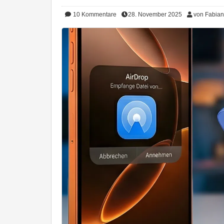
10
Kommentare
28. November 2025
von Fabian