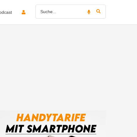
odcast