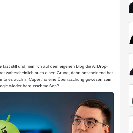
e
fast still und heimlich auf dem eigenen Blog die AirDrop-
at wahrscheinlich auch einen Grund, denn anscheinend hat
ürfte es auch in Cupertino eine Überraschung gewesen sein,
 Google wieder herausschmeißen?