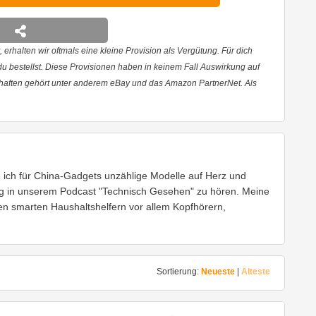
 erhalten wir oftmals eine kleine Provision als Vergütung. Für dich
 du bestellst. Diese Provisionen haben in keinem Fall Auswirkung auf
haften gehört unter anderem eBay und das Amazon PartnerNet. Als
e ich für China-Gadgets unzählige Modelle auf Herz und
g in unserem Podcast "Technisch Gesehen" zu hören. Meine
den smarten Haushaltshelfern vor allem Kopfhörern,
Sortierung:
Neueste
|
Älteste