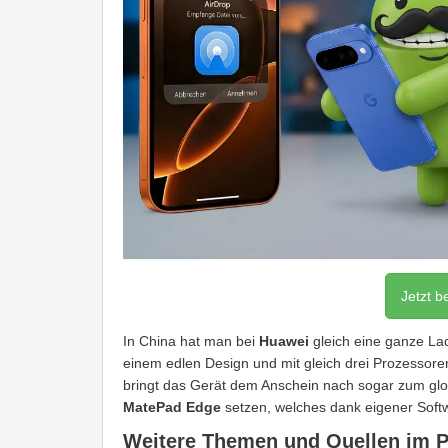
Jetzt b
In China hat man bei
Huawei
gleich eine ganze Lad
einem edlen Design und mit gleich drei Prozessor
bringt das Gerät dem Anschein nach sogar zum g
MatePad Edge
setzen, welches dank eigener Softw
Weitere Themen und Quellen im 