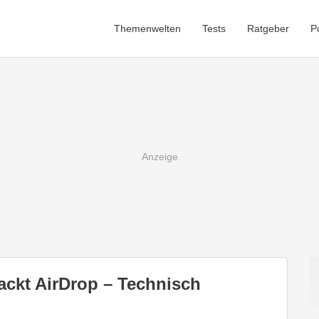
Themenwelten
Tests
Ratgeber
P
ackt AirDrop – Technisch