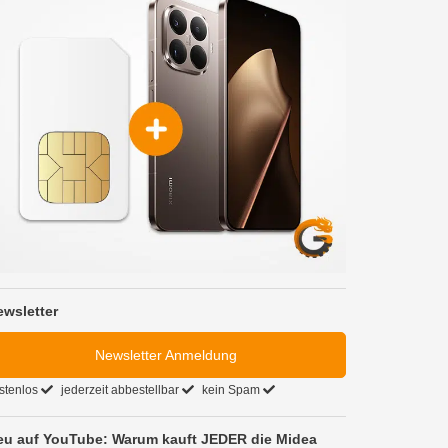
ewsletter
Newsletter Anmeldung
stenlos
jederzeit abbestellbar
kein Spam
eu auf YouTube: Warum kauft JEDER die Midea