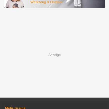
Werkzeug & Outdoor
Mehr zu uns