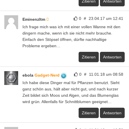
Zitieren
Antworten
0
#
23.04.17 um 12:41
Eminenzltm
Ich frage mich was ich mit einer vollen Wanne mit den
dingern mache, wenn ich sie nicht mehr brauche.
Einfach den Stöpsel öffnen, dürfte nachhaltige
Probleme ergeben…
Zitieren
Antworten
0
#
11.01.18 um 08:58
ebola
Gadget-Nerd
Ich habe diese Dinger mal für Pflanzen benutzt. Sieht
ganz schön aus, hält aber nicht gut, und nach kurzer
Zeit bildet sich Moos und Algen, und das Blumenglas
wird grün. Allenfalls für Schnittblumen geeignet…
Zitieren
Antworten