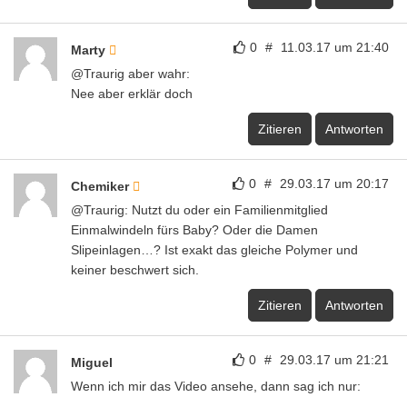
0
#
11.03.17 um 21:40
Marty
@Traurig aber wahr:
Nee aber erklär doch
Zitieren
Antworten
0
#
29.03.17 um 20:17
Chemiker
@Traurig: Nutzt du oder ein Familienmitglied
Einmalwindeln fürs Baby? Oder die Damen
Slipeinlagen…? Ist exakt das gleiche Polymer und
keiner beschwert sich.
Zitieren
Antworten
0
#
29.03.17 um 21:21
Miguel
Wenn ich mir das Video ansehe, dann sag ich nur: