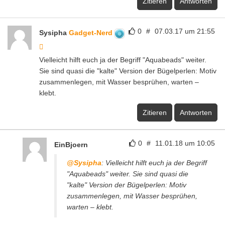
Zitieren
Antworten
0
#
07.03.17 um 21:55
Sysipha
Gadget-Nerd
Vielleicht hilft euch ja der Begriff "Aquabeads" weiter.
Sie sind quasi die "kalte" Version der Bügelperlen: Motiv
zusammenlegen, mit Wasser besprühen, warten –
klebt.
Zitieren
Antworten
0
#
11.01.18 um 10:05
EinBjoern
@Sysipha
: Vielleicht hilft euch ja der Begriff
"Aquabeads" weiter. Sie sind quasi die
"kalte" Version der Bügelperlen: Motiv
zusammenlegen, mit Wasser besprühen,
warten – klebt.