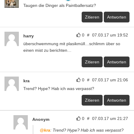
Taugen die Dinger als Paintballersatz?
Zitieren
Antworten
0
#
07.03.17 um 19:52
harry
überschwemmung mit plasikmüll…schlimm über so
einen mist zu berichten…
Zitieren
Antworten
0
#
07.03.17 um 21:06
kra
Trend? Hype? Hab ich was verpasst?
Zitieren
Antworten
0
#
07.03.17 um 21:27
Anonym
@kra
: Trend? Hype? Hab ich was verpasst?