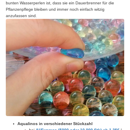
bunten Wasserperlen ist, dass sie ein Dauerbrenner für die
Pflanzenpflege bleiben und immer noch einfach witzig
anzufassen sind.
Aqualinos in verschiedener Stückzahl
bei
AliExpress (5000 oder 10.000 Stk) ab 1,35€
|