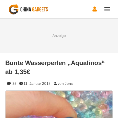
Toggle
naviga
Bunte Wasserperlen „Aqualinos“
ab 1,35€
35
11. Januar 2018
von Jens