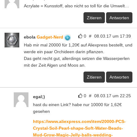
Acrylate = Kunsstoff, also nicht so toll für die Umwelt…
Zitieren
Antworten
0
#
08.03.17 um 17:39
ebola
Gadget-Nerd
Hab mir mal 20000 für 1,20€ auf Aliexpress bestellt, und
werde ein paar Orchideen darin pflanzen.
Das geht recht gut, allerdings setzen die Wasserperlen
mit der Zeit Algen und Moos an.
Zitieren
Antworten
0
#
08.03.17 um 22:25
egal;)
hast du einen Link? habe nur 10000 für 1,62€
gesehen
https://www.aliexpress.com/item/20000-PCS-
Crystal-Soil-Pearl-shape-Soft-Water-Beads-
Mud-Grow-Magic-Jelly-balls-wedding-