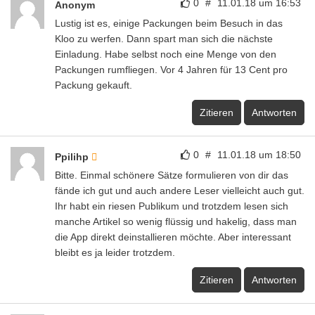
0
#
11.01.18 um 16:53
Anonym
Lustig ist es, einige Packungen beim Besuch in das
Kloo zu werfen. Dann spart man sich die nächste
Einladung. Habe selbst noch eine Menge von den
Packungen rumfliegen. Vor 4 Jahren für 13 Cent pro
Packung gekauft.
Zitieren
Antworten
0
#
11.01.18 um 18:50
Ppilihp
Bitte. Einmal schönere Sätze formulieren von dir das
fände ich gut und auch andere Leser vielleicht auch gut.
Ihr habt ein riesen Publikum und trotzdem lesen sich
manche Artikel so wenig flüssig und hakelig, dass man
die App direkt deinstallieren möchte. Aber interessant
bleibt es ja leider trotzdem.
Zitieren
Antworten