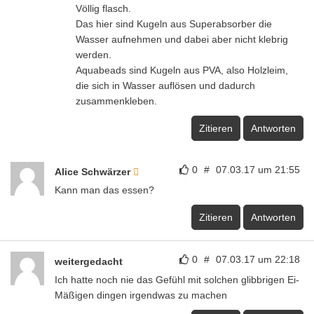
Völlig flasch.
Das hier sind Kugeln aus Superabsorber die
Wasser aufnehmen und dabei aber nicht klebrig
werden.
Aquabeads sind Kugeln aus PVA, also Holzleim,
die sich in Wasser auflösen und dadurch
zusammenkleben.
Zitieren
Antworten
0
#
07.03.17 um 21:55
Alice Schwärzer
Kann man das essen?
Zitieren
Antworten
0
#
07.03.17 um 22:18
weitergedacht
Ich hatte noch nie das Gefühl mit solchen glibbrigen Ei-
Mäßigen dingen irgendwas zu machen