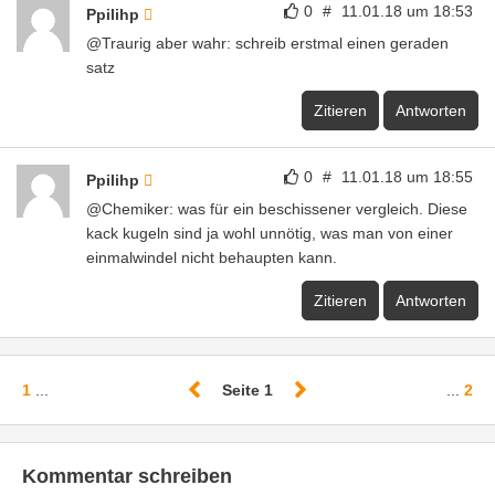
0
#
11.01.18 um 18:53
Ppilihp
@Traurig aber wahr: schreib erstmal einen geraden
satz
Zitieren
Antworten
0
#
11.01.18 um 18:55
Ppilihp
@Chemiker: was für ein beschissener vergleich. Diese
kack kugeln sind ja wohl unnötig, was man von einer
einmalwindel nicht behaupten kann.
Zitieren
Antworten
1
...
Seite 1
...
2
Kommentar schreiben