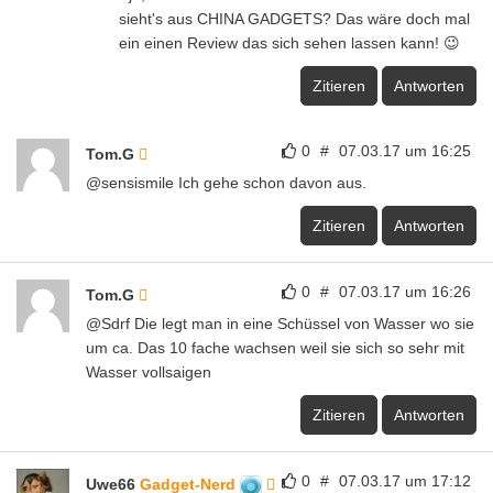
sieht's aus CHINA GADGETS? Das wäre doch mal
ein einen Review das sich sehen lassen kann! 😉
Zitieren
Antworten
0
#
07.03.17 um 16:25
Tom.G
@sensismile Ich gehe schon davon aus.
Zitieren
Antworten
0
#
07.03.17 um 16:26
Tom.G
@Sdrf Die legt man in eine Schüssel von Wasser wo sie
um ca. Das 10 fache wachsen weil sie sich so sehr mit
Wasser vollsaigen
Zitieren
Antworten
0
#
07.03.17 um 17:12
Uwe66
Gadget-Nerd