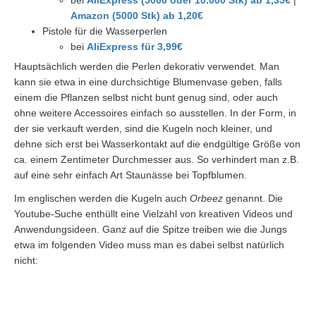
Amazon (5000 Stk) ab 1,20€
Pistole für die Wasserperlen
bei
AliExpress für 3,99€
Hauptsächlich werden die Perlen dekorativ verwendet. Man
kann sie etwa in eine durchsichtige Blumenvase geben, falls
einem die Pflanzen selbst nicht bunt genug sind, oder auch
ohne weitere Accessoires einfach so ausstellen. In der Form, in
der sie verkauft werden, sind die Kugeln noch kleiner, und
dehne sich erst bei Wasserkontakt auf die endgültige Größe von
ca. einem Zentimeter Durchmesser aus. So verhindert man z.B.
auf eine sehr einfach Art Staunässe bei Topfblumen.
Im englischen werden die Kugeln auch
Orbeez
genannt. Die
Youtube-Suche enthüllt eine Vielzahl von kreativen Videos und
Anwendungsideen. Ganz auf die Spitze treiben wie die Jungs
etwa im folgenden Video muss man es dabei selbst natürlich
nicht: