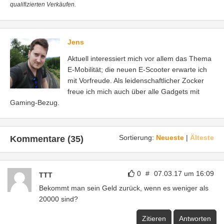
qualifizierten Verkäufen.
Jens
Aktuell interessiert mich vor allem das Thema
E-Mobilität; die neuen E-Scooter erwarte ich
mit Vorfreude. Als leidenschaftlicher Zocker
freue ich mich auch über alle Gadgets mit
Gaming-Bezug.
Sortierung:
Neueste
|
Älteste
Kommentare (35)
0
#
07.03.17 um 16:09
TTT
Bekommt man sein Geld zurück, wenn es weniger als
20000 sind?
Zitieren
Antworten