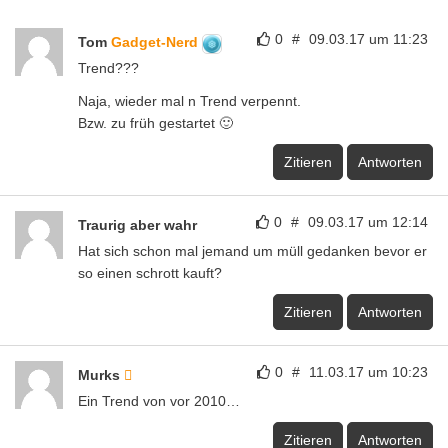
0
#
09.03.17 um 11:23
Tom
Gadget-Nerd
Trend???
Naja, wieder mal n Trend verpennt.
Bzw. zu früh gestartet 🙂
Zitieren
Antworten
0
#
09.03.17 um 12:14
Traurig aber wahr
Hat sich schon mal jemand um müll gedanken bevor er
so einen schrott kauft?
Zitieren
Antworten
0
#
11.03.17 um 10:23
Murks
Ein Trend von vor 2010…
Zitieren
Antworten