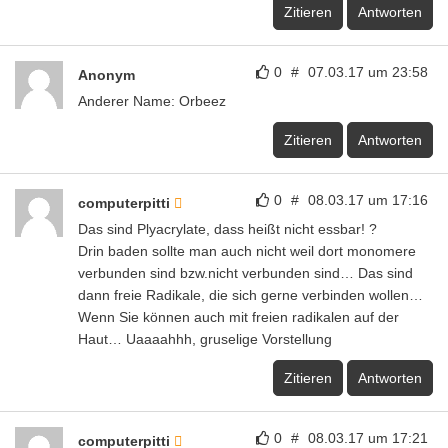
Zitieren
Antworten
0
#
07.03.17 um 23:58
Anonym
Anderer Name: Orbeez
Zitieren
Antworten
0
#
08.03.17 um 17:16
computerpitti
Das sind Plyacrylate, dass heißt nicht essbar! ?
Drin baden sollte man auch nicht weil dort monomere
verbunden sind bzw.nicht verbunden sind… Das sind
dann freie Radikale, die sich gerne verbinden wollen…
Wenn Sie können auch mit freien radikalen auf der
Haut… Uaaaahhh, gruselige Vorstellung
Zitieren
Antworten
0
#
08.03.17 um 17:21
computerpitti