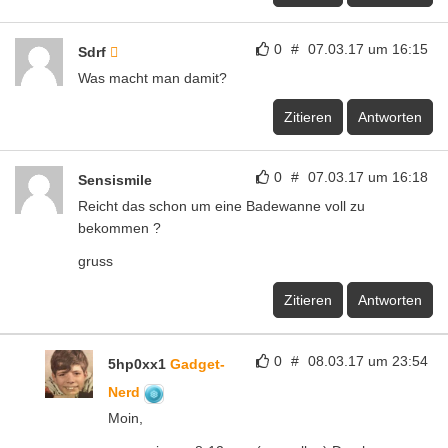
0
#
07.03.17 um 16:15
Sdrf
Was macht man damit?
Zitieren
Antworten
0
#
07.03.17 um 16:18
Sensismile
Reicht das schon um eine Badewanne voll zu
bekommen ?
gruss
Zitieren
Antworten
0
#
08.03.17 um 23:54
5hp0xx1
Gadget-
Nerd
Moin,