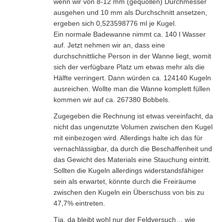
wenn wir von 8-12 mm (gequollen) Durchmesser
ausgehen und 10 mm als Durchschnitt ansetzen,
ergeben sich 0,523598776 ml je Kugel.
Ein normale Badewanne nimmt ca. 140 l Wasser
auf. Jetzt nehmen wir an, dass eine
durchschnittliche Person in der Wanne liegt, womit
sich der verfügbare Platz um etwas mehr als die
Hälfte verringert. Dann würden ca. 124140 Kugeln
ausreichen. Wollte man die Wanne komplett füllen
kommen wir auf ca. 267380 Bobbels.
Zugegeben die Rechnung ist etwas vereinfacht, da
nicht das ungenutzte Volumen zwischen den Kugel
mit einbezogen wird. Allerdings halte ich das für
vernachlässigbar, da durch die Beschaffenheit und
das Gewicht des Materials eine Stauchung eintritt.
Sollten die Kugeln allerdings widerstandsfähiger
sein als erwartet, könnte durch die Freiräume
zwischen den Kugeln ein Überschuss von bis zu
47,7% eintreten.
Tja, da bleibt wohl nur der Feldversuch… wie