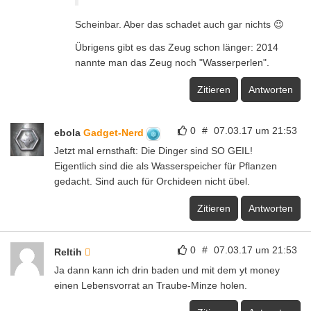
Scheinbar. Aber das schadet auch gar nichts 😉
Übrigens gibt es das Zeug schon länger: 2014
nannte man das Zeug noch "Wasserperlen".
Zitieren
Antworten
0
#
07.03.17 um 21:53
ebola
Gadget-Nerd
Jetzt mal ernsthaft: Die Dinger sind SO GEIL!
Eigentlich sind die als Wasserspeicher für Pflanzen
gedacht. Sind auch für Orchideen nicht übel.
Zitieren
Antworten
0
#
07.03.17 um 21:53
Reltih
Ja dann kann ich drin baden und mit dem yt money
einen Lebensvorrat an Traube-Minze holen.