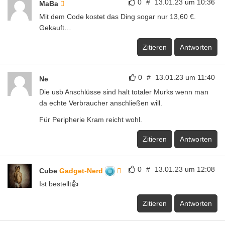
0
#
13.01.23 um 10:36
MaBa
Mit dem Code kostet das Ding sogar nur 13,60 €.
Gekauft…
Zitieren
Antworten
0
#
13.01.23 um 11:40
Ne
Die usb Anschlüsse sind halt totaler Murks wenn man
da echte Verbraucher anschließen will.
Für Peripherie Kram reicht wohl.
Zitieren
Antworten
0
#
13.01.23 um 12:08
Cube
Gadget-Nerd
Ist bestellt👍
Zitieren
Antworten