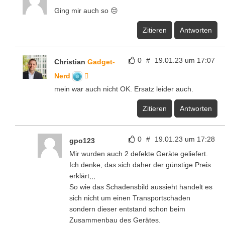
Ging mir auch so 😔
Zitieren
Antworten
0
#
19.01.23 um 17:07
Christian
Gadget-
Nerd
mein war auch nicht OK. Ersatz leider auch.
Zitieren
Antworten
0
#
19.01.23 um 17:28
gpo123
Mir wurden auch 2 defekte Geräte geliefert.
Ich denke, das sich daher der günstige Preis
erklärt,,,
So wie das Schadensbild aussieht handelt es
sich nicht um einen Transportschaden
sondern dieser entstand schon beim
Zusammenbau des Gerätes.