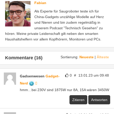
Fabian
Als Experte für Saugroboter teste ich für
China-Gadgets unzählige Modelle auf Herz
und Nieren und bin zudem regelmäßig in
unserem Podcast "Technisch Gesehen" zu
hören. Meine private Leidenschaft gilt neben den smarten
Haushaltshelfern vor allem Kopfhörern, Monitoren und PCs.
Sortierung:
Neueste
|
Älteste
Kommentare (16)
0
#
13.01.23 um 09:48
Gadsenwesen
Gadget-
Nerd
hmm…bei 230V sind 1875W nur 8A, 15A wären 3450W
Zitieren
Antworten