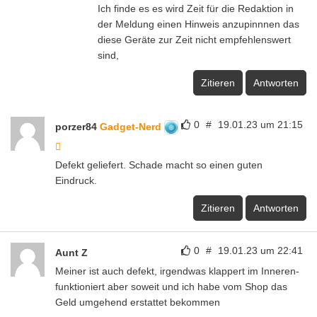
Ich finde es es wird Zeit für die Redaktion in
der Meldung einen Hinweis anzupinnnen das
diese Geräte zur Zeit nicht empfehlenswert
sind,
Zitieren
Antworten
0
#
19.01.23 um 21:15
porzer84
Gadget-Nerd
Defekt geliefert. Schade macht so einen guten
Eindruck.
Zitieren
Antworten
0
#
19.01.23 um 22:41
Aunt Z
Meiner ist auch defekt, irgendwas klappert im Inneren-
funktioniert aber soweit und ich habe vom Shop das
Geld umgehend erstattet bekommen