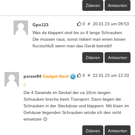
Zitieren
Antworten
0
#
20.01.23 um 09:53
Gpo123
Was da klappert sind bis zu 4 lange Schrauben.
Die müssen raus, sonst riskiert man einen bösen
Kurzschluß wenn man das Gerät betreibt!
Zitieren
Antworten
0
#
22.01.23 um 12:33
porzer84
Gadget-Nerd
Die 4 Gewinde im Deckel der ca 10cm langen
Schrauben breche beim Transport. Dann liegen die
Schrauben in der Steckdose und klappern. Mit lösen im
Gehäuse liegenden Schrauben würde ich den nicht
einsetzen 😉
Zitieren
Antworten