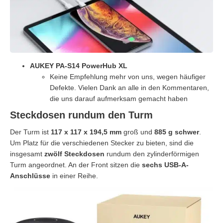
AUKEY PA-S14 PowerHub XL
Keine Empfehlung mehr von uns, wegen häufiger
Defekte. Vielen Dank an alle in den Kommentaren,
die uns darauf aufmerksam gemacht haben
Steckdosen rundum den Turm
Der Turm ist
117 x 117 x 194,5 mm
groß und
885 g schwer
.
Um Platz für die verschiedenen Stecker zu bieten, sind die
insgesamt
zwölf Steckdosen
rundum den zylinderförmigen
Turm angeordnet. An der Front sitzen die
sechs USB-A-
Anschlüsse
in einer Reihe.