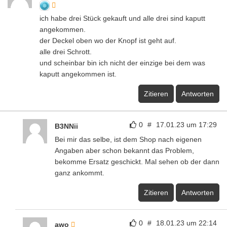
ich habe drei Stück gekauft und alle drei sind kaputt
angekommen.
der Deckel oben wo der Knopf ist geht auf.
alle drei Schrott.
und scheinbar bin ich nicht der einzige bei dem was
kaputt angekommen ist.
Zitieren
Antworten
0
#
17.01.23 um 17:29
B3NNii
Bei mir das selbe, ist dem Shop nach eigenen
Angaben aber schon bekannt das Problem,
bekomme Ersatz geschickt. Mal sehen ob der dann
ganz ankommt.
Zitieren
Antworten
0
#
18.01.23 um 22:14
awo