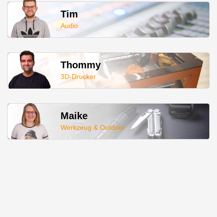
Tim
Audio
Thommy
3D-Drucker
Maike
Werkzeug & Outdoor