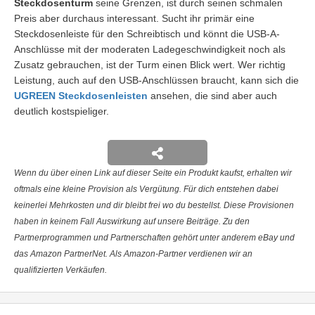
Steckdosenturm
seine Grenzen, ist durch seinen schmalen
Preis aber durchaus interessant. Sucht ihr primär eine
Steckdosenleiste für den Schreibtisch und könnt die USB-A-
Anschlüsse mit der moderaten Ladegeschwindigkeit noch als
Zusatz gebrauchen, ist der Turm einen Blick wert. Wer richtig
Leistung, auch auf den USB-Anschlüssen braucht, kann sich die
UGREEN Steckdosenleisten
ansehen, die sind aber auch
deutlich kostspieliger.
Wenn du über einen Link auf dieser Seite ein Produkt kaufst, erhalten wir
oftmals eine kleine Provision als Vergütung. Für dich entstehen dabei
keinerlei Mehrkosten und dir bleibt frei wo du bestellst. Diese Provisionen
haben in keinem Fall Auswirkung auf unsere Beiträge. Zu den
Partnerprogrammen und Partnerschaften gehört unter anderem eBay und
das Amazon PartnerNet. Als Amazon-Partner verdienen wir an
qualifizierten Verkäufen.