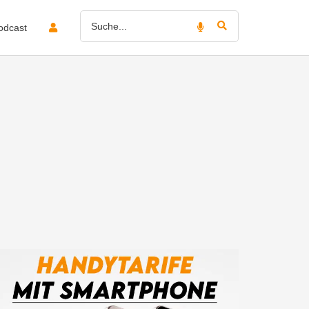
odcast