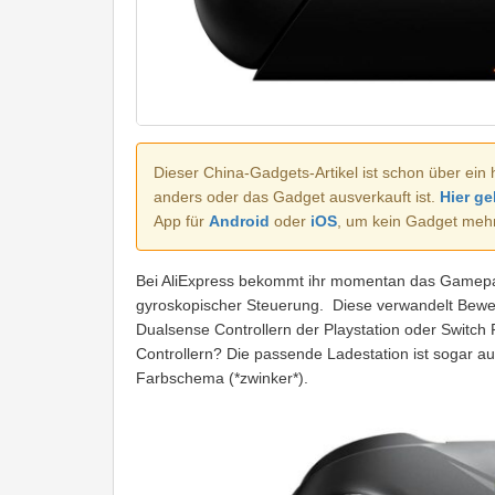
Dieser China-Gadgets-Artikel ist schon über ein 
anders oder das Gadget ausverkauft ist.
Hier ge
App für
Android
oder
iOS
, um kein Gadget meh
Bei AliExpress bekommt ihr momentan das Gamepad
gyroskopischer Steuerung. Diese verwandelt Bewe
Dualsense Controllern der Playstation oder Switch P
Controllern? Die passende Ladestation ist sogar auc
Farbschema (*zwinker*).