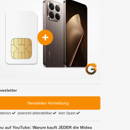
ewsletter
Newsletter Anmeldung
stenlos
jederzeit abbestellbar
kein Spam
eu auf YouTube: Warum kauft JEDER die Midea