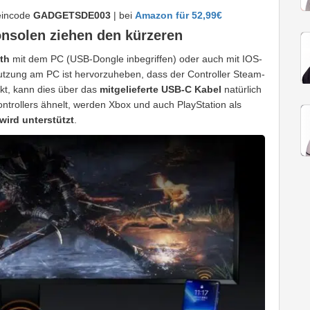
eincode
GADGETSDE003
| bei
Amazon für 52,99€
onsolen ziehen den kürzeren
th
mit dem PC (USB-Dongle inbegriffen) oder auch mit IOS-
utzung am PC ist hervorzuheben, dass der Controller Steam-
ckt, kann dies über das
mitgelieferte USB-C Kabel
natürlich
ntrollers ähnelt, werden Xbox und auch PlayStation als
wird unterstützt
.