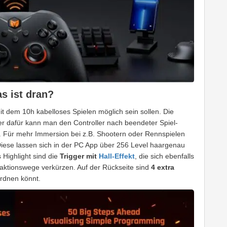
s ist dran?
mit dem 10h kabelloses Spielen möglich sein sollen. Die
ber dafür kann man den Controller nach beendeter Spiel-
. Für mehr Immersion bei z.B. Shootern oder Rennspielen
 Diese lassen sich in der PC App über 256 Level haargenau
 Highlight sind die
Trigger mit
Hall-Effekt
, die sich ebenfalls
eaktionswege verkürzen. Auf der Rückseite sind
4 extra
ordnen könnt.