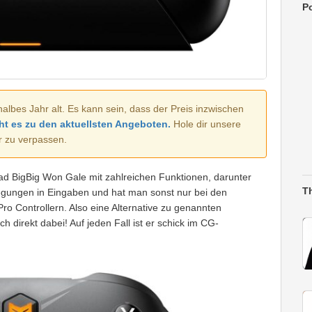
Po
halbes Jahr alt. Es kann sein, dass der Preis inzwischen
ht es zu den aktuellsten Angeboten.
Hole dir unsere
r zu verpassen.
 BigBig Won Gale mit zahlreichen Funktionen, darunter
T
gungen in Eingaben und hat man sonst nur bei den
ro Controllern. Also eine Alternative zu genannten
h direkt dabei! Auf jeden Fall ist er schick im CG-