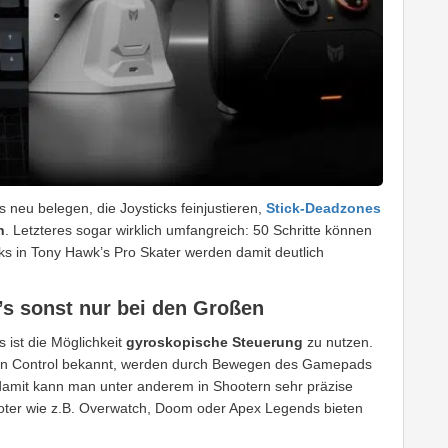
 neu belegen, die Joysticks feinjustieren,
Stick-Deadzones
n
. Letzteres sogar wirklich umfangreich: 50 Schritte können
ks in Tony Hawk’s Pro Skater werden damit deutlich
’s sonst nur bei den Großen
s ist die Möglichkeit
gyroskopische Steuerung
zu nutzen.
tion Control bekannt, werden durch Bewegen des Gamepads
damit kann man unter anderem in Shootern sehr präzise
ooter wie z.B. Overwatch, Doom oder Apex Legends bieten