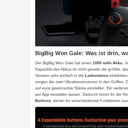
BigBig Won Gale: Was ist drin, wa
Der BigBig Won Gale hat einen
1000 mAh Akku
, 
Kapazität des Akkus ist nicht gerade die größte, a
Session sehr einfach in die
Ladestation
einklinken
sorgen die zwei Vibrationsmotoren in den Griffen.
auf eure gewünschte Stärke einstellen. Ein weiteres
per App einstellen lassen. Dadurch könnt ihr die R
Buttons
, denen ihr verschiedenste Funktionen zu