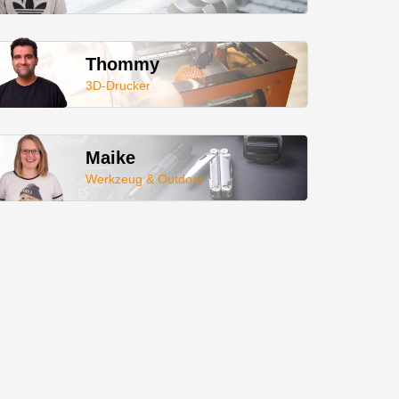
Thommy
3D-Drucker
Maike
Werkzeug & Outdoor