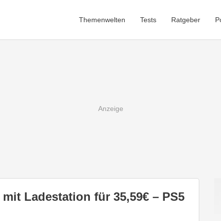
Themenwelten
Tests
Ratgeber
P
mit Ladestation für 35,59€ – PS5