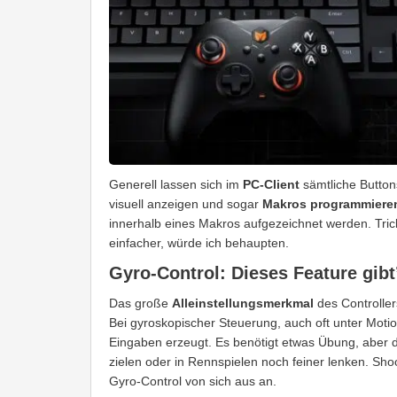
Generell lassen sich im
PC-Client
sämtliche Buttons
visuell anzeigen und sogar
Makros programmiere
innerhalb eines Makros aufgezeichnet werden. Tric
einfacher, würde ich behaupten.
Gyro-Control: Dieses Feature gibt
Das große
Alleinstellungsmerkmal
des Controller
Bei gyroskopischer Steuerung, auch oft unter Mo
Eingaben erzeugt. Es benötigt etwas Übung, aber 
zielen oder in Rennspielen noch feiner lenken. Sh
Gyro-Control von sich aus an.