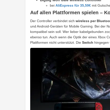
bei
AliExpress für 35,59€
mit Gutsch
Auf allen Plattformen spielen – K
Der Controller verbindet sich
wireless per Bluetoo
und Android-Geräten für Mobile Gaming. Bei der N
kompatibel sein soll. Wer lieber kabelgebunden zo
ebenso tun. Auch wenn die Optik der eines Xbox Co
Plattformen nicht unterstützt. Die
Switch
hingegen