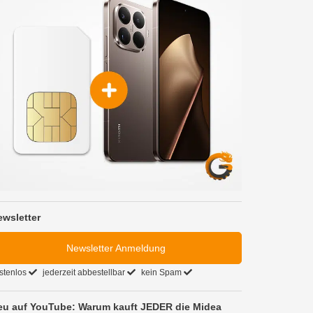
ewsletter
Newsletter Anmeldung
stenlos
jederzeit abbestellbar
kein Spam
eu auf YouTube: Warum kauft JEDER die Midea