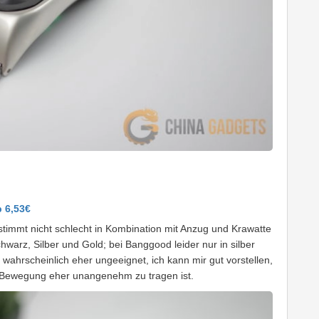
b 6,53€
stimmt nicht schlecht in Kombination mit Anzug und Krawatte
warz, Silber und Gold; bei Banggood leider nur in silber
ahrscheinlich eher ungeeignet, ich kann mir gut vorstellen,
l Bewegung eher unangenehm zu tragen ist.