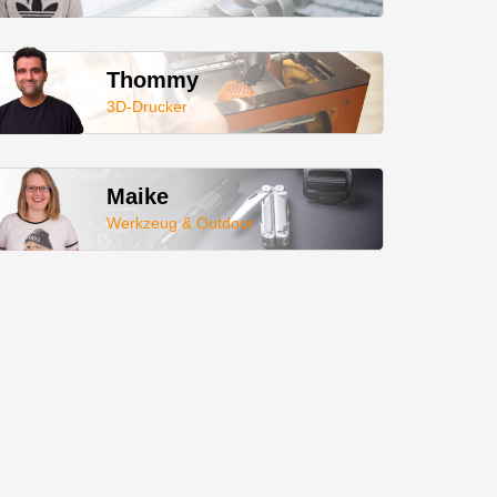
Thommy
3D-Drucker
Maike
Werkzeug & Outdoor