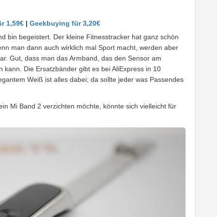
ür 1,59€
|
Geekbuying für 3,20€
d bin begeistert. Der kleine Fitnesstracker hat ganz schön
nn man dann auch wirklich mal Sport macht, werden aber
tbar. Gut, dass man das Armband, das den Sensor am
 kann. Die Ersatzbänder gibt es bei AliExpress in 10
egantem Weiß ist alles dabei; da sollte jeder was Passendes
ein Mi Band 2 verzichten möchte, könnte sich vielleicht für