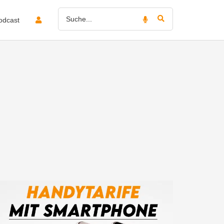
odcast