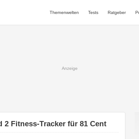
Themenwelten
Tests
Ratgeber
P
 2 Fitness-Tracker für 81 Cent