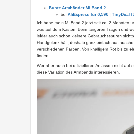
Bunte Armbänder Mi Band 2
bei
AliExpress für 0,59€
|
TinyDeal f
Ich habe mein Mi Band 2 jetzt seit ca. 2 Monaten un
was auf dem Kasten. Beim längeren Tragen und we
leider auch schon kleinere Gebrauchsspuren sich
Handgelenk hält, deshalb ganz einfach austauschen
verschiedenen Farben. Von knalligem Rot bis zu el
finden.
Wer aber auch bei offizielleren Anlässen nicht auf s
diese Variation des Armbands interessieren.