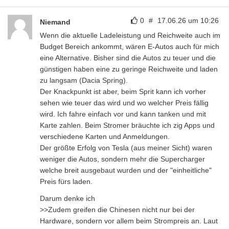
0
#
17.06.26 um 10:26
Niemand
Wenn die aktuelle Ladeleistung und Reichweite auch im
Budget Bereich ankommt, wären E-Autos auch für mich
eine Alternative. Bisher sind die Autos zu teuer und die
günstigen haben eine zu geringe Reichweite und laden
zu langsam (Dacia Spring).
Der Knackpunkt ist aber, beim Sprit kann ich vorher
sehen wie teuer das wird und wo welcher Preis fällig
wird. Ich fahre einfach vor und kann tanken und mit
Karte zahlen. Beim Stromer bräuchte ich zig Apps und
verschiedene Karten und Anmeldungen.
Der größte Erfolg von Tesla (aus meiner Sicht) waren
weniger die Autos, sondern mehr die Supercharger
welche breit ausgebaut wurden und der "einheitliche"
Preis fürs laden.
Darum denke ich
>>Zudem greifen die Chinesen nicht nur bei der
Hardware, sondern vor allem beim Strompreis an. Laut