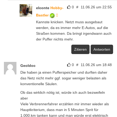
0
#
11.06.26 um 22:55
elconte
Hobby-
Bastler
Kannste knicken. Netzt muss ausgebaut
werden, da es immer mehr E-Autos, auf die
Straßen kommen. Da bringt irgendwann auch
der Puffer nichts mehr.
Zitieren
Antworten
0
#
11.06.26 um 18:48
Geoldoc
Die haben ja einen Pufferspeicher und durften daher
das Netz nicht mehr ggf. sogar weniger belasten als
konventionelle Säulen.
Ob das wirklich nötig ist, würde ich auch bezweifeln
aber
Viele Verbrennerfahrer erzählen mir immer wieder als
Hauptkriterium, dass man in 5 Minuten Sprit für
1.000.km tanken kann und man würde erst elektrisch