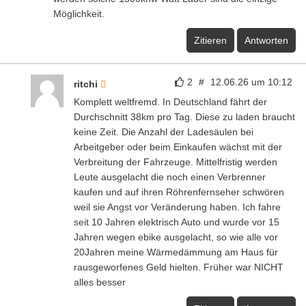
Möglichkeit.
Zitieren
Antworten
2
#
12.06.26 um 10:12
ritchi
Komplett weltfremd. In Deutschland fährt der
Durchschnitt 38km pro Tag. Diese zu laden braucht
keine Zeit. Die Anzahl der Ladesäulen bei
Arbeitgeber oder beim Einkaufen wächst mit der
Verbreitung der Fahrzeuge. Mittelfristig werden
Leute ausgelacht die noch einen Verbrenner
kaufen und auf ihren Röhrenfernseher schwören
weil sie Angst vor Veränderung haben. Ich fahre
seit 10 Jahren elektrisch Auto und wurde vor 15
Jahren wegen ebike ausgelacht, so wie alle vor
20Jahren meine Wärmedämmung am Haus für
rausgeworfenes Geld hielten. Früher war NICHT
alles besser