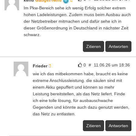
kenu
Gadget-Nerd
Im Pkw-Bereich sehe ich wenig Erfolg solcher extrem
hohen Ladeleistungen. Zudem muss beim Ausbau auch
der Netzbetreiber mitmachen und dafür sehe ich in
dieser Größenordnung in Deutschland in nächster Zeit
schwarz.
Zitieren
Antworten
0
#
11.06.26 um 18:36
Frieder
wie ich das mitbekommen habe, braucht es keine
extreme Anschlussleistung. die säulen sind mit
einem Akku gepuffert und können so mehr
Leistung bereitstellen, als das Netz liefert. Finde
ich eine tolle lösung, für ausbauschwache
Gegenden und könnte auch dazu genutzt werden,
das Netz zu entlasten.
Zitieren
Antworten