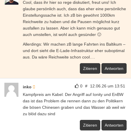
Cool, dass ihr hier so rege diskutiert, freut uns! Ich
glaube persönlich auch, dass das eher eine persönliche
Einstellungssache ist. Ich zB bin gewöhnt 1000km
Reichweite zu haben und die Pausen möglichst kurz
ausfallen zu lassen. Aber ich kann mich genauso gut
auch umstellen, ist wohl auch gesünder 🙂
Allerdings: Wir machen zB lange Fahrten ins Baltikum –
und dort sieht die E-Lade-Infrastruktur eher suboptimal
aus. Da wäre Reichweite schon cool….
Zitieren
Antworten
0
#
12.06.26 um 13:51
inko
Kampfpreis am Kabel: Der Angriff auf Ionity und EnBW
das ist das Problem die rennen dann zu den Politikern
die bösen Chinesen graben und das Wasser ab weil wir
zu blöd dazu sind
Zitieren
Antworten