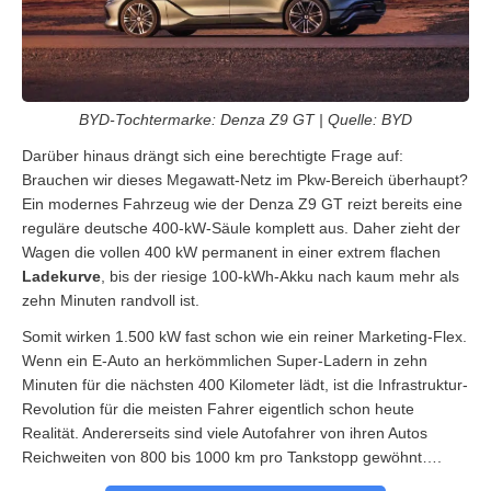
BYD-Tochtermarke: Denza Z9 GT | Quelle: BYD
Darüber hinaus drängt sich eine berechtigte Frage auf:
Brauchen wir dieses Megawatt-Netz im Pkw-Bereich überhaupt?
Ein modernes Fahrzeug wie der Denza Z9 GT reizt bereits eine
reguläre deutsche 400-kW-Säule komplett aus. Daher zieht der
Wagen die vollen 400 kW permanent in einer extrem flachen
Ladekurve
, bis der riesige 100-kWh-Akku nach kaum mehr als
zehn Minuten randvoll ist.
Somit wirken 1.500 kW fast schon wie ein reiner Marketing-Flex.
Wenn ein E-Auto an herkömmlichen Super-Ladern in zehn
Minuten für die nächsten 400 Kilometer lädt, ist die Infrastruktur-
Revolution für die meisten Fahrer eigentlich schon heute
Realität. Andererseits sind viele Autofahrer von ihren Autos
Reichweiten von 800 bis 1000 km pro Tankstopp gewöhnt….