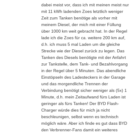
dabei meist vor, dass ich mit meinen meist nur
mit 11 kWh ladenden Zoes letztlich weniger
Zeit zum Tanken benötige als vorher mit
meinem Diesel, der mich mit einer Füllung
über 1000 km weit gebracht hat. In der Regel
lade ich die Zoes für ca. weitere 200 km auf,
d.h. ich muss 5 mal Laden um die gleiche
Strecke wie der Diesel zurück zu legen. Das
Tanken des Diesels benötigte mit der Anfahrt
zur Tankstelle, dem Tank- und Bezahlvorgang
in der Regel über 5 Minuten. Das abendliche
Einstöpseln des Ladesteckers in der Garage
und das morgendliche Trennen der
Verbindung benötigt sicher weniger als (5x) 1
Minute, d.h. mein Zeitaufwand fürs Laden ist
geringer als fürs Tanken! Der BYD Flash-
Charger würde dies für mich ja nicht
beschleunigen, selbst wenn es technisch
möglich wäre. Aber ich finde es gut dass BYD
den Verbrenner-Fans damit ein weiteres