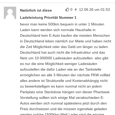
0
#
12.06.26 um 01:53
Natürlich ist diese
Ladeleistung Priorität Nummer 1
bevor man keine 500km bequem in unter 1 Minuten
Laden kann werden sich normale Haushalte in
Deutschland kein E-Auto kaufen die meisten Menschen
in Deutschland leben nämlich zur Miete und haben nicht
die Zeit Möglichkeit oder das Geld um länger zu laden.
Deutschland hat auch nicht die Infrastruktur und das
Netz um 10 000000 Ladesäulen aufzustellen. also gibt
es nur die eine Möglichkeit weniger Ladesäulen
aufzustellen die dafür Laden wie an der Tankstelle
ermöglichen wo alle 3 Minuten der nächste PKW vollläd
alles andere ist Strukturelle und Kostenabhängig nicht
zu bewerkstelligen es kann nunmal nicht an jedem
Parkplatz eine Steckdose hängen von dieser Phantasie
Vorstellung sollten sich einige Mal verabschieden E-
Autos werden sich nunmal spätestens jetzt durch den
Preis durchsetzen und die müssen irgendwie geladen
werden solche 1500khw Watt Lader sind die einzige