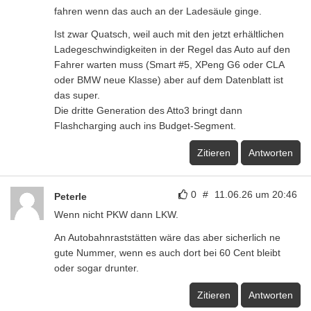
fahren wenn das auch an der Ladesäule ginge.
Ist zwar Quatsch, weil auch mit den jetzt erhältlichen
Ladegeschwindigkeiten in der Regel das Auto auf den
Fahrer warten muss (Smart #5, XPeng G6 oder CLA
oder BMW neue Klasse) aber auf dem Datenblatt ist
das super.
Die dritte Generation des Atto3 bringt dann
Flashcharging auch ins Budget-Segment.
Zitieren
Antworten
0
#
11.06.26 um 20:46
Peterle
Wenn nicht PKW dann LKW.
An Autobahnraststätten wäre das aber sicherlich ne
gute Nummer, wenn es auch dort bei 60 Cent bleibt
oder sogar drunter.
Zitieren
Antworten