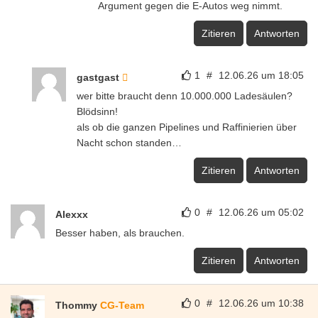
Argument gegen die E-Autos weg nimmt.
Zitieren
Antworten
1
#
12.06.26 um 18:05
gastgast
wer bitte braucht denn 10.000.000 Ladesäulen?
Blödsinn!
als ob die ganzen Pipelines und Raffinierien über
Nacht schon standen…
Zitieren
Antworten
0
#
12.06.26 um 05:02
Alexxx
Besser haben, als brauchen.
Zitieren
Antworten
0
#
12.06.26 um 10:38
Thommy
CG-Team