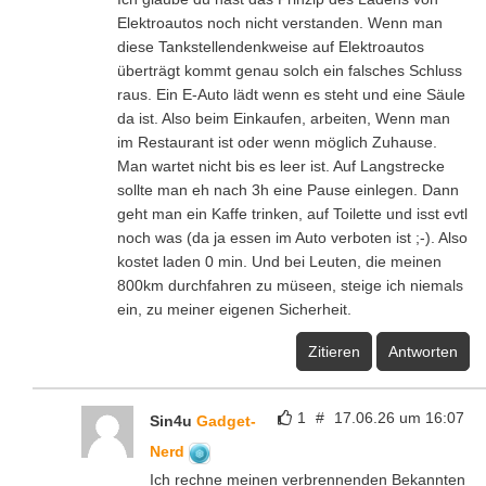
Elektroautos noch nicht verstanden. Wenn man
diese Tankstellendenkweise auf Elektroautos
überträgt kommt genau solch ein falsches Schluss
raus. Ein E-Auto lädt wenn es steht und eine Säule
da ist. Also beim Einkaufen, arbeiten, Wenn man
im Restaurant ist oder wenn möglich Zuhause.
Man wartet nicht bis es leer ist. Auf Langstrecke
sollte man eh nach 3h eine Pause einlegen. Dann
geht man ein Kaffe trinken, auf Toilette und isst evtl
noch was (da ja essen im Auto verboten ist ;-). Also
kostet laden 0 min. Und bei Leuten, die meinen
800km durchfahren zu müseen, steige ich niemals
ein, zu meiner eigenen Sicherheit.
Zitieren
Antworten
1
#
17.06.26 um 16:07
Sin4u
Gadget-
Nerd
Ich rechne meinen verbrennenden Bekannten