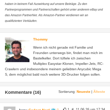
haben in keinem Fall Auswirkung auf unsere Beiträge. Zu den
Partnerprogrammen und Partnerschaften gehört unter anderem eBay und
das Amazon PartnerNet. Als Amazon-Partner verdienen wir an
qualifizierten Verkäufen.
Thommy
Wenn ich nicht gerade mit Familie und
Freunden unterwegs bin, findet man mich im
Bastelkeller. Dort tüftele ich zwischen
Multiplex Easystar-Klonen, Impeller-Jets, RC-
Crawlern und insbesondere meinem geliebten Anycubic Mega
S, dem möglichst bald noch weitere 3D-Drucker folgen sollen.
Sortierung:
Neueste
|
Älteste
Kommentare (16)
1
#
11.06.26 um 17:34