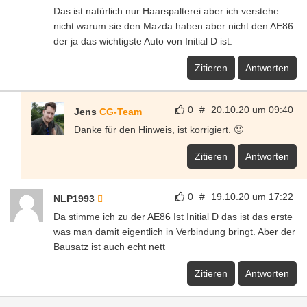
Das ist natürlich nur Haarspalterei aber ich verstehe
nicht warum sie den Mazda haben aber nicht den AE86
der ja das wichtigste Auto von Initial D ist.
Zitieren
Antworten
0
#
20.10.20 um 09:40
Jens
CG-Team
Danke für den Hinweis, ist korrigiert. 🙂
Zitieren
Antworten
0
#
19.10.20 um 17:22
NLP1993
Da stimme ich zu der AE86 Ist Initial D das ist das erste
was man damit eigentlich in Verbindung bringt. Aber der
Bausatz ist auch echt nett
Zitieren
Antworten