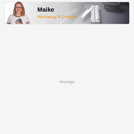
Maike
Werkzeug & Outdoor