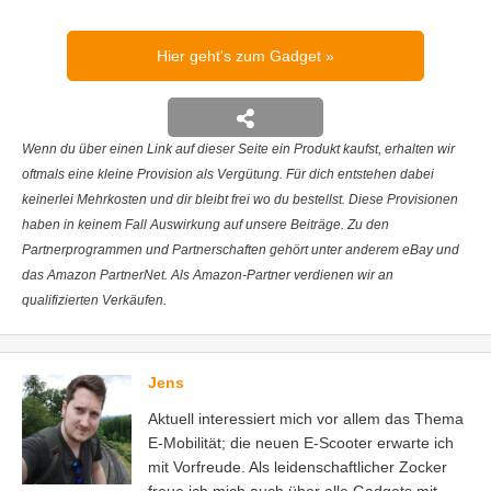
Hier geht's zum Gadget
Wenn du über einen Link auf dieser Seite ein Produkt kaufst, erhalten wir
oftmals eine kleine Provision als Vergütung. Für dich entstehen dabei
keinerlei Mehrkosten und dir bleibt frei wo du bestellst. Diese Provisionen
haben in keinem Fall Auswirkung auf unsere Beiträge. Zu den
Partnerprogrammen und Partnerschaften gehört unter anderem eBay und
das Amazon PartnerNet. Als Amazon-Partner verdienen wir an
qualifizierten Verkäufen.
Jens
Aktuell interessiert mich vor allem das Thema
E-Mobilität; die neuen E-Scooter erwarte ich
mit Vorfreude. Als leidenschaftlicher Zocker