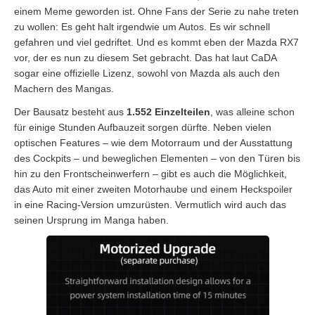
einem Meme geworden ist. Ohne Fans der Serie zu nahe treten
zu wollen: Es geht halt irgendwie um Autos. Es wir schnell
gefahren und viel gedriftet. Und es kommt eben der Mazda RX7
vor, der es nun zu diesem Set gebracht. Das hat laut CaDA
sogar eine offizielle Lizenz, sowohl von Mazda als auch den
Machern des Mangas.
Der Bausatz besteht aus
1.552 Einzelteilen
, was alleine schon
für einige Stunden Aufbauzeit sorgen dürfte. Neben vielen
optischen Features – wie dem Motorraum und der Ausstattung
des Cockpits – und beweglichen Elementen – von den Türen bis
hin zu den Frontscheinwerfern – gibt es auch die Möglichkeit,
das Auto mit einer zweiten Motorhaube und einem Heckspoiler
in eine Racing-Version umzurüsten. Vermutlich wird auch das
seinen Ursprung im Manga haben.