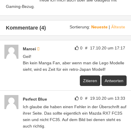
freue ich mich auch über alle Gadgets mit
Gaming-Bezug.
Sortierung:
Neueste
|
Älteste
Kommentare (4)
0
#
17.10.20 um 17:17
Marcei
Geil!
Bin kein Manga Fan, aber wenn man die Lego Modelle
sieht, wird es Zeit für ein retro-Japan Modell!
Zitieren
Antworten
0
#
19.10.20 um 13:33
Perfect Blue
Ich glaube die haben einen Fehler in der Überschrift auf
ihrer Seite. Das sollte eigentlich ein Mazda RX7 FC3S
sein und nicht FC35. Auf dem Bild bei denen steht es
auch richtig.