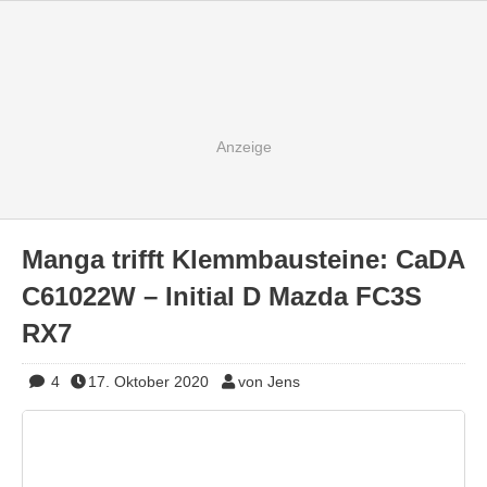
Manga trifft Klemmbausteine: CaDA
C61022W – Initial D Mazda FC3S
RX7
4
17. Oktober 2020
von Jens