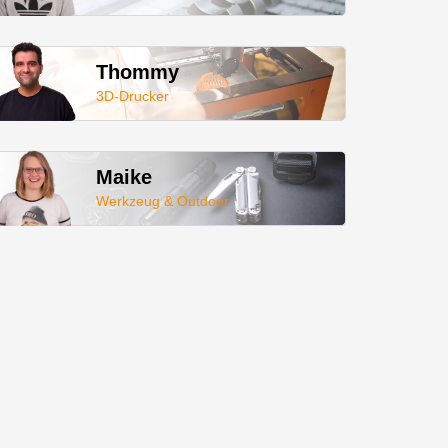
Thommy
3D-Drucker
Maike
Werkzeug & Outdoor