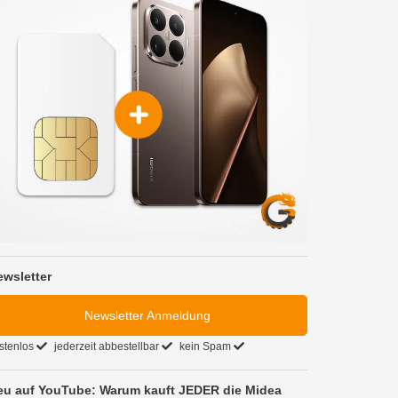
ewsletter
Newsletter Anmeldung
stenlos
jederzeit abbestellbar
kein Spam
eu auf YouTube: Warum kauft JEDER die Midea