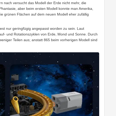
ern nach versucht das Modell der Erde nicht mehr, die
 Phantasie, aber beim ersten Modell konnte man Amerika,
ie grünen Flächen auf dem neuen Modell eher zufällig
est nur geringfügig angepasst worden zu sein. Laut
lauf- und Rotationszyklen von Erde, Mond und Sonne. Durch
eniger Teilen aus; anstatt 865 beim vorherigen Modell sind