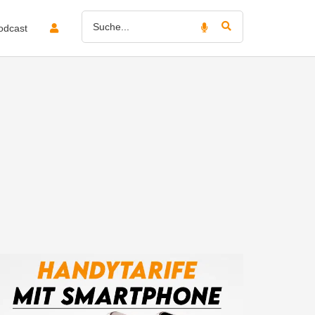
odcast