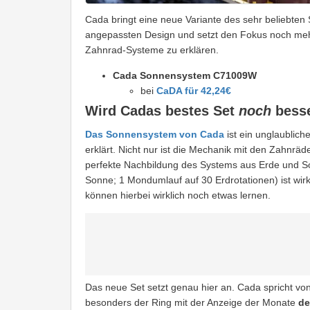
Cada bringt eine neue Variante des sehr beliebte
angepassten Design und setzt den Fokus noch meh
Zahnrad-Systeme zu erklären.
Cada Sonnensystem C71009W
bei
CaDA für 42,24€
Wird Cadas bestes Set
noch
bess
Das Sonnensystem von Cada
ist ein unglaubliche
erklärt. Nicht nur ist die Mechanik mit den Zahnrä
perfekte Nachbildung des Systems aus Erde und So
Sonne; 1 Mondumlauf auf 30 Erdrotationen) ist wi
können hierbei wirklich noch etwas lernen.
Das neue Set setzt genau hier an. Cada spricht von
besonders der Ring mit der Anzeige der Monate
de