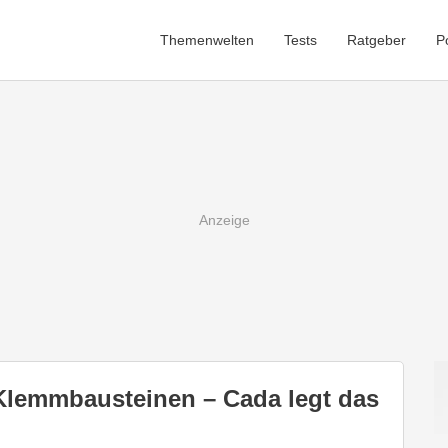
Themenwelten
Tests
Ratgeber
P
Klemmbausteinen – Cada legt das