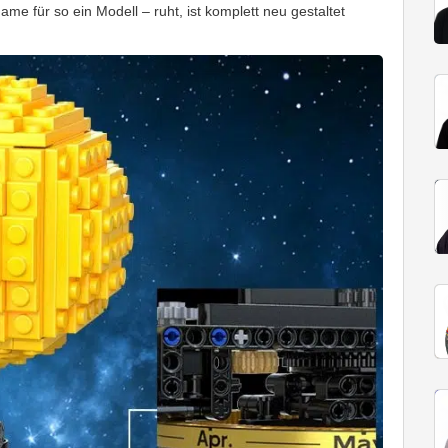
ame für so ein Modell – ruht, ist komplett neu gestaltet