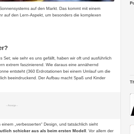
Po
n Sonnensystems auf den Markt. Das kommt mit einem
r auf den Lern-Aspekt, um besonders die komplexen
er?
s Set; wie sehr es uns gefällt, haben wir oft und ausführlich
dern extrem faszinierend. Wie daraus eine annähernd
nne entsteht (360 Erdrotationen bei einem Umlauf um die
rklich beeindruckend. Der Aufbau macht Spaß und Kinder
T
 einem „verbesserten“ Design, und tatsächlich sieht
utlich schicker aus als beim ersten Modell
. Vor allem der