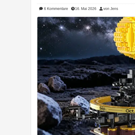
6
Kommentare
16. Mai 2026
von Jens