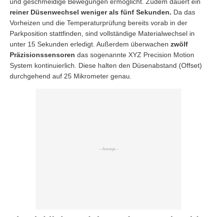
und geschmeidige Bewegungen ermöglicht. Zudem dauert ein
reiner Düsenwechsel weniger als fünf Sekunden.
Da das
Vorheizen und die Temperaturprüfung bereits vorab in der
Parkposition stattfinden, sind vollständige Materialwechsel in
unter 15 Sekunden erledigt. Außerdem überwachen
zwölf
Präzisionssensoren
das sogenannte XYZ Precision Motion
System kontinuierlich. Diese halten den Düsenabstand (Offset)
durchgehend auf 25 Mikrometer genau.