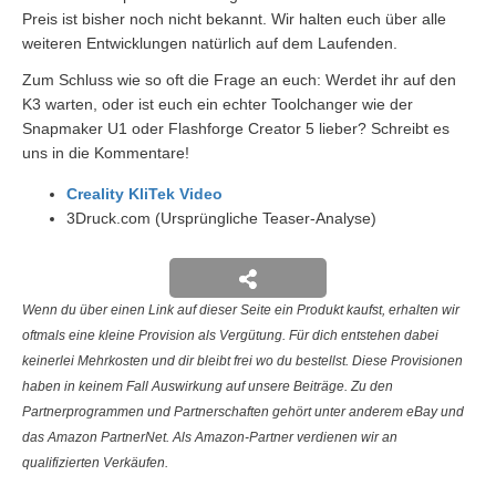
Preis ist bisher noch nicht bekannt. Wir halten euch über alle
weiteren Entwicklungen natürlich auf dem Laufenden.
Zum Schluss wie so oft die Frage an euch: Werdet ihr auf den
K3 warten, oder ist euch ein echter Toolchanger wie der
Snapmaker U1 oder Flashforge Creator 5 lieber? Schreibt es
uns in die Kommentare!
Creality KliTek Video
3Druck.com (Ursprüngliche Teaser-Analyse)
Wenn du über einen Link auf dieser Seite ein Produkt kaufst, erhalten wir
oftmals eine kleine Provision als Vergütung. Für dich entstehen dabei
keinerlei Mehrkosten und dir bleibt frei wo du bestellst. Diese Provisionen
haben in keinem Fall Auswirkung auf unsere Beiträge. Zu den
Partnerprogrammen und Partnerschaften gehört unter anderem eBay und
das Amazon PartnerNet. Als Amazon-Partner verdienen wir an
qualifizierten Verkäufen.