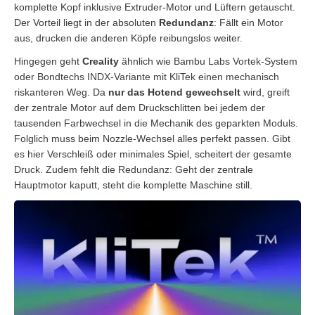
komplette Kopf inklusive Extruder-Motor und Lüftern getauscht.
Der Vorteil liegt in der absoluten
Redundanz
: Fällt ein Motor
aus, drucken die anderen Köpfe reibungslos weiter.
Hingegen geht
Creality
ähnlich wie Bambu Labs Vortek-System
oder Bondtechs INDX-Variante mit KliTek einen mechanisch
riskanteren Weg. Da
nur das Hotend gewechselt
wird, greift
der zentrale Motor auf dem Druckschlitten bei jedem der
tausenden Farbwechsel in die Mechanik des geparkten Moduls.
Folglich muss beim Nozzle-Wechsel alles perfekt passen. Gibt
es hier Verschleiß oder minimales Spiel, scheitert der gesamte
Druck. Zudem fehlt die Redundanz: Geht der zentrale
Hauptmotor kaputt, steht die komplette Maschine still.