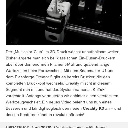
Der „Multicolor-Club“ im 3D-Druck wächst unaufhaltsam weiter.
Bisher ärgerte man sich bei klassischen Ein-Düsen-Druckern
aber über den enormen Filament-Müll und quälend lange
Wartezeiten beim Farbwechsel. Mit dem Snapmaker U1 und
dem Flashforge Creator 5 gibt es bereits Drucker, die den
kompletten Druckkopf wechseln. Creality mischt in diesem
Segment nun mit und hat das System namens
„KliTek“
vorgestellt. Anfangs vermuteten wir dahinter einen versteckten
Werkzeugwechsler. Ein neues Video belehrt uns nun eines
Besseren und kündigt sogleich den neuen
Creality K3
an – und
dessen Features könnten revolutionär sein!
UPDATE (02. Juni 2026):
Creality hat ein ausführliches