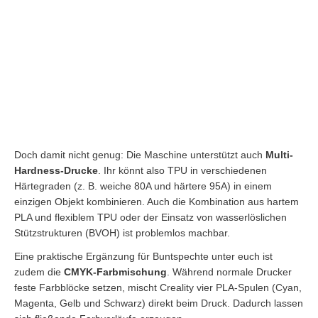
Doch damit nicht genug: Die Maschine unterstützt auch
Multi-
Hardness-Drucke
. Ihr könnt also TPU in verschiedenen
Härtegraden (z. B. weiche 80A und härtere 95A) in einem
einzigen Objekt kombinieren. Auch die Kombination aus hartem
PLA und flexiblem TPU oder der Einsatz von wasserlöslichen
Stützstrukturen (BVOH) ist problemlos machbar.
Eine praktische Ergänzung für Buntspechte unter euch ist
zudem die
CMYK-Farbmischung
. Während normale Drucker
feste Farbblöcke setzen, mischt Creality vier PLA-Spulen (Cyan,
Magenta, Gelb und Schwarz) direkt beim Druck. Dadurch lassen