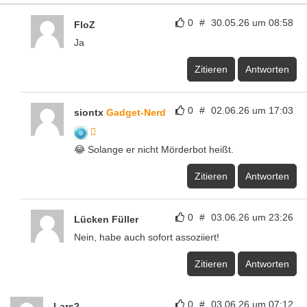
0
#
30.05.26 um 08:58
FloZ
Ja
Zitieren
Antworten
0
#
02.06.26 um 17:03
siontx
Gadget-Nerd
😂 Solange er nicht Mörderbot heißt.
Zitieren
Antworten
0
#
03.06.26 um 23:26
Lücken Füller
Nein, habe auch sofort assoziiert!
Zitieren
Antworten
0
#
03.06.26 um 07:12
Lars2