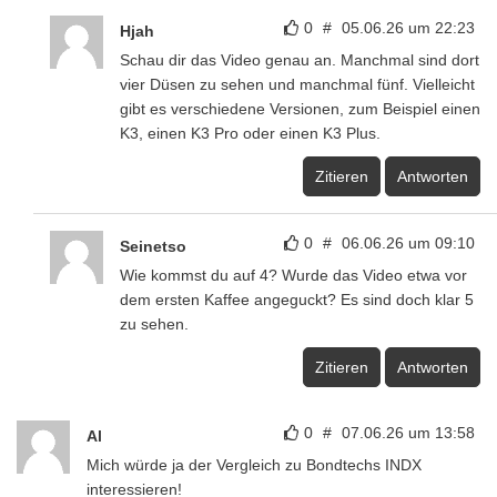
0
#
05.06.26 um 22:23
Hjah
Schau dir das Video genau an. Manchmal sind dort
vier Düsen zu sehen und manchmal fünf. Vielleicht
gibt es verschiedene Versionen, zum Beispiel einen
K3, einen K3 Pro oder einen K3 Plus.
Zitieren
Antworten
0
#
06.06.26 um 09:10
Seinetso
Wie kommst du auf 4? Wurde das Video etwa vor
dem ersten Kaffee angeguckt? Es sind doch klar 5
zu sehen.
Zitieren
Antworten
0
#
07.06.26 um 13:58
Al
Mich würde ja der Vergleich zu Bondtechs INDX
interessieren!