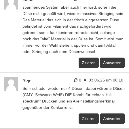
spannendes System aber auch hier wird, sofern die
Düse nicht gespült wird, wieder massives Stringing sein.
Das Material das sich in der frisch eingesetzten Düse
befindet ist vom Filament das nachgefördert wird
getrennt somit funktionieren retracts nicht, solange
noch das "alte" Material in der Düse ist. Somit wird man
immer vor der Wahl stehen, spülen und damit Abfall
oder Stringing nach dem Düsenwechsel.
Zitieren
Antworten
0
#
03.06.26 um 08:10
Blgt
Sehr schade, wieder nur 4 Düsen, dabei wären 5 Düsen
(CMY+Schwarz+Weiß) DIE Kombi für echtes "full
spectrum" Drucken und ein Alleinstellungsmerkmal
gegenüber der Konkurrenz.
Zitieren
Antworten