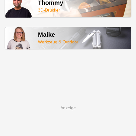
Thommy
3D-Drucker
Maike
Werkzeug & Outdoor