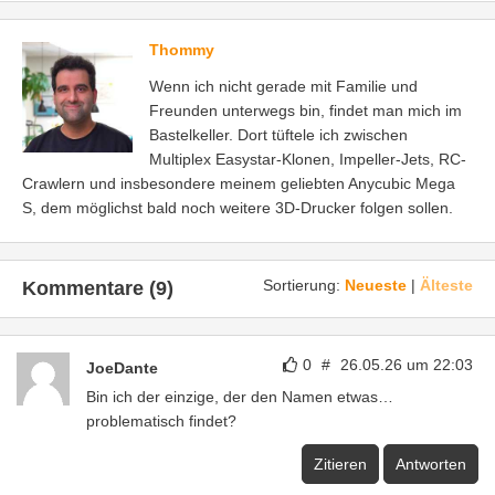
Thommy
Wenn ich nicht gerade mit Familie und
Freunden unterwegs bin, findet man mich im
Bastelkeller. Dort tüftele ich zwischen
Multiplex Easystar-Klonen, Impeller-Jets, RC-
Crawlern und insbesondere meinem geliebten Anycubic Mega
S, dem möglichst bald noch weitere 3D-Drucker folgen sollen.
Sortierung:
Neueste
|
Älteste
Kommentare (9)
0
#
26.05.26 um 22:03
JoeDante
Bin ich der einzige, der den Namen etwas…
problematisch findet?
Zitieren
Antworten