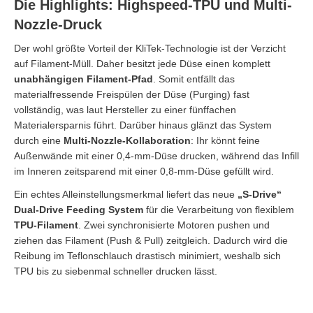
Die Highlights: Highspeed-TPU und Multi-
Nozzle-Druck
Der wohl größte Vorteil der KliTek-Technologie ist der Verzicht
auf Filament-Müll. Daher besitzt jede Düse einen komplett
unabhängigen Filament-Pfad
. Somit entfällt das
materialfressende Freispülen der Düse (Purging) fast
vollständig, was laut Hersteller zu einer fünffachen
Materialersparnis führt. Darüber hinaus glänzt das System
durch eine
Multi-Nozzle-Kollaboration
: Ihr könnt feine
Außenwände mit einer 0,4-mm-Düse drucken, während das Infill
im Inneren zeitsparend mit einer 0,8-mm-Düse gefüllt wird.
Ein echtes Alleinstellungsmerkmal liefert das neue
„S-Drive“
Dual-Drive Feeding System
für die Verarbeitung von flexiblem
TPU-Filament
. Zwei synchronisierte Motoren pushen und
ziehen das Filament (Push & Pull) zeitgleich. Dadurch wird die
Reibung im Teflonschlauch drastisch minimiert, weshalb sich
TPU bis zu siebenmal schneller drucken lässt.