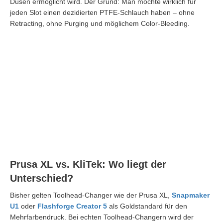
Düsen ermöglicht wird. Der Grund: Man möchte wirklich für
jeden Slot einen dezidierten PTFE-Schlauch haben – ohne
Retracting, ohne Purging und möglichem Color-Bleeding.
Prusa XL vs. KliTek: Wo liegt der
Unterschied?
Bisher gelten Toolhead-Changer wie der Prusa XL,
Snapmaker
U1
oder
Flashforge Creator 5
als Goldstandard für den
Mehrfarbendruck. Bei echten Toolhead-Changern wird der