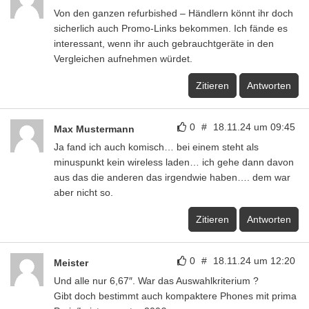
Von den ganzen refurbished – Händlern könnt ihr doch
sicherlich auch Promo-Links bekommen. Ich fände es
interessant, wenn ihr auch gebrauchtgeräte in den
Vergleichen aufnehmen würdet.
Zitieren
Antworten
0
#
18.11.24 um 09:45
Max Mustermann
Ja fand ich auch komisch… bei einem steht als
minuspunkt kein wireless laden… ich gehe dann davon
aus das die anderen das irgendwie haben…. dem war
aber nicht so.
Zitieren
Antworten
0
#
18.11.24 um 12:20
Meister
Und alle nur 6,67″. War das Auswahlkriterium ?
Gibt doch bestimmt auch kompaktere Phones mit prima