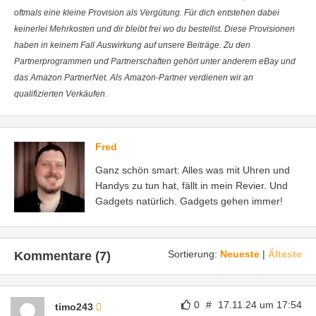
oftmals eine kleine Provision als Vergütung. Für dich entstehen dabei
keinerlei Mehrkosten und dir bleibt frei wo du bestellst. Diese Provisionen
haben in keinem Fall Auswirkung auf unsere Beiträge. Zu den
Partnerprogrammen und Partnerschaften gehört unter anderem eBay und
das Amazon PartnerNet. Als Amazon-Partner verdienen wir an
qualifizierten Verkäufen.
Fred
Ganz schön smart: Alles was mit Uhren und
Handys zu tun hat, fällt in mein Revier. Und
Gadgets natürlich. Gadgets gehen immer!
Sortierung:
Neueste
|
Älteste
Kommentare (7)
0
#
17.11.24 um 17:54
timo243