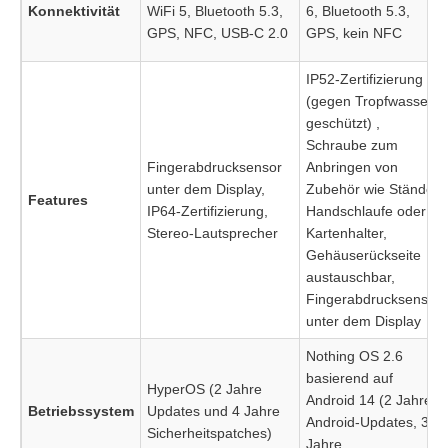
Konnektivität
WiFi 5, Bluetooth 5.3,
6, Bluetooth 5.3,
GPS, NFC, USB-C 2.0
GPS, kein NFC
IP52-Zertifizierung
(gegen Tropfwasser
geschützt) ,
Schraube zum
Fingerabdrucksensor
Anbringen von
unter dem Display,
Zubehör wie Ständer
Features
IP64-Zertifizierung,
Handschlaufe oder
Stereo-Lautsprecher
Kartenhalter,
Gehäuserückseite
austauschbar,
Fingerabdrucksensor
unter dem Display
Nothing OS 2.6
basierend auf
HyperOS (2 Jahre
Android 14 (2 Jahre
Betriebssystem
Updates und 4 Jahre
Android-Updates, 3
Sicherheitspatches)
Jahre