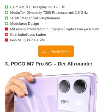
6,67″ AMOLED-Display mit 120 Hz
MediaTek Dimensity 7300 Prozessor mit 2,5 GHz
50 MP Megapixel Hauptkamera
Modulares Design
Mit einem IP52-Rating nur gegen Tropfwasser geschützt
Kein kabelloses Laden
kein NFC, keine eSIM
Zum Hands-On »
3. POCO M7 Pro 5G – Der Allrounder