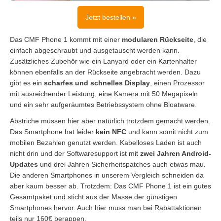
Jetzt bestellen »
Das CMF Phone 1 kommt mit einer
modularen Rückseite
, die
einfach abgeschraubt und ausgetauscht werden kann.
Zusätzliches Zubehör wie ein Lanyard oder ein Kartenhalter
können ebenfalls an der Rückseite angebracht werden. Dazu
gibt es ein
scharfes und schnelles Display
, einen Prozessor
mit ausreichender Leistung, eine Kamera mit 50 Megapixeln
und ein sehr aufgeräumtes Betriebssystem ohne Bloatware.
Abstriche müssen hier aber natürlich trotzdem gemacht werden.
Das Smartphone hat leider
kein NFC
und kann somit nicht zum
mobilen Bezahlen genutzt werden. Kabelloses Laden ist auch
nicht drin und der Softwaresupport ist mit
zwei Jahren Android-
Updates
und drei Jahren Sicherheitspatches auch etwas mau.
Die anderen Smartphones in unserem Vergleich schneiden da
aber kaum besser ab. Trotzdem: Das CMF Phone 1 ist ein gutes
Gesamtpaket und sticht aus der Masse der günstigen
Smartphones hervor. Auch hier muss man bei Rabattaktionen
teils nur 160€ berappen.