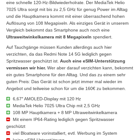
eine schnelle 120-Hz-Bildwiederholrate. Der MediaTek Helio
7025 Ultra sorgt mit bis zu 2,5 GHz für genug Power im Alltag
und die Hauptkamera kommt mit einer überraschend hohen
Auflösung von 108 Megapixeln. Als einziges Gerät in unserem
Vergleich bekommt das Smartphone auch noch eine
Ultraweitwinkelkamera mit 8 Megapixeln
spendiert.
Auf Tauchgänge müssen Kunden allerdings auch hier
verzichten, da das Redmi Note 14 5G lediglich gegen
Spritzwasser geschützt ist.
Auch eine eSIM-Unterstützung
vermissen wir hier.
Wer aber darauf verzichten kann, bekommt
ein gutes Smartphone für den Alltag. Und das zu einem sehr
guten Preis: Das Gerät ist schon jetzt immer mal wieder im
Angebot und teilweise schon für um die 160€ zu bekommen.
6,67″ AMOLED-Display mit 120 Hz
MediaTek Helio 7025 Ultra Chip mit 2,5 GHz
108 MP Hauptkamera + 8 MP Ultraweitwinkelkamera
Mit einem IP64-Rating lediglich gegen Spritzwasser
geschützt
viel Bloatware vorinstalliert, evtl. Werbung im System