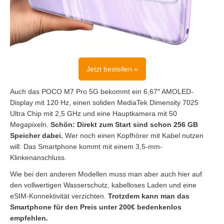
Jetzt bestellen »
Auch das POCO M7 Pro 5G bekommt ein 6,67″ AMOLED-
Display mit 120 Hz, einen soliden MediaTek Dimensity 7025
Ultra Chip mit 2,5 GHz und eine Hauptkamera mit 50
Megapixeln.
Schön: Direkt zum Start sind schon 256 GB
Speicher dabei.
Wer noch einen Kopfhörer mit Kabel nutzen
will: Das Smartphone kommt mit einem 3,5-mm-
Klinkenanschluss.
Wie bei den anderen Modellen muss man aber auch hier auf
den vollwertigen Wasserschutz, kabelloses Laden und eine
eSIM-Konnektivität verzichten.
Trotzdem kann man das
Smartphone für den Preis unter 200€ bedenkenlos
empfehlen.