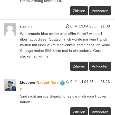
Preis/Leistung unter 200€.
Zitieren
Antworten
0
#
13.04.25 um 21:38
Secu
Wer braucht bitte schön eine eSim-Karte? was soll
überhaupt dieser Quatsch!? ich würde mir kein Handy
kaufen mit einer eSim Möglichkeit. somit habe ich keine
Change meine SIM Karte mal in ein anderes Gerät
stecken zu können!
Zitieren
Antworten
0
#
14.04.25 um 03:23
Moepper
Gadget-Nerd
Sind nicht gerade Smartphones die mich vom Hocker
hauen !
Zitieren
Antworten