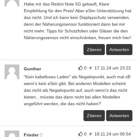
Habe mir das Redmi Note 5G gekauft, Klare
Empfehlung für den Preis! Aber eSim Unterstützung hat
das nicht. Und ich kann kein Displayschutz verwenden,
denn der Näherungssensor funktioniert dann bei mir
nicht mehr. Tipps für Schutzfolien oder Gläser die den
Näherungssensor nicht einschränken, freuen mich hier!
Zitieren
Antworten
0
#
17.11.24 um 23:22
Gunther
"Kein kabelloses Laden" als Negativpunkt, auch mal zB
wenn's kein eSim gibt. Bei anderen Modellen scheint
das nicht als Negativpunkt auf, auch wenn's das nicht
bieten…müsste das dann nicht bei allen Modellen
angeführt werden, die das nicht haben?
Zitieren
Antworten
0
#
18.11.24 um 06:54
Frieder