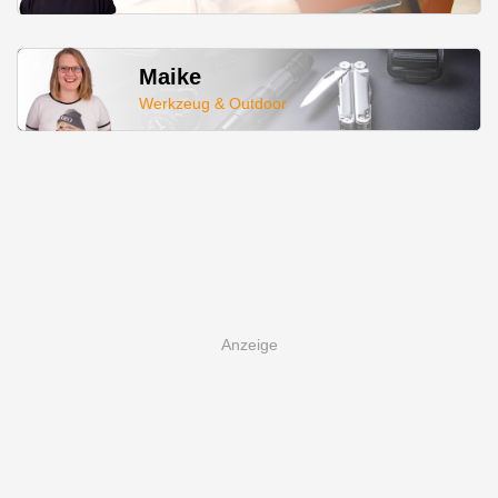
Maike
Werkzeug & Outdoor