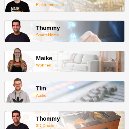
Elektromobilität
Thommy
Smart Home
Maike
Wohnen
Tim
Audio
Thommy
3D-Drucker