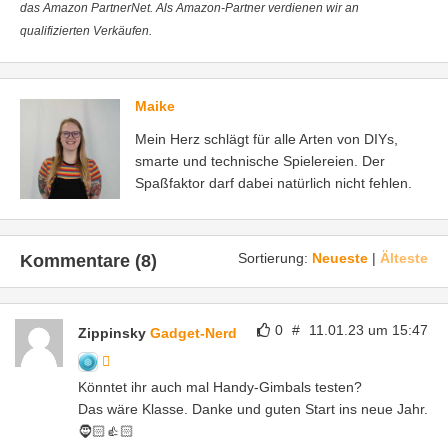
das Amazon PartnerNet. Als Amazon-Partner verdienen wir an
qualifizierten Verkäufen.
Maike
Mein Herz schlägt für alle Arten von DIYs,
smarte und technische Spielereien. Der
Spaßfaktor darf dabei natürlich nicht fehlen.
Sortierung:
Neueste
|
Älteste
Kommentare (8)
0
#
11.01.23 um 15:47
Zippinsky
Gadget-Nerd
Könntet ihr auch mal Handy-Gimbals testen?
Das wäre Klasse. Danke und guten Start ins neue Jahr.
🧔🏻👍🏻