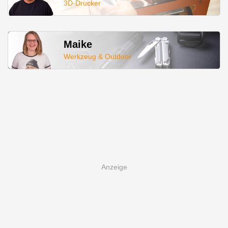
3D-Drucker
Maike
Werkzeug & Outdoor