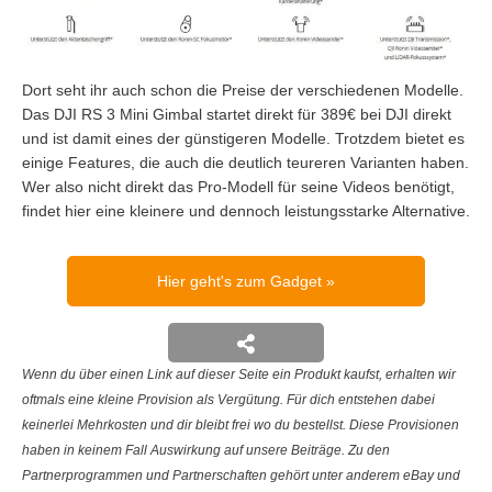
Dort seht ihr auch schon die Preise der verschiedenen Modelle.
Das DJI RS 3 Mini Gimbal startet direkt für 389€ bei DJI direkt
und ist damit eines der günstigeren Modelle. Trotzdem bietet es
einige Features, die auch die deutlich teureren Varianten haben.
Wer also nicht direkt das Pro-Modell für seine Videos benötigt,
findet hier eine kleinere und dennoch leistungsstarke Alternative.
Hier geht's zum Gadget
Wenn du über einen Link auf dieser Seite ein Produkt kaufst, erhalten wir
oftmals eine kleine Provision als Vergütung. Für dich entstehen dabei
keinerlei Mehrkosten und dir bleibt frei wo du bestellst. Diese Provisionen
haben in keinem Fall Auswirkung auf unsere Beiträge. Zu den
Partnerprogrammen und Partnerschaften gehört unter anderem eBay und