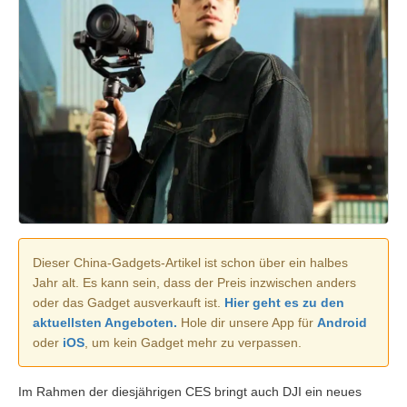
Dieser China-Gadgets-Artikel ist schon über ein halbes
Jahr alt. Es kann sein, dass der Preis inzwischen anders
oder das Gadget ausverkauft ist.
Hier geht es zu den
aktuellsten Angeboten.
Hole dir unsere App für
Android
oder
iOS
, um kein Gadget mehr zu verpassen.
Im Rahmen der diesjährigen CES bringt auch DJI ein neues