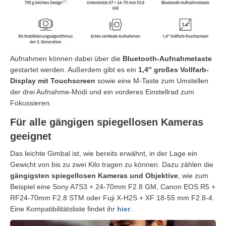
Aufnahmen können dabei über die
Bluetooth-Aufnahmetaste
gestartet werden. Außerdem gibt es ein
1,4″ großes Vollfarb-
Display mit Touchscreen
sowie eine M-Taste zum Umstellen
der drei Aufnahme-Modi und ein vorderes Einstellrad zum
Fokussieren.
Für alle gängigen spiegellosen Kameras
geeignet
Das leichte Gimbal ist, wie bereits erwähnt, in der Lage ein
Gewicht von bis zu zwei Kilo tragen zu können. Dazu zählen die
gängigsten spiegellosen Kameras und Objektive
, wie zum
Beispiel eine Sony A7S3 + 24-70mm F2.8 GM, Canon EOS R5 +
RF24-70mm F2.8 STM oder Fuji X-H2S + XF 18-55 mm F2.8-4.
Eine Kompatibilitätsliste findet ihr
hier
.