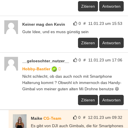
Zitieren
Antworten
0
#
11.01.23 um 15:53
Keiner mag den Kevin
Gute Idee, und es muss günstig sein
Zitieren
Antworten
0
#
11.01.23 um 17:06
__geloeschter_nutzer__
Hobby-Bastler
Nicht schlecht, ob das auch noch mit Smartphone
Halterung kommt ? Obwohl ich immernoch das Handy-
Gimbal von meiner guten alten Mi Drohne benutze 😄
Zitieren
Antworten
0
#
12.01.23 um 09:32
Maike
CG-Team
Es gibt von DJI auch Gimbals, die für Smartphones