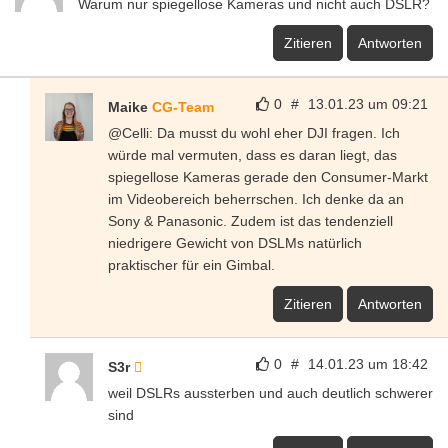
Warum nur spiegellose Kameras und nicht auch DSLR?
Zitieren
Antworten
0
#
13.01.23 um 09:21
Maike
CG-Team
@Celli: Da musst du wohl eher DJI fragen. Ich
würde mal vermuten, dass es daran liegt, das
spiegellose Kameras gerade den Consumer-Markt
im Videobereich beherrschen. Ich denke da an
Sony & Panasonic. Zudem ist das tendenziell
niedrigere Gewicht von DSLMs natürlich
praktischer für ein Gimbal.
Zitieren
Antworten
0
#
14.01.23 um 18:42
S3r
weil DSLRs aussterben und auch deutlich schwerer
sind