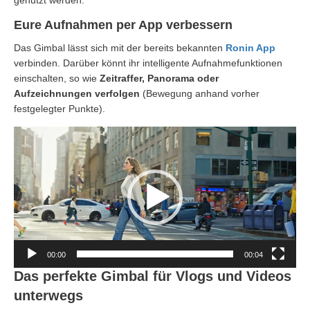
Eure Aufnahmen per App verbessern
Das Gimbal lässt sich mit der bereits bekannten
Ronin App
verbinden. Darüber könnt ihr intelligente Aufnahmefunktionen
einschalten, so wie
Zeitraffer, Panorama oder
Aufzeichnungen verfolgen
(Bewegung anhand vorher
festgelegter Punkte).
Video-
Player
00:00
00:04
Das perfekte Gimbal für Vlogs und Videos
unterwegs