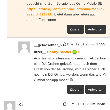
gedacht sind. Zum Beispiel das Osmo Mobile SE
https://store.dji.com/de/product/osmo-mobile-
se?vid=121911
. Bietet dann aber eben auch
andere Funktionen.
Zitieren
Antworten
0
#
12.01.23 um 17:55
__geloeschter_n
utzer__
Hobby-Bastler
Ach das ist ja interessant, wenn ich jetzt schon
eine DJI Drohne gekauft habe nach dem
Crash von der Mi Drohne, wird es sicher auch
noch ein DJI Gimbal werden, wenn das alte Mi
Gimbal schlapp macht 😄
Zitieren
Antworten
0
#
11.01.23 um 19:48
Celli