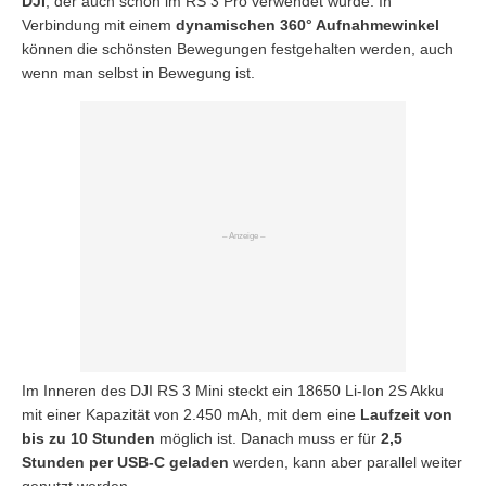
DJI
, der auch schon im RS 3 Pro verwendet wurde. In
Verbindung mit einem
dynamischen 360° Aufnahmewinkel
können die schönsten Bewegungen festgehalten werden, auch
wenn man selbst in Bewegung ist.
Im Inneren des DJI RS 3 Mini steckt ein 18650 Li-Ion 2S Akku
mit einer Kapazität von 2.450 mAh, mit dem eine
Laufzeit von
bis zu 10 Stunden
möglich ist. Danach muss er für
2,5
Stunden per USB-C geladen
werden, kann aber parallel weiter
genutzt werden.