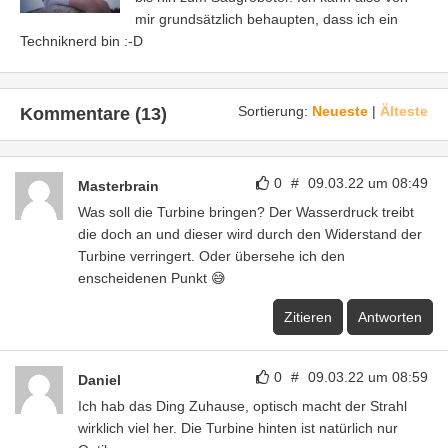
mir grundsätzlich behaupten, dass ich ein
Techniknerd bin :-D
Sortierung:
Neueste
|
Älteste
Kommentare (13)
0
#
09.03.22 um 08:49
Masterbrain
Was soll die Turbine bringen? Der Wasserdruck treibt
die doch an und dieser wird durch den Widerstand der
Turbine verringert. Oder übersehe ich den
enscheidenen Punkt 😅
Zitieren
Antworten
0
#
09.03.22 um 08:59
Daniel
Ich hab das Ding Zuhause, optisch macht der Strahl
wirklich viel her. Die Turbine hinten ist natürlich nur