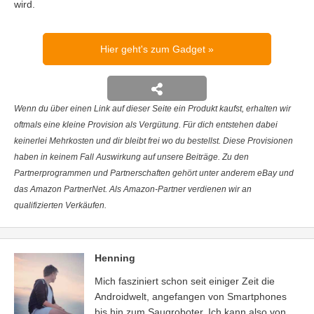
wird.
Hier geht's zum Gadget
Wenn du über einen Link auf dieser Seite ein Produkt kaufst, erhalten wir
oftmals eine kleine Provision als Vergütung. Für dich entstehen dabei
keinerlei Mehrkosten und dir bleibt frei wo du bestellst. Diese Provisionen
haben in keinem Fall Auswirkung auf unsere Beiträge. Zu den
Partnerprogrammen und Partnerschaften gehört unter anderem eBay und
das Amazon PartnerNet. Als Amazon-Partner verdienen wir an
qualifizierten Verkäufen.
Henning
Mich fasziniert schon seit einiger Zeit die
Androidwelt, angefangen von Smartphones
bis hin zum Saugroboter. Ich kann also von