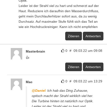
Optik.
Leider ist der Strahl viel zu hart und schmerzt auf der
Haut. Reduziere ich daraufhin den Wasserdurchfluss,
geht mein Durchlauferhitzer sofort aus, da zu wenig
Durchsatz. Auf maximaler Stufe fühlt sich das Teil an
wie ein Hochdruckreiniger. Kann ich nicht empfehlen
Zitieren
Antworten
0
#
09.03.22 um 09:08
Masterbrain
👍
Zitieren
Antworten
0
#
09.03.22 um 13:29
Mac
@Daniel
: Ich hab das Ding Zuhause,
optisch macht der Strahl wirklich viel her.
Die Turbine hinten ist natürlich nur Optik.
Leider ist der Strahl viel zu hart und