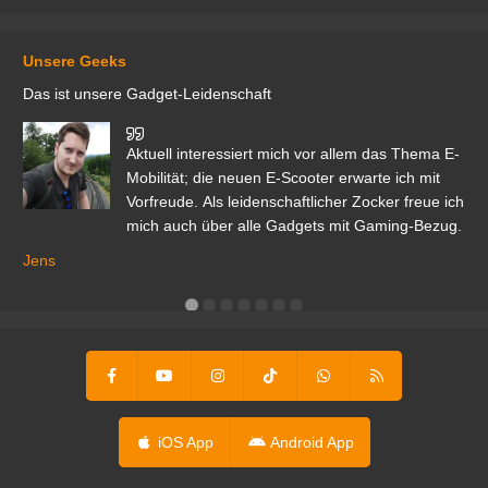
Unsere Geeks
Das ist unsere Gadget-Leidenschaft
den
Aktuell interessiert mich vor allem das Thema E-
r.
Mobilität; die neuen E-Scooter erwarte ich mit
Vorfreude. Als leidenschaftlicher Zocker freue ich
mich auch über alle Gadgets mit Gaming-Bezug.
Ma
ga
Jens
er
iOS App
Android App