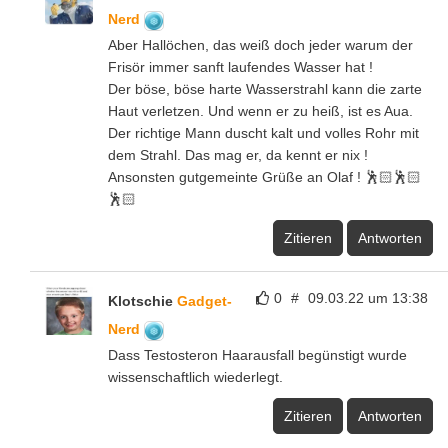
Nerd
Aber Hallöchen, das weiß doch jeder warum der
Frisör immer sanft laufendes Wasser hat !
Der böse, böse harte Wasserstrahl kann die zarte
Haut verletzen. Und wenn er zu heiß, ist es Aua.
Der richtige Mann duscht kalt und volles Rohr mit
dem Strahl. Das mag er, da kennt er nix !
Ansonsten gutgemeinte Grüße an Olaf ! 🕺🏻🕺🏻
🕺🏻
Zitieren
Antworten
0
#
09.03.22 um 13:38
Klotschie
Gadget-
Nerd
Dass Testosteron Haarausfall begünstigt wurde
wissenschaftlich wiederlegt.
Zitieren
Antworten