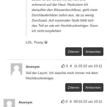
schmerzt auf der Haut. Reduziere ich
daraufhin den Wasserdurchfluss, geht mein
Durchlauferhitzer sofort aus, da zu wenig
Durchsatz. Auf maximaler Stufe fühlt sich
das Teil an wie ein Hochdruckreiniger. Kann
ich nicht empfehlen
LOL. Pussy 😀
Zitieren
Antworten
0
#
11.03.22 um 10:11
Anonym
Voll der Lauch. Ich wasche mich immer mit dem
Hochdruckreiniger.
Zitieren
Antworten
0
#
09.03.22 um 10:11
Anonym