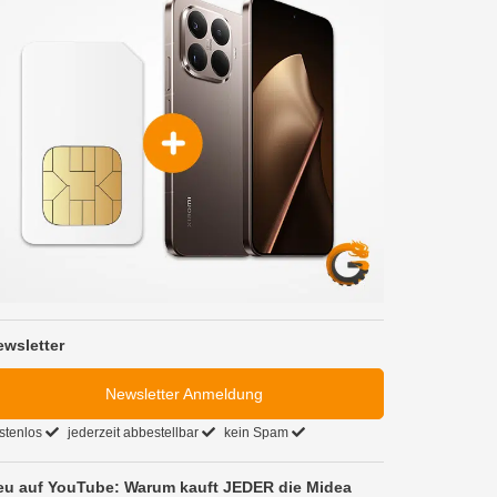
ewsletter
Newsletter Anmeldung
stenlos
jederzeit abbestellbar
kein Spam
eu auf YouTube: Warum kauft JEDER die Midea