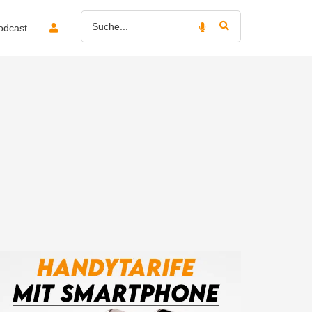
odcast