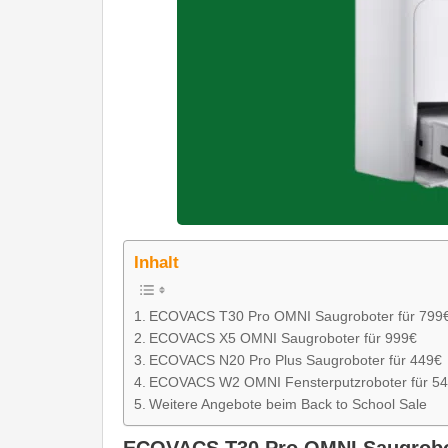
Inhalt
ECOVACS T30 Pro OMNI Saugroboter für 799
ECOVACS X5 OMNI Saugroboter für 999€
ECOVACS N20 Pro Plus Saugroboter für 449€
ECOVACS W2 OMNI Fensterputzroboter für 5
Weitere Angebote beim Back to School Sale