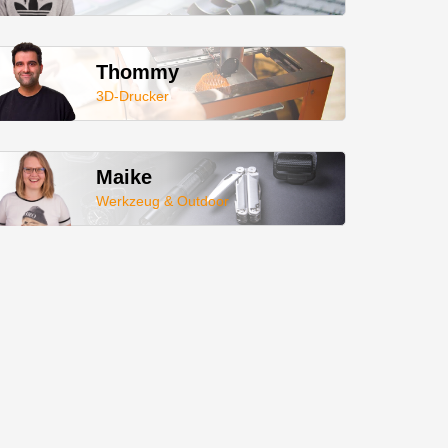
Thommy
3D-Drucker
Maike
Werkzeug & Outdoor