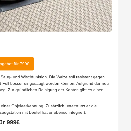
ngebot für 799€
aug- und Wischfunktion. Die Walze soll resistent gegen
 Fell besser eingesaugt werden können. Aufgrund der neu
weg. Zur gründlichen Reinigung der Kanten gibt es einen
iner Objekterkennung. Zusätzlich unterstützt er die
gstation mit Beutel hat er ebenso integriert.
ür 999€