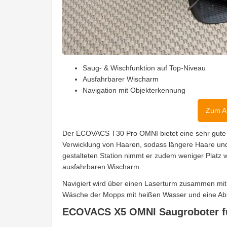
Saug- & Wischfunktion auf Top-Niveau
Ausfahrbarer Wischarm
Navigation mit Objekterkennung
Zum A
Der ECOVACS T30 Pro OMNI bietet eine sehr gute S
Verwicklung von Haaren, sodass längere Haare und
gestalteten Station nimmt er zudem weniger Platz 
ausfahrbaren Wischarm.
Navigiert wird über einen Laserturm zusammen mit e
Wäsche der Mopps mit heißen Wasser und eine Absau
ECOVACS X5 OMNI Saugroboter f