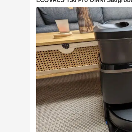
ECOVACS T30 Pro OMNI Saugrobot