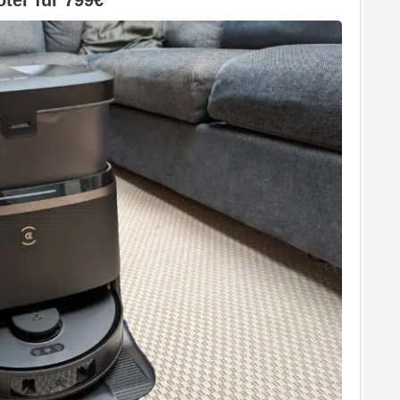
er für 799€