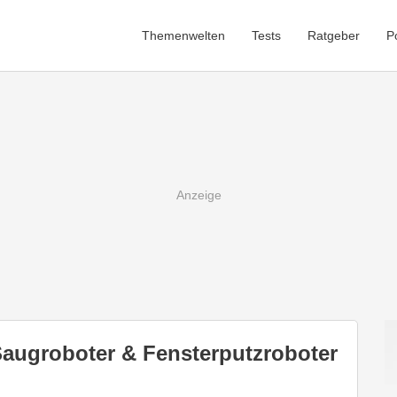
Themenwelten
Tests
Ratgeber
P
augroboter & Fensterputzroboter