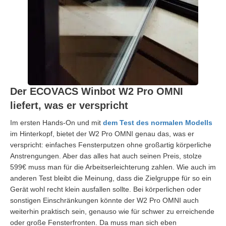
Der ECOVACS Winbot W2 Pro OMNI
liefert, was er verspricht
Im ersten Hands-On und mit
dem Test des normalen Modells
im Hinterkopf, bietet der W2 Pro OMNI genau das, was er
verspricht: einfaches Fensterputzen ohne großartig körperliche
Anstrengungen. Aber das alles hat auch seinen Preis, stolze
599€ muss man für die Arbeitserleichterung zahlen. Wie auch im
anderen Test bleibt die Meinung, dass die Zielgruppe für so ein
Gerät wohl recht klein ausfallen sollte. Bei körperlichen oder
sonstigen Einschränkungen könnte der W2 Pro OMNI auch
weiterhin praktisch sein, genauso wie für schwer zu erreichende
oder große Fensterfronten. Da muss man sich eben