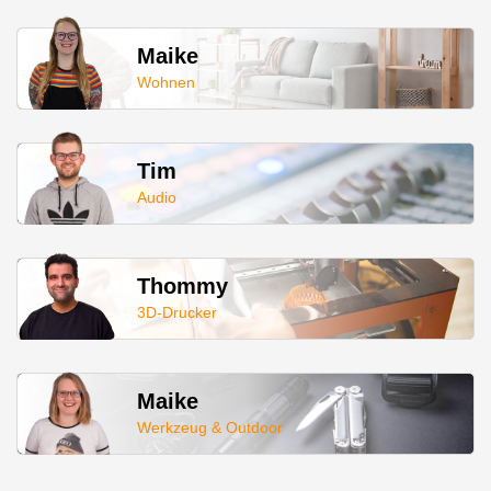
Maike
Wohnen
Tim
Audio
Thommy
3D-Drucker
Maike
Werkzeug & Outdoor