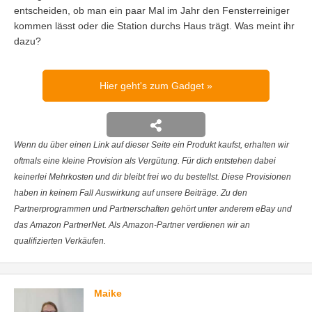
entscheiden, ob man ein paar Mal im Jahr den Fensterreiniger
kommen lässt oder die Station durchs Haus trägt. Was meint ihr
dazu?
Hier geht's zum Gadget
Wenn du über einen Link auf dieser Seite ein Produkt kaufst, erhalten wir
oftmals eine kleine Provision als Vergütung. Für dich entstehen dabei
keinerlei Mehrkosten und dir bleibt frei wo du bestellst. Diese Provisionen
haben in keinem Fall Auswirkung auf unsere Beiträge. Zu den
Partnerprogrammen und Partnerschaften gehört unter anderem eBay und
das Amazon PartnerNet. Als Amazon-Partner verdienen wir an
qualifizierten Verkäufen.
Maike