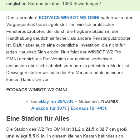
möglichen Sternen bei über 1300 Bewertungen!
Den „normalen“
ECOVACS WINBOT W2 OMNI
hatten wir in der
Vergangenheit bereits getestet. Ein wirklich praktischer
Fensterputzroboter, der durch die tragbare Station in der
Handhabung deutlich einfacher, als andere Fensterputzroboter
ist. Dafür aber auch eine ordentliche Investition, die nicht für
jeden Haushalt Sinn ergibt. Nun folgt der WINBOT W2 Pro
OMNI der sich als Pro-Version nur minimal verbessert,
ansonsten aber sehr ähnlich zum bereits getesteten Modell ist.
Deswegen stellen wir euch die Pro-Variante heute in einem
kurzen Hands-On vor.
ECOVACS WINBOT W2 OMNI
bei
eBay für 284,33€
– Gutschein:
NEUMIX
|
Amazon für 387€
|
Ecovacs für 449€
Eine Station für Alles
Die Station des W2 Pro OMNI ist
31,2 x 21,5 x 32,7 cm groß
und wiegt 5,5 Kilo
. In diesem kleinen Kasten befindet sich