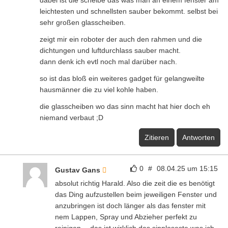
leichtesten und schnellsten sauber bekommt. selbst bei
sehr großen glasscheiben.
zeigt mir ein roboter der auch den rahmen und die
dichtungen und luftdurchlass sauber macht.
dann denk ich evtl noch mal darüber nach.
so ist das bloß ein weiteres gadget für gelangweilte
hausmänner die zu viel kohle haben.
die glasscheiben wo das sinn macht hat hier doch eh
niemand verbaut ;D
Zitieren
Antworten
0
#
08.04.25 um 15:15
Gustav Gans
absolut richtig Harald. Also die zeit die es benötigt
das Ding aufzustellen beim jeweiligen Fenster und
anzubringen ist doch länger als das fenster mit
nem Lappen, Spray und Abzieher perfekt zu
reinigen… das ist wirklich das sinnloseste was ich