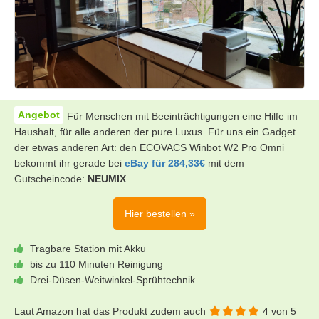
Für Menschen mit Beeinträchtigungen eine Hilfe im
Haushalt, für alle anderen der pure Luxus. Für uns ein Gadget
der etwas anderen Art: den ECOVACS Winbot W2 Pro Omni
bekommt ihr gerade bei
eBay für 284,33€
mit dem
Gutscheincode:
NEUMIX
Hier bestellen »
Tragbare Station mit Akku
bis zu 110 Minuten Reinigung
Drei-Düsen-Weitwinkel-Sprühtechnik
Laut Amazon hat das Produkt zudem auch
4 von 5