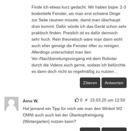
Finde ich etwas kurz gedacht. Wir haben bspw. 2-3
bodentiefe Fenster, wo man erst schwere Dinge
zur Seite räumen müsste, damit man überhaupt
dran kommt. Dafür würde ich das Gerät schon sehr
praktisch finden. Preislich ist es dafür dennoch
sehr hoch. Rein theoretisch wäre man dann wohl
auch eher geneigt die Fenster öfter zu reinigen.
Allerdings unterschätzt man den
Vor-/Nachbereitungsvorgang mit dem Roboter
durch die Videos auch gerne, sodass ich befürchte
es dann doch nicht so regelmäßig zu nutzen…
Zitieren
Antworten
0
#
15.03.25 um 12:50
Arno W.
Hat jemand ein Tipp für mich wie man den Winbot W2
OMNI auch auch bei der Überkopfreinigung
(Wintergarten) nutzen kann?