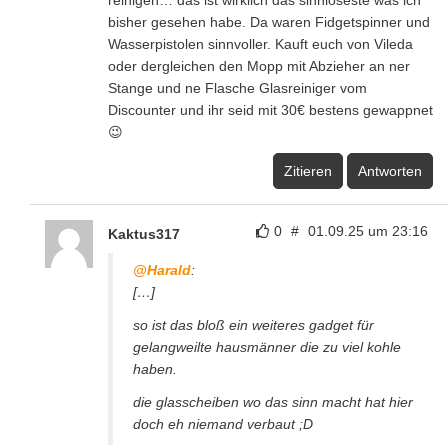
bisher gesehen habe. Da waren Fidgetspinner und
Wasserpistolen sinnvoller. Kauft euch von Vileda
oder dergleichen den Mopp mit Abzieher an ner
Stange und ne Flasche Glasreiniger vom
Discounter und ihr seid mit 30€ bestens gewappnet
😉
Zitieren
Antworten
0
#
01.09.25 um 23:16
Kaktus317
@Harald
:
[…]
so ist das bloß ein weiteres gadget für
gelangweilte hausmänner die zu viel kohle
haben.
die glasscheiben wo das sinn macht hat hier
doch eh niemand verbaut ;D