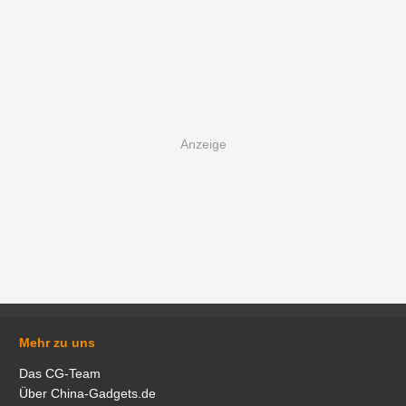
Mehr zu uns
Das CG-Team
Über China-Gadgets.de