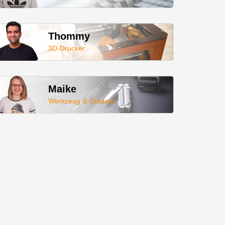
Thommy
3D-Drucker
Maike
Werkzeug & Outdoor