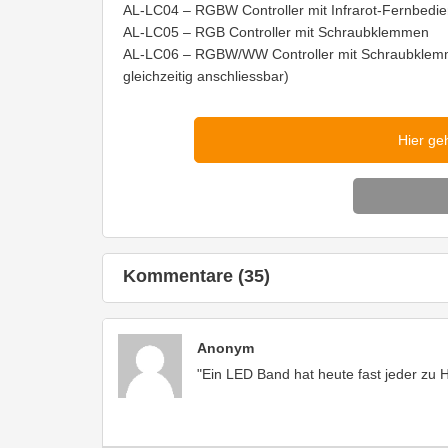
AL-LC04 – RGBW Controller mit Infrarot-Fernbedi
AL-LC05 – RGB Controller mit Schraubklemmen
AL-LC06 – RGBW/WW Controller mit Schraubklemme
gleichzeitig anschliessbar)
Hier ge
Kommentare (35)
Anonym
"Ein LED Band hat heute fast jeder zu