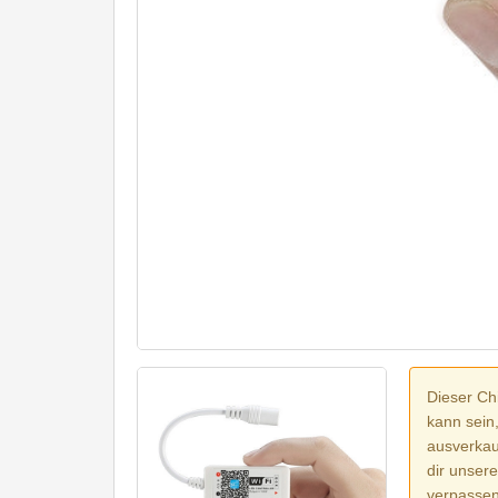
Dieser Chi
kann sein
ausverkauf
dir unser
verpassen