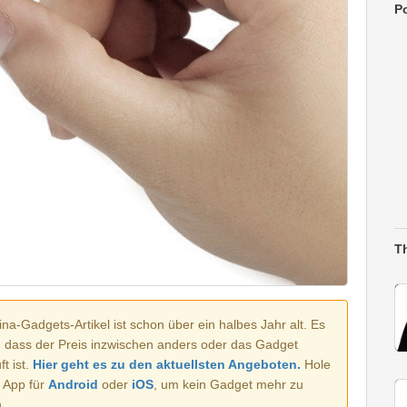
Po
T
na-Gadgets-Artikel ist schon über ein halbes Jahr alt. Es
, dass der Preis inzwischen anders oder das Gadget
t ist.
Hier geht es zu den aktuellsten Angeboten.
Hole
e App für
Android
oder
iOS
, um kein Gadget mehr zu
.