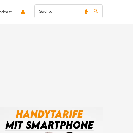
odcast