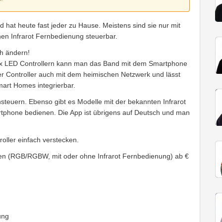
 hat heute fast jeder zu Hause. Meistens sind sie nur mit
hen Infrarot Fernbedienung steuerbar.
ch ändern!
lux LED Controllern kann man das Band mit dem Smartphone
er Controller auch mit dem heimischen Netzwerk und lässt
mart Homes integrierbar.
euern. Ebenso gibt es Modelle mit der bekannten Infrarot
rtphone bedienen. Die App ist übrigens auf Deutsch und man
oller einfach verstecken.
ngen (RGB/RGBW, mit oder ohne Infrarot Fernbedienung) ab €
ung