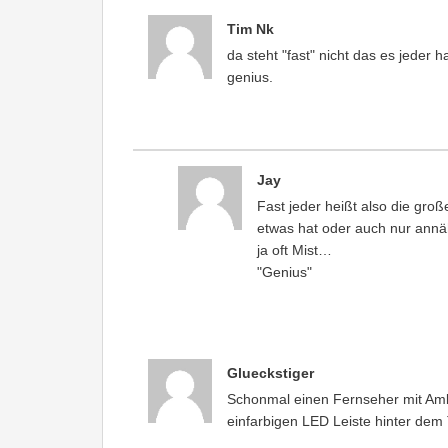
Tim Nk
da steht "fast" nicht das es jeder h
genius.
Jay
Fast jeder heißt also die gro
etwas hat oder auch nur annä
ja oft Mist…
"Genius"
Glueckstiger
Schonmal einen Fernseher mit Ambi
einfarbigen LED Leiste hinter dem