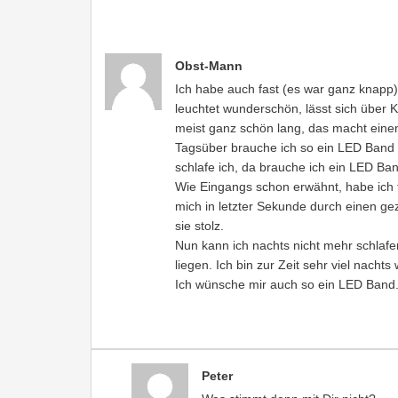
Obst-Mann
Ich habe auch fast (es war ganz knapp
leuchtet wunderschön, lässt sich über 
meist ganz schön lang, das macht einen 
Tagsüber brauche ich so ein LED Band n
schlafe ich, da brauche ich ein LED Ba
Wie Eingangs schon erwähnt, habe ich 
mich in letzter Sekunde durch einen gezi
sie stolz.
Nun kann ich nachts nicht mehr schlafen
liegen. Ich bin zur Zeit sehr viel nachts
Ich wünsche mir auch so ein LED Band. 
Peter