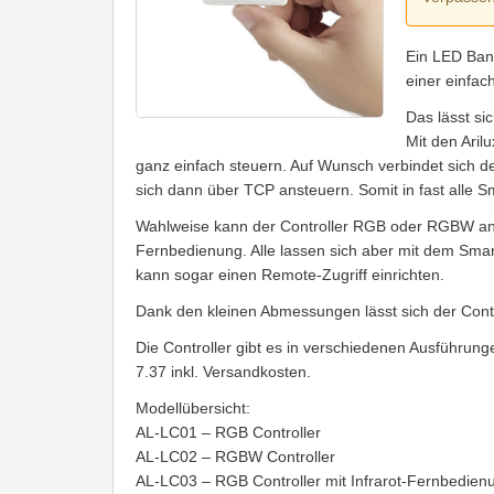
Ein LED Band
einer einfac
Das lässt si
Mit den Ari
ganz einfach steuern. Auf Wunsch verbindet sich d
sich dann über TCP ansteuern. Somit in fast alle S
Wahlweise kann der Controller RGB oder RGBW anst
Fernbedienung. Alle lassen sich aber mit dem Sma
kann sogar einen Remote-Zugriff einrichten.
Dank den kleinen Abmessungen lässt sich der Contr
Die Controller gibt es in verschiedenen Ausführu
7.37 inkl. Versandkosten.
Modellübersicht:
AL-LC01 – RGB Controller
AL-LC02 – RGBW Controller
AL-LC03 – RGB Controller mit Infrarot-Fernbedien