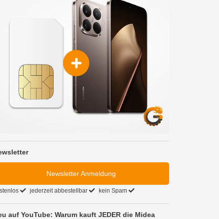
ewsletter
Newsletter Anmeldung
stenlos
jederzeit abbestellbar
kein Spam
eu auf YouTube: Warum kauft JEDER die Midea