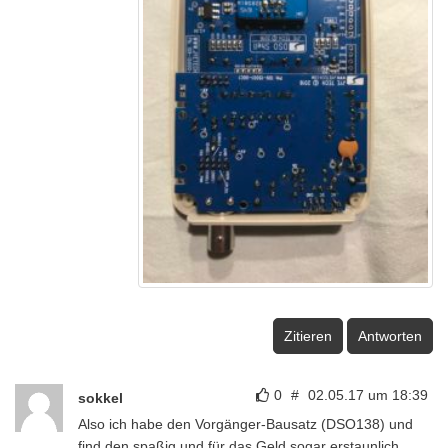
Zitieren
Antworten
0
#
02.05.17 um 18:39
sokkel
Also ich habe den Vorgänger-Bausatz (DSO138) und
find den spaßig und für das Geld sogar erstaunlich