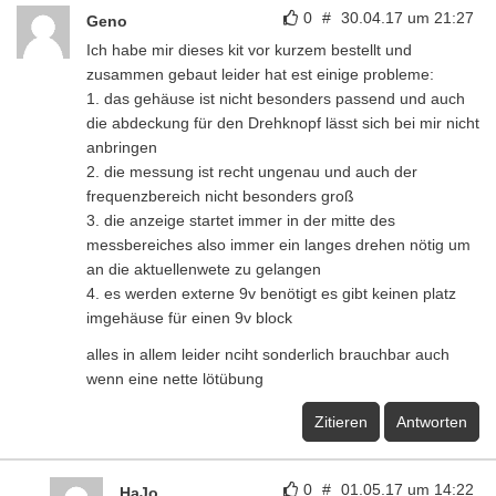
0
#
30.04.17 um 21:27
Geno
Ich habe mir dieses kit vor kurzem bestellt und
zusammen gebaut leider hat est einige probleme:
1. das gehäuse ist nicht besonders passend und auch
die abdeckung für den Drehknopf lässt sich bei mir nicht
anbringen
2. die messung ist recht ungenau und auch der
frequenzbereich nicht besonders groß
3. die anzeige startet immer in der mitte des
messbereiches also immer ein langes drehen nötig um
an die aktuellenwete zu gelangen
4. es werden externe 9v benötigt es gibt keinen platz
imgehäuse für einen 9v block
alles in allem leider nciht sonderlich brauchbar auch
wenn eine nette lötübung
Zitieren
Antworten
0
#
01.05.17 um 14:22
HaJo