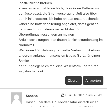
Plastik nicht einreißen.
etwas ärgerlich ist tatsächlich, dass keine Batterie ins
gehäuse passt, die Stromversorgung läuft also über
den Klinkenstecker, ich habe an das entspreechende
kabel eine batteriehalterung angelötet, damit geht es
dann auch, normalerweise reicht das für
Überprüfungsmessungen an meinen
Arduinoschaltungen, das dauert ja nicht stundenlang im
Normalfall.
Wer keine LötErfahrung hat, sollte Vielleicht mit etwas
anderem anfangen, ansonsten ist das Gerät für einen
Bastler,
der nur gelegentlich mal eine Wellenform überprüfen
will, durchaus ok.
Zitieren
Antworten
0
#
18.10.17 um 23:42
Sascha
Hast du bei dem 1PFKondensator einfach einen