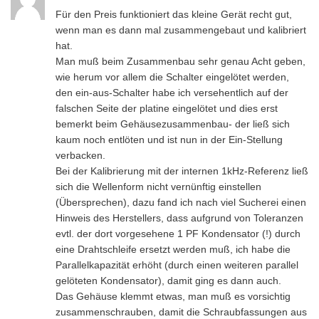
Für den Preis funktioniert das kleine Gerät recht gut,
wenn man es dann mal zusammengebaut und kalibriert
hat.
Man muß beim Zusammenbau sehr genau Acht geben,
wie herum vor allem die Schalter eingelötet werden,
den ein-aus-Schalter habe ich versehentlich auf der
falschen Seite der platine eingelötet und dies erst
bemerkt beim Gehäusezusammenbau- der ließ sich
kaum noch entlöten und ist nun in der Ein-Stellung
verbacken.
Bei der Kalibrierung mit der internen 1kHz-Referenz ließ
sich die Wellenform nicht vernünftig einstellen
(Übersprechen), dazu fand ich nach viel Sucherei einen
Hinweis des Herstellers, dass aufgrund von Toleranzen
evtl. der dort vorgesehene 1 PF Kondensator (!) durch
eine Drahtschleife ersetzt werden muß, ich habe die
Parallelkapazität erhöht (durch einen weiteren parallel
gelöteten Kondensator), damit ging es dann auch.
Das Gehäuse klemmt etwas, man muß es vorsichtig
zusammenschrauben, damit die Schraubfassungen aus