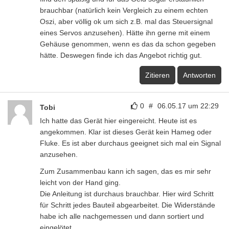
brauchbar (natürlich kein Vergleich zu einem echten
Oszi, aber völlig ok um sich z.B. mal das Steuersignal
eines Servos anzusehen). Hätte ihn gerne mit einem
Gehäuse genommen, wenn es das da schon gegeben
hätte. Deswegen finde ich das Angebot richtig gut.
Zitieren
Antworten
0
#
06.05.17 um 22:29
Tobi
Ich hatte das Gerät hier eingereicht. Heute ist es
angekommen. Klar ist dieses Gerät kein Hameg oder
Fluke. Es ist aber durchaus geeignet sich mal ein Signal
anzusehen.
Zum Zusammenbau kann ich sagen, das es mir sehr
leicht von der Hand ging.
Die Anleitung ist durchaus brauchbar. Hier wird Schritt
für Schritt jedes Bauteil abgearbeitet. Die Widerstände
habe ich alle nachgemessen und dann sortiert und
eingelötet.