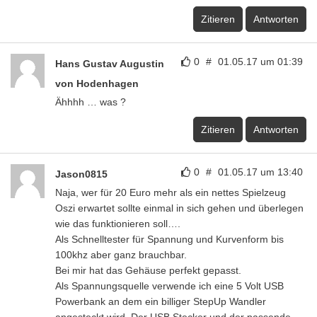
Zitieren
Antworten
0
#
01.05.17 um 01:39
Hans Gustav Augustin
von Hodenhagen
Ähhhh … was ?
Zitieren
Antworten
0
#
01.05.17 um 13:40
Jason0815
Naja, wer für 20 Euro mehr als ein nettes Spielzeug
Oszi erwartet sollte einmal in sich gehen und überlegen
wie das funktionieren soll….
Als Schnelltester für Spannung und Kurvenform bis
100khz aber ganz brauchbar.
Bei mir hat das Gehäuse perfekt gepasst.
Als Spannungsquelle verwende ich eine 5 Volt USB
Powerbank an dem ein billiger StepUp Wandler