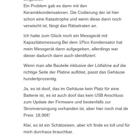
Ein Problem gab es dann mit den
Keramikkondensatoren. Die Codierung der ist hier
schon eine Katastrophe und wenn diese dann noch
verwischt ist, fängt das Rätselraten an.
Ich hatte zum Glück noch ein Messgerät mit
Kapazitätsmessung.Bei dem 1Pico Kondensator hat
mein Messgerät dann aufgegeben, allerdings war
dieser dadurch dann auch identifiziert.
Wenn man alle Bauteile inklusive der Lötfahne auf die
richtige Seite der Platine auflötet, passt das Gehäuse
hundertprozentig.
Ja, es ist doof, das im Gehäuse kein Platz für eine
Batterie ist, es ist auch doof das kein USB Anschluss
zum Update der Firmware und bestenfalls zur
Stromversorgung vorhanden ist, aber hier noch mal de
Preis: 18,96€!
Klar, es ist ein Schätzeisen, aber ich finde es toll und für
mich durchaus brauchbar.