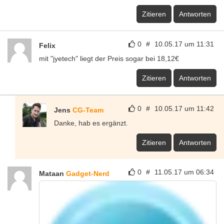
Zitieren
Antworten
0
#
10.05.17 um 11:31
Felix
mit "jyetech" liegt der Preis sogar bei 18,12€
Zitieren
Antworten
0
#
10.05.17 um 11:42
Jens
CG-Team
Danke, hab es ergänzt.
Zitieren
Antworten
0
#
11.05.17 um 06:34
Mataan
Gadget-Nerd