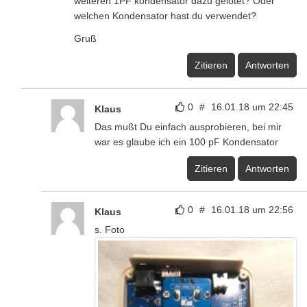
weiteren 1PF kondensator dazu gelötet? Oder
welchen Kondensator hast du verwendet?
Gruß
Zitieren
Antworten
0
#
16.01.18 um 22:45
Klaus
Das mußt Du einfach ausprobieren, bei mir
war es glaube ich ein 100 pF Kondensator
Zitieren
Antworten
0
#
16.01.18 um 22:56
Klaus
s. Foto