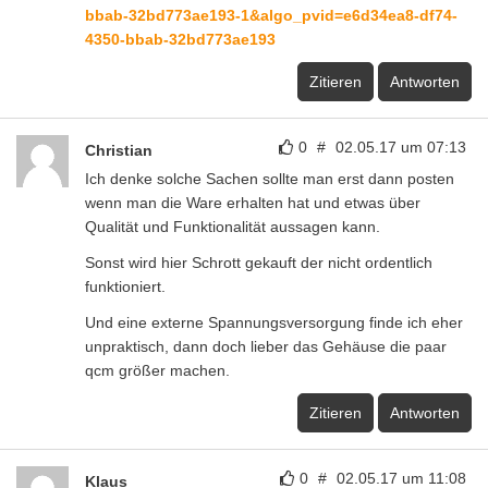
bbab-32bd773ae193-1&algo_pvid=e6d34ea8-df74-
4350-bbab-32bd773ae193
Zitieren
Antworten
0
#
02.05.17 um 07:13
Christian
Ich denke solche Sachen sollte man erst dann posten
wenn man die Ware erhalten hat und etwas über
Qualität und Funktionalität aussagen kann.
Sonst wird hier Schrott gekauft der nicht ordentlich
funktioniert.
Und eine externe Spannungsversorgung finde ich eher
unpraktisch, dann doch lieber das Gehäuse die paar
qcm größer machen.
Zitieren
Antworten
0
#
02.05.17 um 11:08
Klaus