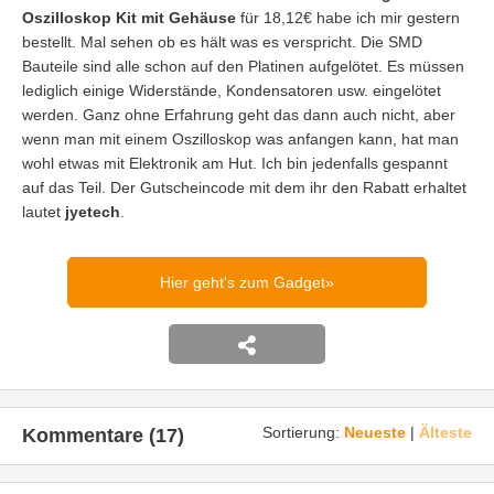
Oszilloskop Kit mit Gehäuse
für 18,12€ habe ich mir gestern
bestellt. Mal sehen ob es hält was es verspricht. Die SMD
Bauteile sind alle schon auf den Platinen aufgelötet. Es müssen
lediglich einige Widerstände, Kondensatoren usw. eingelötet
werden. Ganz ohne Erfahrung geht das dann auch nicht, aber
wenn man mit einem Oszilloskop was anfangen kann, hat man
wohl etwas mit Elektronik am Hut. Ich bin jedenfalls gespannt
auf das Teil. Der Gutscheincode mit dem ihr den Rabatt erhaltet
lautet
jyetech
.
Hier geht's zum Gadget
Sortierung:
Neueste
|
Älteste
Kommentare (17)