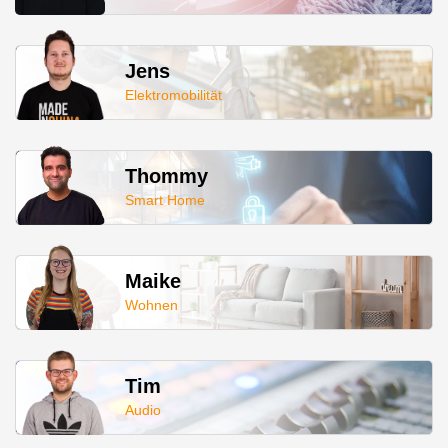
Tim
Audio
Thommy
3D-Drucker
Maike
Werkzeug & Outdoor