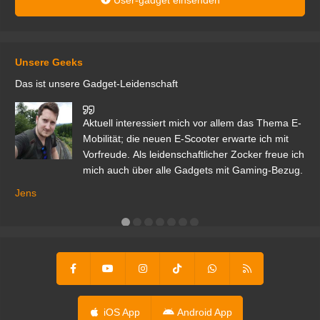
iOS App
Android App
Impressum
Inhalte melden
Nutzungsbedingungen
Datenschutzerklärung
Datenschutzeinstellungen