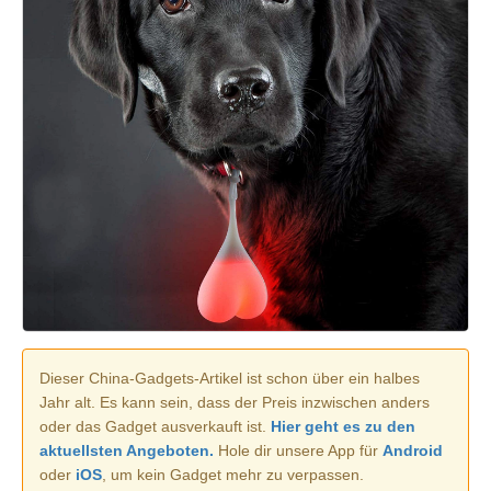
Dieser China-Gadgets-Artikel ist schon über ein halbes
Jahr alt. Es kann sein, dass der Preis inzwischen anders
oder das Gadget ausverkauft ist.
Hier geht es zu den
aktuellsten Angeboten.
Hole dir unsere App für
Android
oder
iOS
, um kein Gadget mehr zu verpassen.