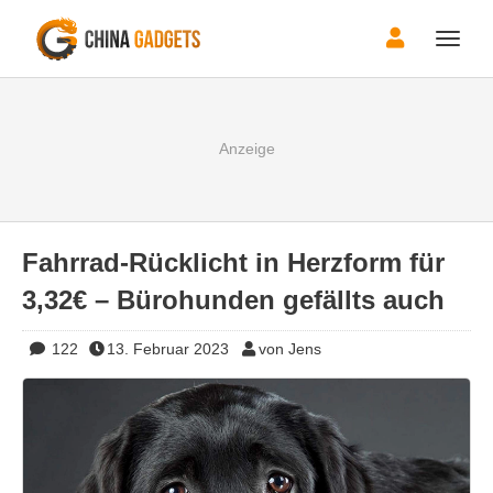
Toggle
naviga
Fahrrad-Rücklicht in Herzform für
3,32€ – Bürohunden gefällts auch
122
13. Februar 2023
von Jens