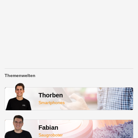
Fabian
Saugroboter
Jens
Elektromobilität
Thommy
Smart Home
Maike
Wohnen