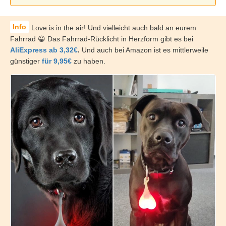
Love is in the air! Und vielleicht auch bald an eurem
Fahrrad 😀 Das Fahrrad-Rücklicht in Herzform gibt es bei
AliExpress ab 3,32€
.
Und auch bei Amazon ist es mittlerweile
günstiger
für 9,95€
zu haben.