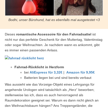
Bodhi, unser Bürohund, hat es ebenfalls mal ausgetestet <3
Dieses
romantische Accessoire für den Fahrradsattel
ist
nicht nur das perfekte Geschenk für den Muttertag, Valentinstag
oder sogar Weihnachten. Je nachdem wann es ankommt, gibt
es immer einen passenden Anlass.
Fahrrad-Rücklicht in Herzform
bei
AliExpress für 3,32€
|
Amazon für 9,95€
Batterien liegen bei und sind bereits verbaut
Was aussieht wie das Vorzeige-Objekt eines Lehrgangs für
angehende Urologen wird tatsächlich als „Herz“ beworben;
stellenweise las ich, dass es auch hervorragend als
Raumdekoration geeignet sei. Warum es dann nicht gleich an
den Weihnachtsbaum hängen? Ans Treppengeländer, die