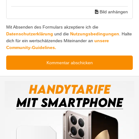
Newsletter
Newsletter Anmeldung
kostenlos
jederzeit abbestellbar
kein Spam