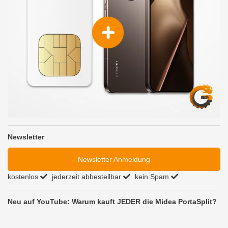
Neu auf YouTube: Warum kauft JEDER die Midea PortaSplit?
Themenwelten
Thorben
Smartphones