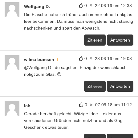
0
#
22.06.16 um 12:33
Wolfgang D.
Die Flasche habe ich früher auch immer ohne Trinkglas
leer bekommen. Da muss man wenigstens nicht ständig
nachschenken und spart den Abwasch.
Zitieren
Antworten
0
#
23.06.16 um 19:03
wilma bumsen
@Wolfgang D.: du sagst es. Einzig der weinschlauch
nötigt zum Glas. 😉
Zitieren
Antworten
0
#
07.09.18 um 11:12
Ich
Gerade herzhaft gelacht. Witzige Idee. Leider aus
verschiedenen Gründen nicht nutzbar und als Gag-
Geschenk etwas teuer.