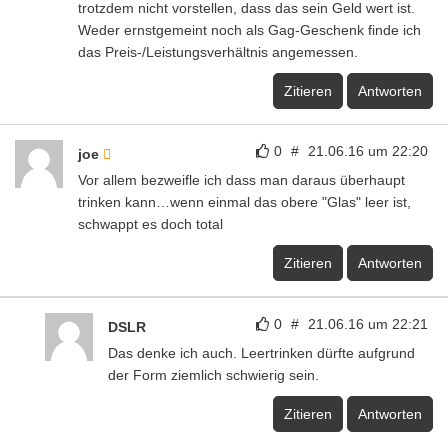
trotzdem nicht vorstellen, dass das sein Geld wert ist.
Weder ernstgemeint noch als Gag-Geschenk finde ich
das Preis-/Leistungsverhältnis angemessen.
Zitieren
Antworten
0
#
21.06.16 um 22:20
joe
Vor allem bezweifle ich dass man daraus überhaupt
trinken kann…wenn einmal das obere "Glas" leer ist,
schwappt es doch total
Zitieren
Antworten
0
#
21.06.16 um 22:21
DSLR
Das denke ich auch. Leertrinken dürfte aufgrund
der Form ziemlich schwierig sein.
Zitieren
Antworten