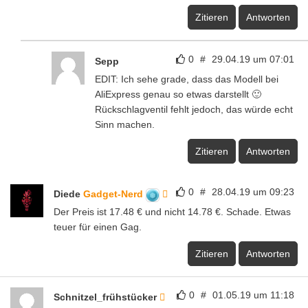
Zitieren
Antworten
0
#
29.04.19 um 07:01
Sepp
EDIT: Ich sehe grade, dass das Modell bei
AliExpress genau so etwas darstellt 🙂
Rückschlagventil fehlt jedoch, das würde echt
Sinn machen.
Zitieren
Antworten
0
#
28.04.19 um 09:23
Diede
Gadget-Nerd
Der Preis ist 17.48 € und nicht 14.78 €. Schade. Etwas
teuer für einen Gag.
Zitieren
Antworten
0
#
01.05.19 um 11:18
Schnitzel_frühstücker