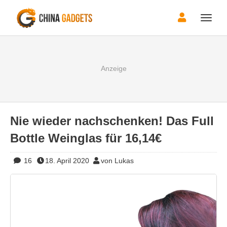
Toggle
naviga
Nie wieder nachschenken! Das Full
Bottle Weinglas für 16,14€
16
18. April 2020
von Lukas