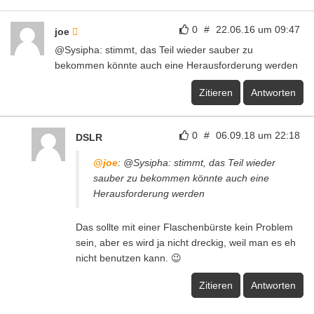
0
#
22.06.16 um 09:47
joe
@Sysipha: stimmt, das Teil wieder sauber zu
bekommen könnte auch eine Herausforderung werden
Zitieren
Antworten
0
#
06.09.18 um 22:18
DSLR
@joe
: @Sysipha: stimmt, das Teil wieder
sauber zu bekommen könnte auch eine
Herausforderung werden
Das sollte mit einer Flaschenbürste kein Problem
sein, aber es wird ja nicht dreckig, weil man es eh
nicht benutzen kann. 😉
Zitieren
Antworten