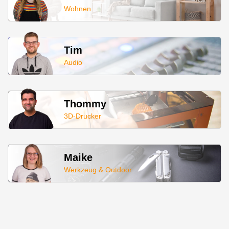
Wohnen
Tim
Audio
Thommy
3D-Drucker
Maike
Werkzeug & Outdoor