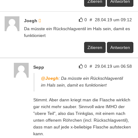
Zitieren
Antworten
0
#
28.04.19 um 09:12
Joegh
Da müsste ein Rückschlagventil im Hals sein, damit es
funktioniert
Zitieren
Antworten
0
#
29.04.19 um 06:58
Sepp
@Joegh
: Da müsste ein Rückschlagventil
im Hals sein, damit es funktioniert
Stimmt. Aber dann kriegt man die Flasche wirklich
gar nicht mehr sauber. Sinnvoll wäre IMHO der
"obere Teil", also das Trinkglas, mit einem nach
unten offenem Röhrchen (incl. Rückschlagventil),
dass man auf jede x-beliebige Flasche aufstecken
kann.