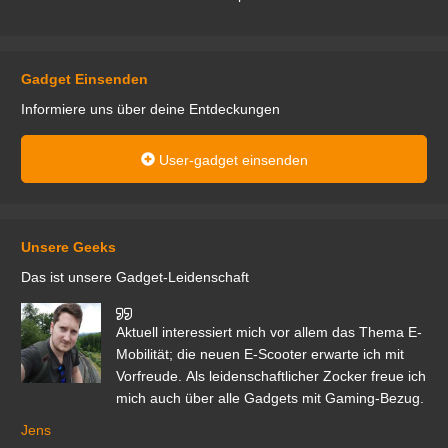
Gadget Einsenden
Informiere uns über deine Entdeckungen
User-gadget einsenden
Unsere Geeks
Das ist unsere Gadget-Leidenschaft
den
Aktuell interessiert mich vor allem das Thema E-
r.
Mobilität; die neuen E-Scooter erwarte ich mit
Vorfreude. Als leidenschaftlicher Zocker freue ich
mich auch über alle Gadgets mit Gaming-Bezug.
Ma
ga
Jens
er