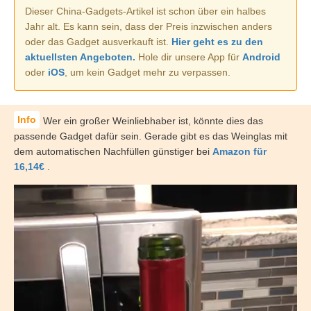
Dieser China-Gadgets-Artikel ist schon über ein halbes
Jahr alt. Es kann sein, dass der Preis inzwischen anders
oder das Gadget ausverkauft ist.
Hier geht es zu den
aktuellsten Angeboten.
Hole dir unsere App für
Android
oder
iOS
, um kein Gadget mehr zu verpassen.
Wer ein großer Weinliebhaber ist, könnte dies das
passende Gadget dafür sein. Gerade gibt es das Weinglas mit
dem automatischen Nachfüllen günstiger bei
Amazon für
16,14€
.
Video-
Player