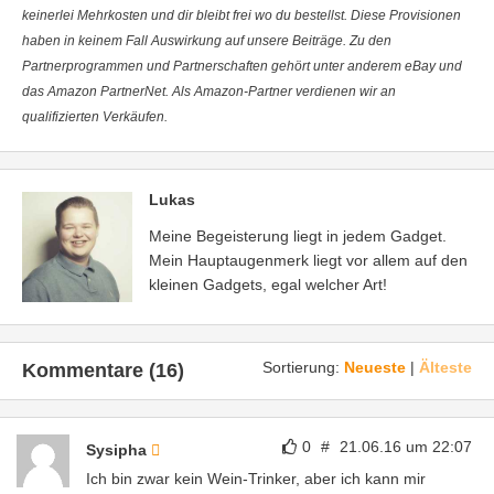
keinerlei Mehrkosten und dir bleibt frei wo du bestellst. Diese Provisionen
haben in keinem Fall Auswirkung auf unsere Beiträge. Zu den
Partnerprogrammen und Partnerschaften gehört unter anderem eBay und
das Amazon PartnerNet. Als Amazon-Partner verdienen wir an
qualifizierten Verkäufen.
Lukas
Meine Begeisterung liegt in jedem Gadget.
Mein Hauptaugenmerk liegt vor allem auf den
kleinen Gadgets, egal welcher Art!
Sortierung:
Neueste
|
Älteste
Kommentare (16)
0
#
21.06.16 um 22:07
Sysipha
Ich bin zwar kein Wein-Trinker, aber ich kann mir