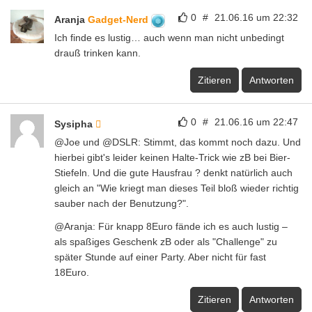
0
#
21.06.16 um 22:32
Aranja
Gadget-Nerd
Ich finde es lustig… auch wenn man nicht unbedingt
drauß trinken kann.
Zitieren
Antworten
0
#
21.06.16 um 22:47
Sysipha
@Joe und @DSLR: Stimmt, das kommt noch dazu. Und
hierbei gibt's leider keinen Halte-Trick wie zB bei Bier-
Stiefeln. Und die gute Hausfrau ? denkt natürlich auch
gleich an "Wie kriegt man dieses Teil bloß wieder richtig
sauber nach der Benutzung?".
@Aranja: Für knapp 8Euro fände ich es auch lustig –
als spaßiges Geschenk zB oder als "Challenge" zu
später Stunde auf einer Party. Aber nicht für fast
18Euro.
Zitieren
Antworten