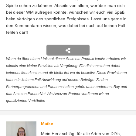
Spiele sehen zu können. Abseits von allem, worüber man sich
bei dieser WM aufregen könnte, wünschen wir euch viel Spaß
beim Verfolgen des sportlichen Ereignisses. Lasst uns gerne in
den Kommentaren wissen, was dabei bei euch auf keinen Fall
fehlen darf!
Wenn du über einen Link auf dieser Seite ein Produkt kaufst, erhalten wir
oftmals eine kleine Provision als Vergütung. Für dich entstehen dabei
keinerlei Mehrkosten und dir bleibt frei wo du bestellst. Diese Provisionen
haben in keinem Fall Auswirkung auf unsere Beiträge. Zu den
Partnerprogrammen und Partnerschaften gehört unter anderem eBay und
das Amazon PartnerNet. Als Amazon-Partner verdienen wir an
qualifizierten Verkäufen.
Maike
Mein Herz schlägt für alle Arten von DIYs,