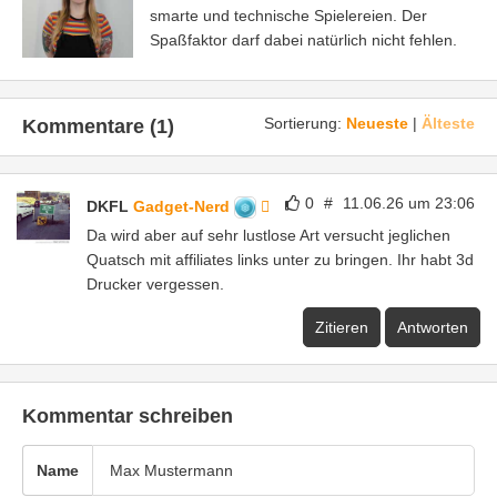
smarte und technische Spielereien. Der
Spaßfaktor darf dabei natürlich nicht fehlen.
Sortierung:
Neueste
|
Älteste
Kommentare (1)
0
#
11.06.26 um 23:06
DKFL
Gadget-Nerd
Da wird aber auf sehr lustlose Art versucht jeglichen
Quatsch mit affiliates links unter zu bringen. Ihr habt 3d
Drucker vergessen.
Zitieren
Antworten
Kommentar schreiben
Name