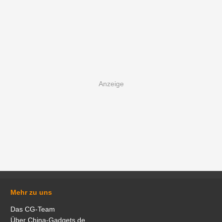
Mehr zu uns
Das CG-Team
Über China-Gadgets.de