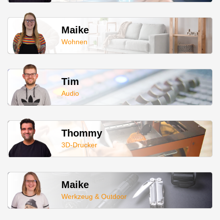
Maike
Wohnen
Tim
Audio
Thommy
3D-Drucker
Maike
Werkzeug & Outdoor