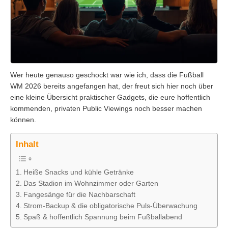
Wer heute genauso geschockt war wie ich, dass die Fußball
WM 2026 bereits angefangen hat, der freut sich hier noch über
eine kleine Übersicht praktischer Gadgets, die eure hoffentlich
kommenden, privaten Public Viewings noch besser machen
können.
Inhalt
Heiße Snacks und kühle Getränke
Das Stadion im Wohnzimmer oder Garten
Fangesänge für die Nachbarschaft
Strom-Backup & die obligatorische Puls-Überwachung
Spaß & hoffentlich Spannung beim Fußballabend