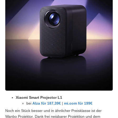
Xiaomi Smart Projector L1
bei
Alza für 187,39€
|
mi.com für 199€
Noch ein Stück besser und in ähnlicher Preisklasse ist der
Wanbo Projektor. Dank frei neigbarer Projektion und dem