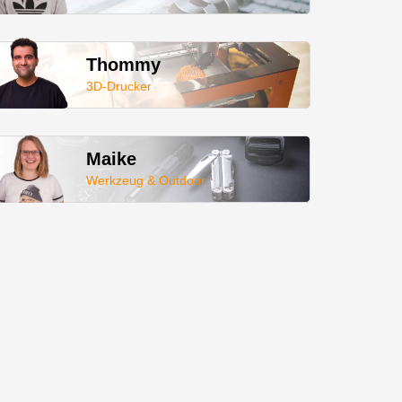
Thommy
3D-Drucker
Maike
Werkzeug & Outdoor