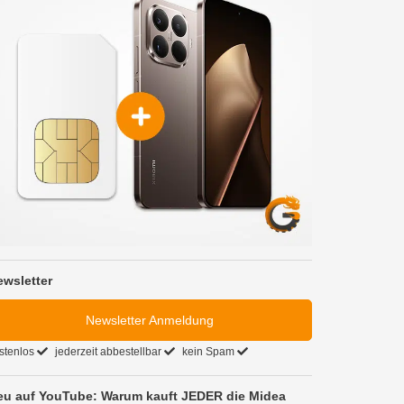
ewsletter
Newsletter Anmeldung
stenlos
jederzeit abbestellbar
kein Spam
eu auf YouTube: Warum kauft JEDER die Midea