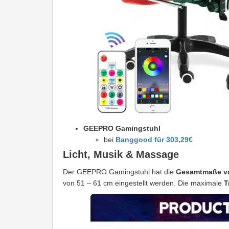
GEEPRO Gamingstuhl
bei
Banggood für 303,29€
Licht, Musik & Massage
Der GEEPRO Gamingstuhl hat die
Gesamtmaße vo
von 51 – 61 cm eingestellt werden. Die maximale
T