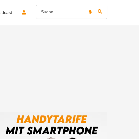
odcast