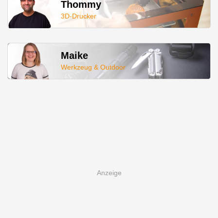
Thommy
3D-Drucker
Maike
Werkzeug & Outdoor