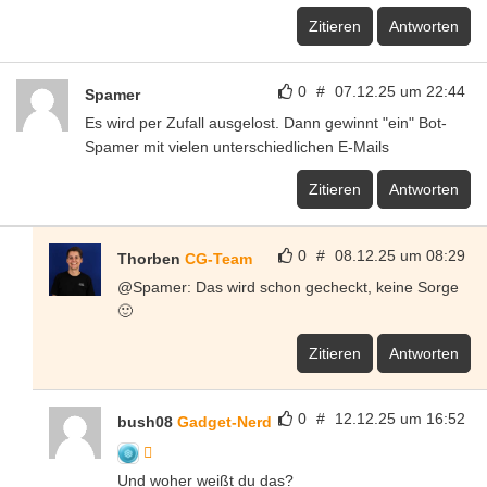
Zitieren
Antworten
0
#
07.12.25 um 22:44
Spamer
Es wird per Zufall ausgelost. Dann gewinnt "ein" Bot-
Spamer mit vielen unterschiedlichen E-Mails
Zitieren
Antworten
0
#
08.12.25 um 08:29
Thorben
CG-Team
@Spamer: Das wird schon gecheckt, keine Sorge
🙂
Zitieren
Antworten
0
#
12.12.25 um 16:52
bush08
Gadget-Nerd
Und woher weißt du das?