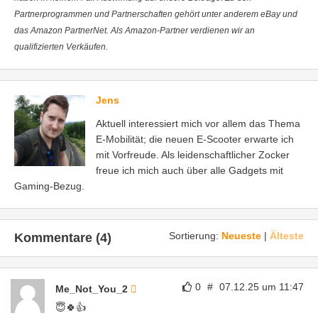
Partnerprogrammen und Partnerschaften gehört unter anderem eBay und
das Amazon PartnerNet. Als Amazon-Partner verdienen wir an
qualifizierten Verkäufen.
Jens
Aktuell interessiert mich vor allem das Thema
E-Mobilität; die neuen E-Scooter erwarte ich
mit Vorfreude. Als leidenschaftlicher Zocker
freue ich mich auch über alle Gadgets mit
Gaming-Bezug.
Sortierung:
Neueste
|
Älteste
Kommentare (4)
0
#
07.12.25 um 11:47
Me_Not_You_2
😇🍀👍