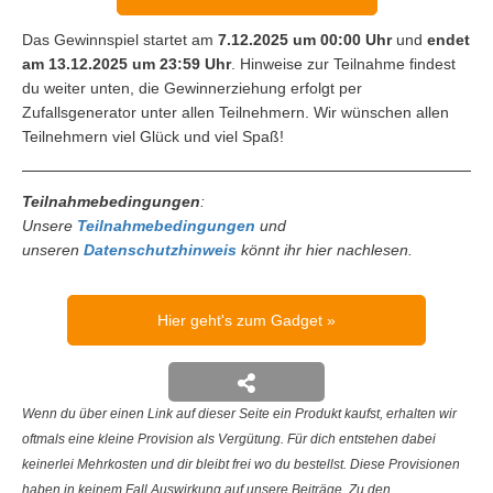
Das Gewinnspiel startet am
7.12.2025 um 00:00 Uhr
und
endet
am 13.12.2025 um 23:59 Uhr
. Hinweise zur Teilnahme findest
du weiter unten, die Gewinnerziehung erfolgt per
Zufallsgenerator unter allen Teilnehmern. Wir wünschen allen
Teilnehmern viel Glück und viel Spaß!
Teilnahmebedingungen
:
Unsere
Teilnahmebedingungen
und
unseren
Datenschutzhinweis
könnt ihr hier nachlesen.
Hier geht's zum Gadget
Wenn du über einen Link auf dieser Seite ein Produkt kaufst, erhalten wir
oftmals eine kleine Provision als Vergütung. Für dich entstehen dabei
keinerlei Mehrkosten und dir bleibt frei wo du bestellst. Diese Provisionen
haben in keinem Fall Auswirkung auf unsere Beiträge. Zu den