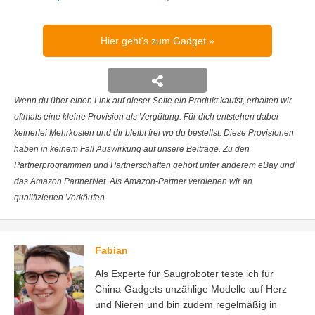
Hier geht's zum Gadget
Wenn du über einen Link auf dieser Seite ein Produkt kaufst, erhalten wir
oftmals eine kleine Provision als Vergütung. Für dich entstehen dabei
keinerlei Mehrkosten und dir bleibt frei wo du bestellst. Diese Provisionen
haben in keinem Fall Auswirkung auf unsere Beiträge. Zu den
Partnerprogrammen und Partnerschaften gehört unter anderem eBay und
das Amazon PartnerNet. Als Amazon-Partner verdienen wir an
qualifizierten Verkäufen.
Fabian
Als Experte für Saugroboter teste ich für
China-Gadgets unzählige Modelle auf Herz
und Nieren und bin zudem regelmäßig in