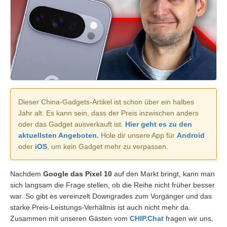
Dieser China-Gadgets-Artikel ist schon über ein halbes
Jahr alt. Es kann sein, dass der Preis inzwischen anders
oder das Gadget ausverkauft ist.
Hier geht es zu den
aktuellsten Angeboten.
Hole dir unsere App für
Android
oder
iOS
, um kein Gadget mehr zu verpassen.
Nachdem
Google das Pixel 10
auf den Markt bringt, kann man
sich langsam die Frage stellen, ob die Reihe nicht früher besser
war. So gibt es vereinzelt Downgrades zum Vorgänger und das
starke Preis-Leistungs-Verhältnis ist auch nicht mehr da.
Zusammen mit unseren Gästen vom
CHIP.Chat
fragen wir uns,