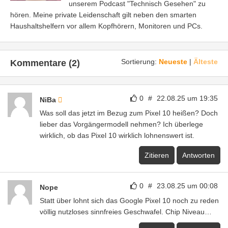
unserem Podcast "Technisch Gesehen" zu
hören. Meine private Leidenschaft gilt neben den smarten
Haushaltshelfern vor allem Kopfhörern, Monitoren und PCs.
Sortierung:
Neueste
|
Älteste
Kommentare (2)
0
#
22.08.25 um 19:35
NiBa
Was soll das jetzt im Bezug zum Pixel 10 heißen? Doch
lieber das Vorgängermodell nehmen? Ich überlege
wirklich, ob das Pixel 10 wirklich lohnenswert ist.
Zitieren
Antworten
0
#
23.08.25 um 00:08
Nope
Statt über lohnt sich das Google Pixel 10 noch zu reden
völlig nutzloses sinnfreies Geschwafel. Chip Niveau…