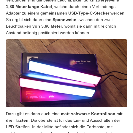
Verbunden sind die beiden Leuchtbalken durch zwei
jeweils
1,80 Meter lange Kabel
, welche durch einen Verbindungs-
Adapter zu einem gemeinsamen
USB-Type-C-Stecker
werden.
So ergibt sich dann eine
Spannweite
zwischen den zwei
Leuchtbalken
von 3,60 Meter
, womit sie dann mit reichlich
Abstand beliebig positioniert werden können.
Dazu gibt es dann auch eine
matt schwarze Kontrollbox mit
drei Tasten
. Die oberste ist für das Ein- und Ausschalten der
LED Streifen. In der Mitte befindet sich die Farbtaste, mit