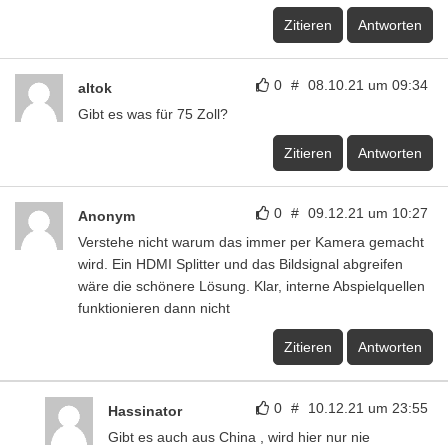
Zitieren
Antworten
0
#
08.10.21 um 09:34
altok
Gibt es was für 75 Zoll?
Zitieren
Antworten
0
#
09.12.21 um 10:27
Anonym
Verstehe nicht warum das immer per Kamera gemacht
wird. Ein HDMI Splitter und das Bildsignal abgreifen
wäre die schönere Lösung. Klar, interne Abspielquellen
funktionieren dann nicht
Zitieren
Antworten
0
#
10.12.21 um 23:55
Hassinator
Gibt es auch aus China , wird hier nur nie