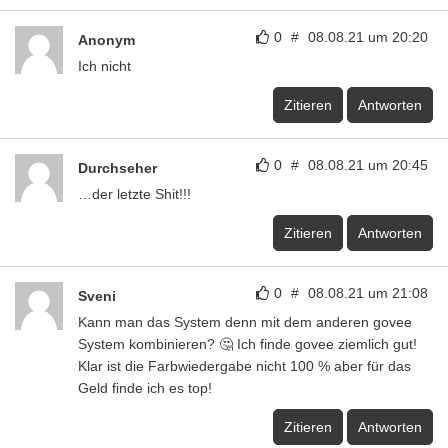
0
#
08.08.21 um 20:20
Anonym
Ich nicht
Zitieren
Antworten
0
#
08.08.21 um 20:45
Durchseher
…der letzte Shit!!!
Zitieren
Antworten
0
#
08.08.21 um 21:08
Sveni
Kann man das System denn mit dem anderen govee
System kombinieren? 🤔 Ich finde govee ziemlich gut!
Klar ist die Farbwiedergabe nicht 100 % aber für das
Geld finde ich es top!
Zitieren
Antworten