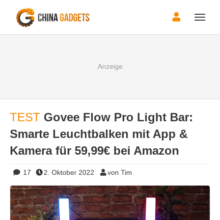
Toggle
naviga
TEST
Govee Flow Pro Light Bar:
Smarte Leuchtbalken mit App &
Kamera für 59,99€ bei Amazon
17
2. Oktober 2022
von Tim