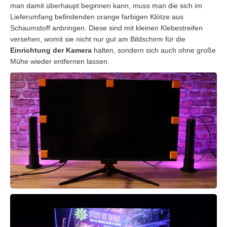
man damit überhaupt beginnen kann, muss man die sich im
Lieferumfang befindenden orange farbigen Klötze aus
Schaumstoff anbringen. Diese sind mit kleinen Klebestreifen
versehen, womit sie nicht nur gut am Bildschirm für die
Einrichtung der Kamera
halten, sondern sich auch ohne große
Mühe wieder entfernen lassen.