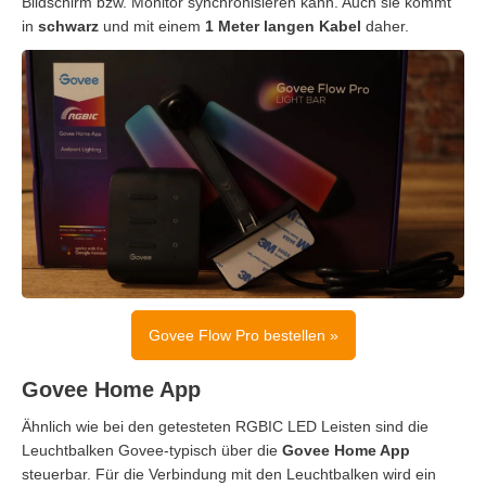
Bildschirm bzw. Monitor synchronisieren kann. Auch sie kommt
in
schwarz
und mit einem
1 Meter langen Kabel
daher.
Govee Flow Pro bestellen »
Govee Home App
Ähnlich wie bei den getesteten RGBIC LED Leisten sind die
Leuchtbalken Govee-typisch über die
Govee Home App
steuerbar. Für die Verbindung mit den Leuchtbalken wird ein