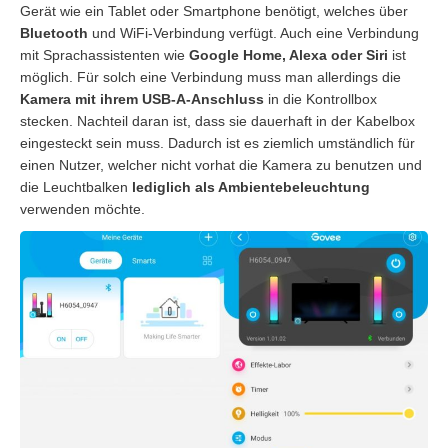
Gerät wie ein Tablet oder Smartphone benötigt, welches über
Bluetooth
und WiFi-Verbindung verfügt. Auch eine Verbindung
mit Sprachassistenten wie
Google Home, Alexa oder Siri
ist
möglich. Für solch eine Verbindung muss man allerdings die
Kamera mit ihrem USB-A-Anschluss
in die Kontrollbox
stecken. Nachteil daran ist, dass sie dauerhaft in der Kabelbox
eingesteckt sein muss. Dadurch ist es ziemlich umständlich für
einen Nutzer, welcher nicht vorhat die Kamera zu benutzen und
die Leuchtbalken
lediglich als Ambientebeleuchtung
verwenden möchte.