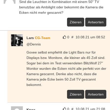
Sind die Leuchten in Kombination mit einem 50" TV
benutzbar als Ambilight oder bekommt die Kamera die
Ecken nicht mehr gescannt?
Zitieren
Antworten
0
#
10.08.21 um 08:52
Lars
CG-Team
@Dennis
Govee selbst empfiehlt die Light Bars nur für
Displays bzw. Monitore, die kleiner als 45 Zoll sind.
Sogar bei dem im Test verwendeten BlitzWolf 27"
Monitor wurden die Ecken nicht alle perfekt von der
Kamera gescannt. Denke also nicht, dass die
Kamera jede Ecke beim 50 Zoll TV gescannt
bekommt.
Zitieren
Antworten
0
#
10.08.21 um 21:08
Knox