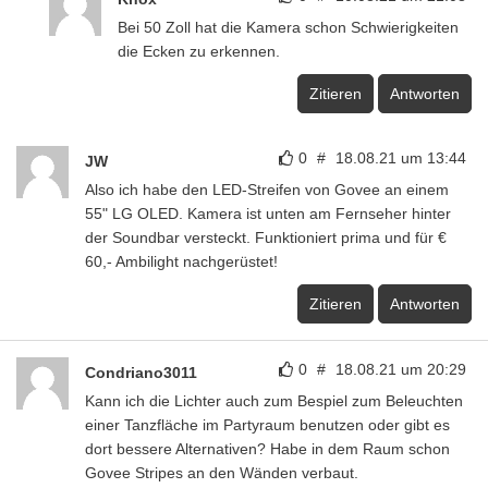
Bei 50 Zoll hat die Kamera schon Schwierigkeiten
die Ecken zu erkennen.
Zitieren
Antworten
0
#
18.08.21 um 13:44
JW
Also ich habe den LED-Streifen von Govee an einem
55" LG OLED. Kamera ist unten am Fernseher hinter
der Soundbar versteckt. Funktioniert prima und für €
60,- Ambilight nachgerüstet!
Zitieren
Antworten
0
#
18.08.21 um 20:29
Condriano3011
Kann ich die Lichter auch zum Bespiel zum Beleuchten
einer Tanzfläche im Partyraum benutzen oder gibt es
dort bessere Alternativen? Habe in dem Raum schon
Govee Stripes an den Wänden verbaut.