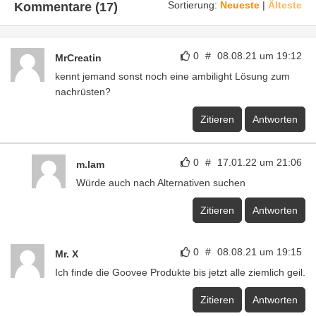
Sortierung:
Neueste
|
Älteste
Kommentare (17)
0
#
08.08.21 um 19:12
MrCreatin
kennt jemand sonst noch eine ambilight Lösung zum
nachrüsten?
Zitieren
Antworten
0
#
17.01.22 um 21:06
m.lam
Würde auch nach Alternativen suchen
Zitieren
Antworten
0
#
08.08.21 um 19:15
Mr. X
Ich finde die Goovee Produkte bis jetzt alle ziemlich geil.
Zitieren
Antworten