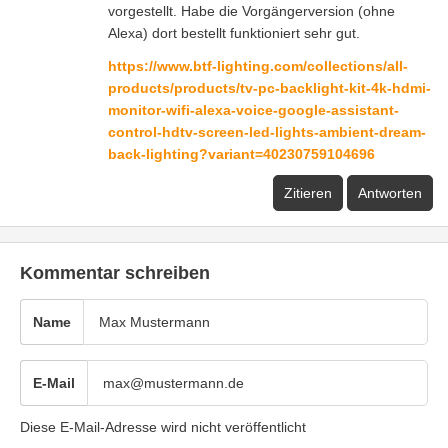
vorgestellt. Habe die Vorgängerversion (ohne
Alexa) dort bestellt funktioniert sehr gut.
https://www.btf-lighting.com/collections/all-
products/products/tv-pc-backlight-kit-4k-hdmi-
monitor-wifi-alexa-voice-google-assistant-
control-hdtv-screen-led-lights-ambient-dream-
back-lighting?variant=40230759104696
Zitieren
Antworten
Kommentar schreiben
Name
E-Mail
Diese E-Mail-Adresse wird nicht veröffentlicht