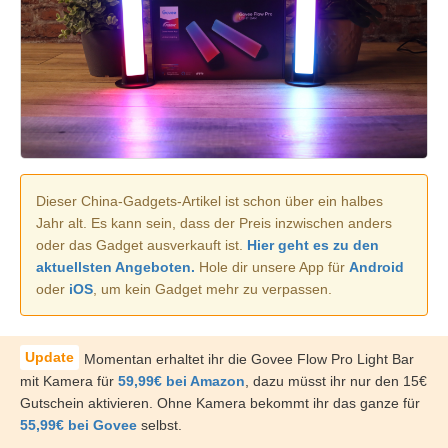
Dieser China-Gadgets-Artikel ist schon über ein halbes
Jahr alt. Es kann sein, dass der Preis inzwischen anders
oder das Gadget ausverkauft ist.
Hier geht es zu den
aktuellsten Angeboten.
Hole dir unsere App für
Android
oder
iOS
, um kein Gadget mehr zu verpassen.
Momentan erhaltet ihr die Govee Flow Pro Light Bar
mit Kamera für
59,99€ bei Amazon
, dazu müsst ihr nur den 15€
Gutschein aktivieren. Ohne Kamera bekommt ihr das ganze für
55,99€ bei Govee
selbst.​