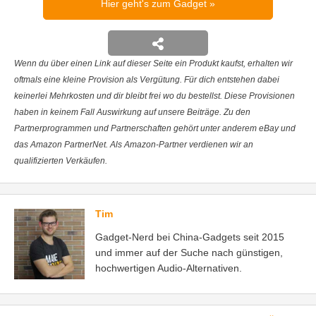
Hier geht's zum Gadget
Wenn du über einen Link auf dieser Seite ein Produkt kaufst, erhalten wir
oftmals eine kleine Provision als Vergütung. Für dich entstehen dabei
keinerlei Mehrkosten und dir bleibt frei wo du bestellst. Diese Provisionen
haben in keinem Fall Auswirkung auf unsere Beiträge. Zu den
Partnerprogrammen und Partnerschaften gehört unter anderem eBay und
das Amazon PartnerNet. Als Amazon-Partner verdienen wir an
qualifizierten Verkäufen.
Tim
Gadget-Nerd bei China-Gadgets seit 2015
und immer auf der Suche nach günstigen,
hochwertigen Audio-Alternativen.