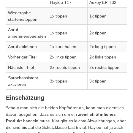
Haylou T17
Aukey EP-T32
Wiedergabe
1x tippen
1x tippen
starten/stoppen
Anruf
1x tippen
2x tippen
annehmen/beenden
Anruf ablehnen
1x kurz halten
2x lang tippen
Vorheriger Titel
2x links tippen
2x links tippen
Nächster Titel
2x rechts tippen
2x rechts tippen
Sprachassistent
3x tippen
3x tippen
aktivieren
Einschätzung
Schaut man sich die beiden Kopfhörer an, kann man eigentlich
davon ausgehen, dass es sich um ein
ziemlich ähnliches
Produkt
handeln muss. Klar gibt es leichte Abweichungen, aber
die sind bis auf die Schutzklasse fast trivial. Haylou hat ja auch