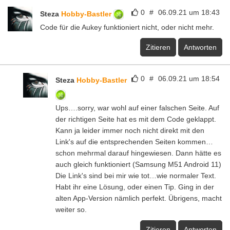
0
#
06.09.21 um 18:43
Steza
Hobby-Bastler
Code für die Aukey funktioniert nicht, oder nicht mehr.
Zitieren
Antworten
0
#
06.09.21 um 18:54
Steza
Hobby-Bastler
Ups….sorry, war wohl auf einer falschen Seite. Auf
der richtigen Seite hat es mit dem Code geklappt.
Kann ja leider immer noch nicht direkt mit den
Link's auf die entsprechenden Seiten kommen…
schon mehrmal darauf hingewiesen. Dann hätte es
auch gleich funktioniert (Samsung M51 Android 11)
Die Link's sind bei mir wie tot…wie normaler Text.
Habt ihr eine Lösung, oder einen Tip. Ging in der
alten App-Version nämlich perfekt. Übrigens, macht
weiter so.
Zitieren
Antworten