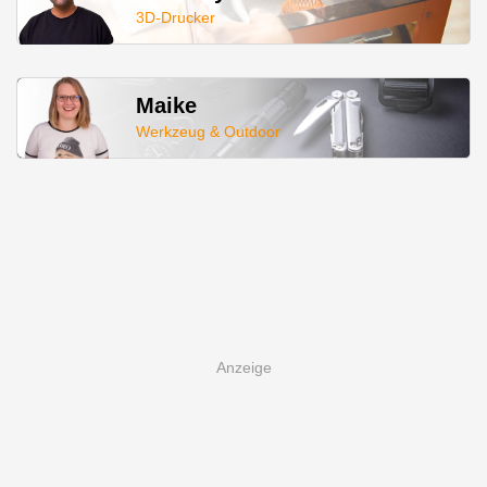
3D-Drucker
Maike
Werkzeug & Outdoor