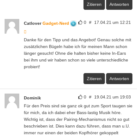
Zitieren
Antworten
0
#
17.04.21 um 12:21
Catlover
Gadget-Nerd
Danke für den Tipp und das Angebot! Genau solche mit
zusätzlichen Bügeln habe ich für meinen Mann schon
länger gesucht! Ohne die halten bisher keine In-Ears
bei ihm und wir haben schon so viele unterschiedliche
probiert!
Zitieren
Antworten
0
#
19.04.21 um 19:03
Dominik
Für den Preis sind sie ganz ok gut zum Sport taugen sie
für mich, da ich dabei eher Bass-lastig Musik höre.
Wichtig ist, dass der Pairing-Mechanismus nicht so gut
beschrieben ist. Dies kann dazu führen, dass man u.U.
immer nur einen der beiden Kopfhörer gekoppelt