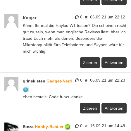
0
#
06.09.21 um 22:12
Krüger
Könnt Ihr mal die Haylou W1 testen? Die scheinen recht
gut zu sein, wenn man englische Reviews liest. Aber ich
traue Euch mehr als denen. Besonders die
Mikrofonqualität fürs Telefonieren und Skypen wäre für
mich wichtig.
Zitieren
Antworten
0
#
06.09.21 um 22:23
grinskisten
Gadget-Nerd
eben bestellt. Code funzt. danke
Zitieren
Antworten
0
#
16.09.21 um 14:49
Steza
Hobby-Bastler