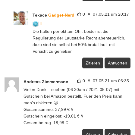
0
#
07.05.21 um 20:17
Tekace
Gadget-Nerd
Die halten perfekt am Ohr. Leider ist die
Regulierung der Lautstärke Recht abenteuerlich,
dazu sind sie selbst bei 50% brutal laut: mit
Vorsicht zu genießen
Zitieren
Antworten
0
#
07.05.21 um 06:35
Andreas Zimmermann
Vielen Dank – soeben (06:30am / 2021-05-07) mit
Gutschein bei Amazon bestellt. Fuer den Preis kann
man's riskieren 🙂
Gesamtsumme: 37,99 € //
Gutschein eingelöst: -19,01 € //
Gesamtbetrag: 18,98 €
Zitieren
Antworten