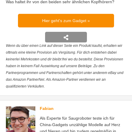
Was haltet ihr von den beiden sehr ähnlichen Kopfhörern?
Hier geht's zum Gadget
Wenn du über einen Link auf dieser Seite ein Produkt kaufst, erhalten wir
oftmals eine kleine Provision als Vergütung. Für dich entstehen dabei
keinerlei Mehrkosten und dir bleibt frei wo du bestellst. Diese Provisionen
haben in keinem Fall Auswirkung auf unsere Beiträge. Zu den
Partnerprogrammen und Partnerschaften gehört unter anderem eBay und
das Amazon PartnerNet. Als Amazon-Partner verdienen wir an
qualifizierten Verkäufen.
Fabian
Als Experte für Saugroboter teste ich für
China-Gadgets unzählige Modelle auf Herz
und Nieren und bin zudem regelmäßig in