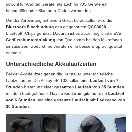
sowohl für Android Geräte, als auch für iOS Geräte ein
hochauflösender Bluetooth-Codec vorhanden.
Um die Verbindung mit einem Gerät herzustellen wird die
Bluetooth 5 Verbindung
des eingebauten
QCC3020
Bluetooth-Chips genutzt. Dadurch ist es auch möglich die
cVc
Geräuschunterdrückung
von Qualcomm bei den Mikrofonen
einzusetzen, wodurch bei Anrufen eine bessere Sprachqualität
entsteht.
Unterschiedliche Akkulaufzeiten
Bei der Akkulaufzeit geben die Hersteller unterschiedliche
Laufzeiten an. Die Aukey EP-T32 sollen eine
Laufzeit von 7
Stunden
bieten mit einer
gesamten Laufzeit von 35 Stunden
mit dem Ladegehäuse. Haylou wiederum gibt nur eine
Laufzeit
von 6 Stunden
und eine
gesamte Laufzeit mit Ladecase von
30 Stunden
.