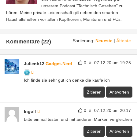
unserem Podcast "Technisch Gesehen" zu
hören. Meine private Leidenschaft gilt neben den smarten
Haushaltshelfern vor allem Kopfhörern, Monitoren und PCs.
Sortierung:
Neueste
|
Älteste
Kommentare (22)
0
#
07.12.20 um 19:25
Julienb12
Gadget-Nerd
Ich finde sie sehr gut ich denke die kaufe ich
Zitieren
Antworten
0
#
07.12.20 um 20:17
Ingolf
Bitte einmal testen und mit anderen Marken vergleichen
Zitieren
Antworten