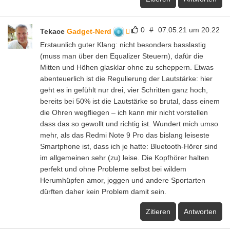
0
#
07.05.21 um 20:22
Tekace
Gadget-Nerd
Erstaunlich guter Klang: nicht besonders basslastig
(muss man über den Equalizer Steuern), dafür die
Mitten und Höhen glasklar ohne zu scheppern. Etwas
abenteuerlich ist die Regulierung der Lautstärke: hier
geht es in gefühlt nur drei, vier Schritten ganz hoch,
bereits bei 50% ist die Lautstärke so brutal, dass einem
die Ohren wegfliegen – ich kann mir nicht vorstellen
dass das so gewollt und richtig ist. Wundert mich umso
mehr, als das Redmi Note 9 Pro das bislang leiseste
Smartphone ist, dass ich je hatte: Bluetooth-Hörer sind
im allgemeinen sehr (zu) leise. Die Kopfhörer halten
perfekt und ohne Probleme selbst bei wildem
Herumhüpfen amor, joggen und andere Sportarten
dürften daher kein Problem damit sein.
Zitieren
Antworten