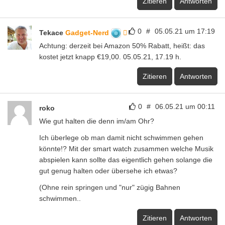
Zitieren
Antworten
0
#
05.05.21 um 17:19
Tekace
Gadget-Nerd
Achtung: derzeit bei Amazon 50% Rabatt, heißt: das
kostet jetzt knapp €19,00. 05.05.21, 17.19 h.
Zitieren
Antworten
0
#
06.05.21 um 00:11
roko
Wie gut halten die denn im/am Ohr?
Ich überlege ob man damit nicht schwimmen gehen
könnte!? Mit der smart watch zusammen welche Musik
abspielen kann sollte das eigentlich gehen solange die
gut genug halten oder übersehe ich etwas?
(Ohne rein springen und "nur" zügig Bahnen
schwimmen..
Zitieren
Antworten