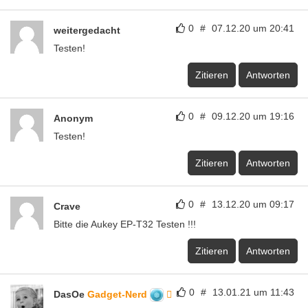
0
#
07.12.20 um 20:41
weitergedacht
Testen!
Zitieren
Antworten
0
#
09.12.20 um 19:16
Anonym
Testen!
Zitieren
Antworten
0
#
13.12.20 um 09:17
Crave
Bitte die Aukey EP-T32 Testen !!!
Zitieren
Antworten
0
#
13.01.21 um 11:43
DasOe
Gadget-Nerd