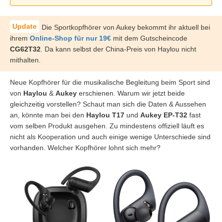
Die Sportkopfhörer von Aukey bekommt ihr aktuell bei
ihrem
Online-Shop für nur 19€
mit dem Gutscheincode
CG62T32
. Da kann selbst der China-Preis von Haylou nicht
mithalten.
Neue Kopfhörer für die musikalische Begleitung beim Sport sind
von
Haylou
&
Aukey
erschienen. Warum wir jetzt beide
gleichzeitig vorstellen? Schaut man sich die Daten & Aussehen
an, könnte man bei den
Haylou T17
und
Aukey EP-T32
fast
vom selben Produkt ausgehen. Zu mindestens offiziell läuft es
nicht als Kooperation und auch einige wenige Unterschiede sind
vorhanden. Welcher Kopfhörer lohnt sich mehr?