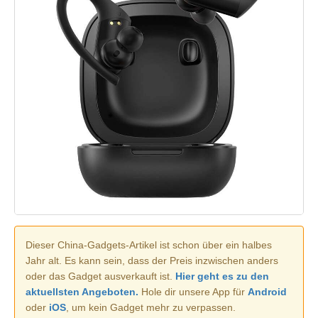
Dieser China-Gadgets-Artikel ist schon über ein halbes
Jahr alt. Es kann sein, dass der Preis inzwischen anders
oder das Gadget ausverkauft ist.
Hier geht es zu den
aktuellsten Angeboten.
Hole dir unsere App für
Android
oder
iOS
, um kein Gadget mehr zu verpassen.