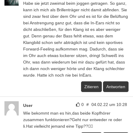
Habe sie jetzt zweimal beim joggen getragen. So ganz,
kann ich mich als Brillenträger nicht damit abfinden. Sie
sind zwar fest über dem Ohr und es ist für die Belüftung
bei Anstrengung ganz gut, dass die In-Ears nicht so
dicht abschließen, für den Klang ist es aber weniger
gut. Denn genau der Bass fehlt etwas, was dem
Klangbild schon sehr abträglich ist und kein sportives
Forward-Feeling aufkommen mag. Dadurch, dass sie
im Ohr auch etwas lockerer sitzen, dringt Schweiß ins
Ohr, was dann wiederum bei mir dazu gefürt hat, dass
ich dann noch weniger hörte und der Klang schlechter
wurde. Hatte ich noch nie bei InEars.
Zitieren
Antworten
0
#
04.02.22 um 10:28
User
Wie bekommt man es hin,das beide Kopfhörer
zusammen funktionieren?Geht nur entweder re oder
li.Hat vielleicht jemand eine Tipp??👍🏻