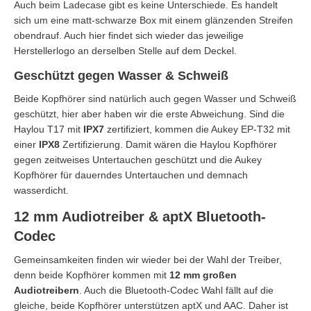
Auch beim Ladecase gibt es keine Unterschiede. Es handelt
sich um eine matt-schwarze Box mit einem glänzenden Streifen
obendrauf. Auch hier findet sich wieder das jeweilige
Herstellerlogo an derselben Stelle auf dem Deckel.
Geschützt gegen Wasser & Schweiß
Beide Kopfhörer sind natürlich auch gegen Wasser und Schweiß
geschützt, hier aber haben wir die erste Abweichung. Sind die
Haylou T17 mit
IPX7
zertifiziert, kommen die Aukey EP-T32 mit
einer
IPX8
Zertifizierung. Damit wären die Haylou Kopfhörer
gegen zeitweises Untertauchen geschützt und die Aukey
Kopfhörer für dauerndes Untertauchen und demnach
wasserdicht.
12 mm Audiotreiber & aptX Bluetooth-
Codec
Gemeinsamkeiten finden wir wieder bei der Wahl der Treiber,
denn beide Kopfhörer kommen mit
12 mm großen
Audiotreibern
. Auch die Bluetooth-Codec Wahl fällt auf die
gleiche, beide Kopfhörer unterstützen aptX und AAC. Daher ist