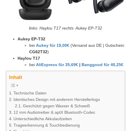
links: Haylou T17 rechts: Aukey EP-T32
Aukey EP-T32
bei
Aukey für 19,00€
(Versand aus DE | Gutschein:
CG62T32
)
Haylou T17
bei
AliExpress für 35,69€
|
Banggood für 40,25€
Inhalt
Technische Daten
Identisches Design mit anderem Herstellerlogo
Geschützt gegen Wasser & Schweiß
12 mm Audiotreiber & aptX Bluetooth-Codec
Unterschiedliche Akkulaufzeiten
Trageerkennung & Touchbedienung