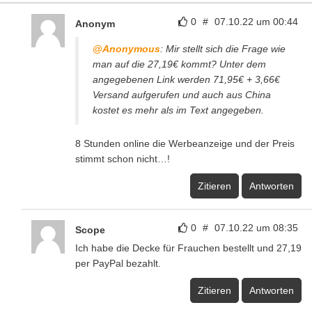
0
#
07.10.22 um 00:44
Anonym
@Anonymous
: Mir stellt sich die Frage wie
man auf die 27,19€ kommt? Unter dem
angegebenen Link werden 71,95€ + 3,66€
Versand aufgerufen und auch aus China
kostet es mehr als im Text angegeben.
8 Stunden online die Werbeanzeige und der Preis
stimmt schon nicht…!
Zitieren
Antworten
0
#
07.10.22 um 08:35
Scope
Ich habe die Decke für Frauchen bestellt und 27,19
per PayPal bezahlt.
Zitieren
Antworten