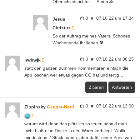
Oberschiedsrichter … Amen 🙏
0
#
07.10.22 um 17:34
Jesus
Christus
So der Auftrag meines Vaters. Schönes
Wochenende ihr lieben 💖
0
#
07.10.22 um 06:25
hwhwjk
statt den ganzen dummen Kommentaren einfach die
App löschen wer etwas gegen CG hat und fertig…
Zitieren
Antworten
0
#
07.10.22 um 13:00
Zippinsky
Gadget-Nerd
warum wird denn das plötzlich so teuer, sobald man
nicht bloß eine Decke in den Warenkorb legt. Wollte
mindestens 2 Stück haben, aber dafür einen Preis von