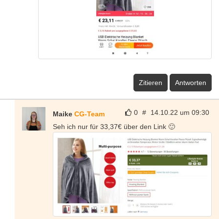
Zitieren
Antworten
0
#
14.10.22 um 09:30
Maike
CG-Team
Seh ich nur für 33,37€ über den Link 🙂