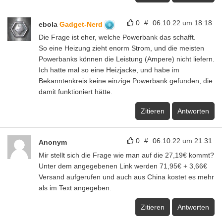
0
#
06.10.22 um 18:18
ebola
Gadget-Nerd
Die Frage ist eher, welche Powerbank das schafft.
So eine Heizung zieht enorm Strom, und die meisten
Powerbanks können die Leistung (Ampere) nicht liefern.
Ich hatte mal so eine Heizjacke, und habe im
Bekanntenkreis keine einzige Powerbank gefunden, die
damit funktioniert hätte.
Zitieren
Antworten
0
#
06.10.22 um 21:31
Anonym
Mir stellt sich die Frage wie man auf die 27,19€ kommt?
Unter dem angegebenen Link werden 71,95€ + 3,66€
Versand aufgerufen und auch aus China kostet es mehr
als im Text angegeben.
Zitieren
Antworten