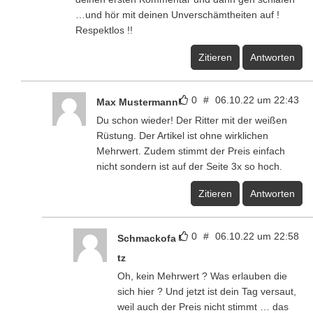
…und hör mit deinen Unverschämtheiten auf !
Respektlos !!
Zitieren
Antworten
0
#
06.10.22 um 22:43
Max Mustermann
Du schon wieder! Der Ritter mit der weißen
Rüstung. Der Artikel ist ohne wirklichen
Mehrwert. Zudem stimmt der Preis einfach
nicht sondern ist auf der Seite 3x so hoch.
Zitieren
Antworten
0
#
06.10.22 um 22:58
Schmackofa
tz
Oh, kein Mehrwert ? Was erlauben die
sich hier ? Und jetzt ist dein Tag versaut,
weil auch der Preis nicht stimmt … das