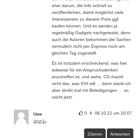
eher darum, die Info schnell zu
veröffentlichen, damit möglichst viele
Interessenten zu diesem Preis ggf.
kaufen können. Und es werden ja
regelmäßig Gadgets nachgetestet, denn
auch die Autoren bekommen die Sachen
vermutlich nicht per Express noch am
gleichen Tag zugestellt.
Es ist trotzdem erschreckend, was hier
teilweise für ein Anspruchsdenken
anzutreffen ist, und wehe, CG macht
nicht das, was ICH will … dann starte ich
aber direkt mal mit Beleidigungen…. so,
reicht jetzt.
0
#
06.10.22 um 20:07
Uwe
🤣🤣👍
Zitieren
Antworten