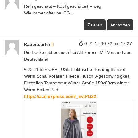
Rein geschaut – Kopf geschüttelt – weg.
Wie immer öfter bei CG…
Zitieren
Antworten
0
#
13.10.22 um 17:27
Rabbitsurfer
Die Decke gibt es auch bei AliExpress. Mit Versand aus
Deutschland
€ 23,11 53%OFF | USB Elektrische Heizung Blanket
Warm Schal Korallen Fleece Plüsch 3-geschwindigkeit
Einstellen Temperatur Winter Große 150x80cm winter
Warm Halten Pad
https://a.aliexpress.com/_EvtPG2X