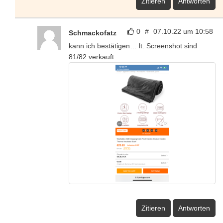
Zitieren
Antworten
0
#
07.10.22 um 10:58
Schmackofatz
kann ich bestätigen… lt. Screenshot sind
81/82 verkauft
Zitieren
Antworten