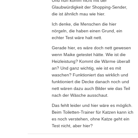
Und nun komm nicht mit der
Glaubwürdigkeit der Shopping-Sender,
die ist ähnlich mau wie hier.
Ich denke, die Menschen die hier
nörgeln, die haben einen Grund, ein
echter Test wäre halt nett.
Gerade hier, es wäre doch nett gewesen
wenn Maike getestet hätte. Wie ist die
Heizleistung? Kommt die Wärme überall
an? Und ganz wichtig, wie ist es mit
waschen? Funktioniert das wirklich und
funktioniert die Decke danach noch und
nett wären dazu auch Bilder wie das Teil
nach der Wäsche ausschaut.
Das fehlt leider und hier wäre es möglich.
Beim Toiletten-Trainer für Katzen kann ich
es noch verstehen, ohne Katze geht ein
Test nicht, aber hier?