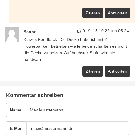
Zitieren
Antworten
0
#
15.10.22 um 05:24
Scope
Kurzes Feedback. Die Decke habe ich mit 2
Powerbänken betrieben – alle beide schafften es nicht
die Decke zu heizen. Auf höchster Stufe wird sie
handwarm.
Zitieren
Antworten
Kommentar schreiben
Name
E-Mail