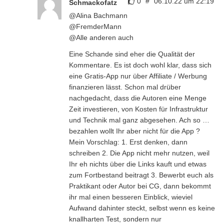
0
#
06.10.22 um 22:19
Schmackofatz
@Alina Bachmann
@FremderMann
@Alle anderen auch
Eine Schande sind eher die Qualität der
Kommentare. Es ist doch wohl klar, dass sich
eine Gratis-App nur über Affiliate / Werbung
finanzieren lässt. Schon mal drüber
nachgedacht, dass die Autoren eine Menge
Zeit investieren, von Kosten für Infrastruktur
und Technik mal ganz abgesehen. Ach so …
bezahlen wollt Ihr aber nicht für die App ?
Mein Vorschlag: 1. Erst denken, dann
schreiben 2. Die App nicht mehr nutzen, weil
Ihr eh nichts über die Links kauft und etwas
zum Fortbestand beitragt 3. Bewerbt euch als
Praktikant oder Autor bei CG, dann bekommt
ihr mal einen besseren Einblick, wieviel
Aufwand dahinter steckt, selbst wenn es keine
knallharten Test, sondern nur