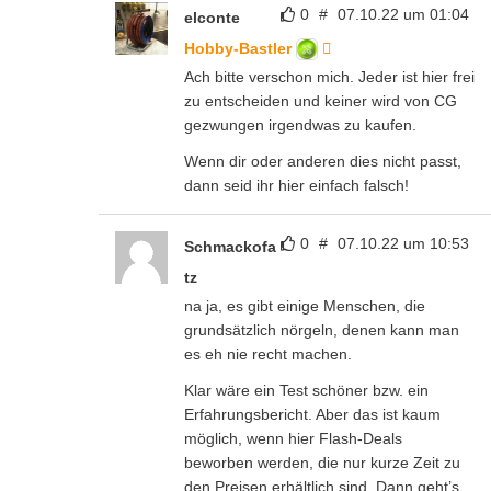
0
#
07.10.22 um 01:04
elconte
Hobby-Bastler
Ach bitte verschon mich. Jeder ist hier frei
zu entscheiden und keiner wird von CG
gezwungen irgendwas zu kaufen.
Wenn dir oder anderen dies nicht passt,
dann seid ihr hier einfach falsch!
0
#
07.10.22 um 10:53
Schmackofa
tz
na ja, es gibt einige Menschen, die
grundsätzlich nörgeln, denen kann man
es eh nie recht machen.
Klar wäre ein Test schöner bzw. ein
Erfahrungsbericht. Aber das ist kaum
möglich, wenn hier Flash-Deals
beworben werden, die nur kurze Zeit zu
den Preisen erhältlich sind. Dann geht’s