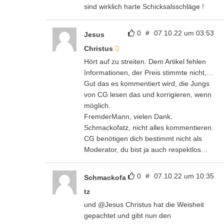
sind wirklich harte Schicksalsschläge !
0
#
07.10.22 um 03:53
Jesus
Christus
Hört auf zu streiten. Dem Artikel fehlen
Informationen, der Preis stimmte nicht,…
Gut das es kommentiert wird, die Jungs
von CG lesen das und korrigieren, wenn
möglich.
FremderMann, vielen Dank.
Schmackofatz, nicht alles kommentieren.
CG benötigen dich bestimmt nicht als
Moderator, du bist ja auch respektlos…
0
#
07.10.22 um 10:35
Schmackofa
tz
und @Jesus Christus hat die Weisheit
gepachtet und gibt nun den