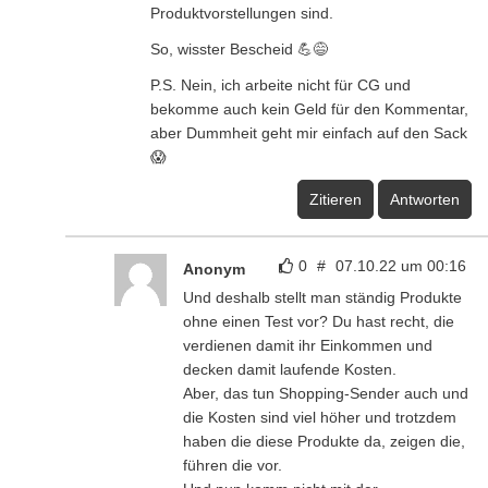
Produktvorstellungen sind.
So, wisster Bescheid 💪😅
P.S. Nein, ich arbeite nicht für CG und
bekomme auch kein Geld für den Kommentar,
aber Dummheit geht mir einfach auf den Sack
😱
Zitieren
Antworten
0
#
07.10.22 um 00:16
Anonym
Und deshalb stellt man ständig Produkte
ohne einen Test vor? Du hast recht, die
verdienen damit ihr Einkommen und
decken damit laufende Kosten.
Aber, das tun Shopping-Sender auch und
die Kosten sind viel höher und trotzdem
haben die diese Produkte da, zeigen die,
führen die vor.