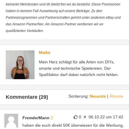
keinerlei Mehrkosten und dir bleibt frei wo du bestellst. Diese Provisionen
haben in keinem Fall Auswirkung auf unsere Beiträge. Zu den
Partnerprogrammen und Partnerschaften gehört unter anderem eBay und
das Amazon PartnerNet. Als Amazon-Partner verdienen wir an
qualifizierten Verkäufen.
Maike
Mein Herz schlägt für alle Arten von DIYs,
smarte und technische Spielereien. Der
Spaßfaktor darf dabei natürlich nicht fehlen.
Sortierung:
Neueste
|
Älteste
Kommentare (29)
0
#
06.10.22 um 17:42
FremderMann
haben die euch direkt 50€ überwiesen für die Werbung,