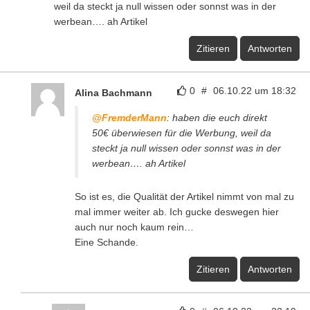
weil da steckt ja null wissen oder sonnst was in der
werbean…. ah Artikel
Zitieren
Antworten
0
#
06.10.22 um 18:32
Alina Bachmann
@FremderMann
: haben die euch direkt
50€ überwiesen für die Werbung, weil da
steckt ja null wissen oder sonnst was in der
werbean…. ah Artikel
So ist es, die Qualität der Artikel nimmt von mal zu
mal immer weiter ab. Ich gucke deswegen hier
auch nur noch kaum rein…
Eine Schande.
Zitieren
Antworten