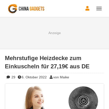
Toggle
naviga
Mehrstufige Heizdecke zum
Einkuscheln für 27,19€ aus DE
29
6. Oktober 2022
von Maike