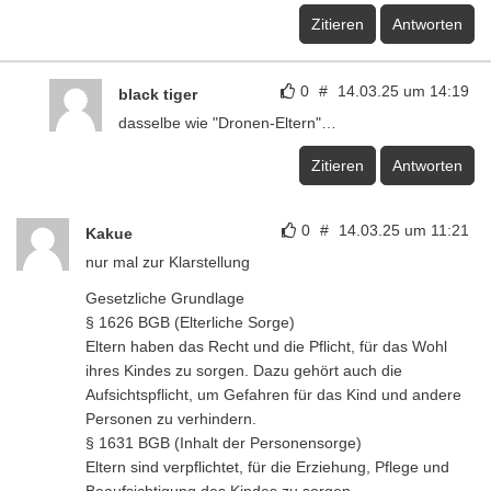
Zitieren
Antworten
0
#
14.03.25 um 14:19
black tiger
dasselbe wie "Dronen-Eltern"…
Zitieren
Antworten
0
#
14.03.25 um 11:21
Kakue
nur mal zur Klarstellung
Gesetzliche Grundlage
§ 1626 BGB (Elterliche Sorge)
Eltern haben das Recht und die Pflicht, für das Wohl
ihres Kindes zu sorgen. Dazu gehört auch die
Aufsichtspflicht, um Gefahren für das Kind und andere
Personen zu verhindern.
§ 1631 BGB (Inhalt der Personensorge)
Eltern sind verpflichtet, für die Erziehung, Pflege und
Beaufsichtigung des Kindes zu sorgen.