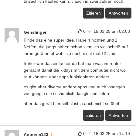
tatsächlich kaufen kann… auch in zwei Jahren noch.
Zitieren
Antworten
0
#
15.03.25 um 02:08
Genslinger
Finde das eine super idee. Habe 4 nichten und 2
Neffen. die jungs haben schon ziemlich viel scheiß auf
ihren geräten obwohl sie noch nicht mal 12 sind.
früher war das einfacher da hat man was im router
gemacht damit die kiddys mit dem computer nicht wo
rauf können. aber apps funktionieren anders.
es gibt aber diverse andere apps und auch lösungen
von google die so ziemlich das gleiche liefern.
aber das gerät hier selbst ist ja auch nicht so übel.
Zitieren
Antworten
0
#
16.03.25 um 14:19
Anonym123