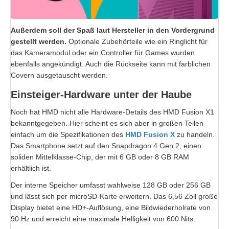
Außerdem soll der Spaß laut Hersteller in den Vordergrund
gestellt werden.
Optionale Zubehörteile wie ein Ringlicht für
das Kameramodul oder ein Controller für Games wurden
ebenfalls angekündigt. Auch die Rückseite kann mit farblichen
Covern ausgetauscht werden.
Einsteiger-Hardware unter der Haube
Noch hat HMD nicht alle Hardware-Details des HMD Fusion X1
bekanntgegeben. Hier scheint es sich aber in großen Teilen
einfach um die Spezifikationen des
HMD Fusion X
zu handeln.
Das Smartphone setzt auf den Snapdragon 4 Gen 2, einen
soliden Mittelklasse-Chip, der mit 6 GB oder 8 GB RAM
erhältlich ist.
Der interne Speicher umfasst wahlweise 128 GB oder 256 GB
und lässt sich per microSD-Karte erweitern. Das 6,56 Zoll große
Display bietet eine HD+-Auflösung, eine Bildwiederholrate von
90 Hz und erreicht eine maximale Helligkeit von 600 Nits.