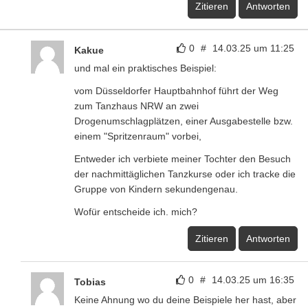
Zitieren
Antworten
0
#
14.03.25 um 11:25
Kakue
und mal ein praktisches Beispiel:
vom Düsseldorfer Hauptbahnhof führt der Weg
zum Tanzhaus NRW an zwei
Drogenumschlagplätzen, einer Ausgabestelle bzw.
einem "Spritzenraum" vorbei,
Entweder ich verbiete meiner Tochter den Besuch
der nachmittäglichen Tanzkurse oder ich tracke die
Gruppe von Kindern sekundengenau.
Wofür entscheide ich. mich?
Zitieren
Antworten
0
#
14.03.25 um 16:35
Tobias
Keine Ahnung wo du deine Beispiele her hast, aber