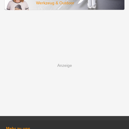
Werkzeug & Outdoor
Mehr zu uns