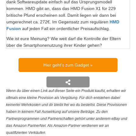
dank Softwareupdate einfach auf das Ursprungsmodell
kommen. HMD gibt an, dass das HMD Fusion X1 für 229
britische Pfund erscheinen soll. Damit liegen wir dann bei
umgerechnet ca. 272€. Im Gegensatz zum regulären
HMD
Fusion
auf jeden Fall ein ordentlicher Preisaufschlag.
Wie ist eure Meinung? Wie weit darf die Kontrolle der Eltern
über die Smartphonenutzung ihrer Kinder gehen?
Hier geht's zum Gadget
Wenn du über einen Link auf dieser Seite ein Produkt kaufst, erhalten wir
oftmals eine kleine Provision als Vergütung. Für dich entstehen dabei
keinerlei Mehrkosten und dir bleibt frei wo du bestellst. Diese Provisionen
haben in keinem Fall Auswirkung auf unsere Beiträge. Zu den
Partnerprogrammen und Partnerschaften gehört unter anderem eBay und
das Amazon PartnerNet. Als Amazon-Partner verdienen wir an
qualifizierten Verkäufen.