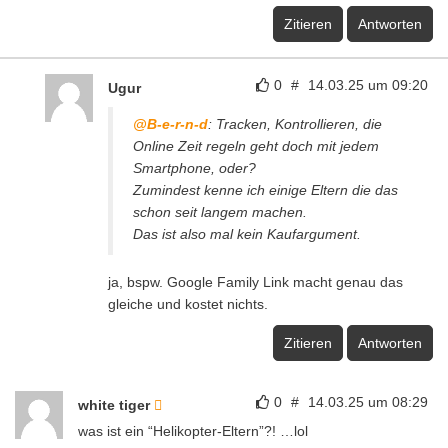
Zitieren
Antworten
0
#
14.03.25 um 09:20
Ugur
@B-e-r-n-d
: Tracken, Kontrollieren, die
Online Zeit regeln geht doch mit jedem
Smartphone, oder?
Zumindest kenne ich einige Eltern die das
schon seit langem machen.
Das ist also mal kein Kaufargument.
ja, bspw. Google Family Link macht genau das
gleiche und kostet nichts.
Zitieren
Antworten
0
#
14.03.25 um 08:29
white tiger
was ist ein “Helikopter-Eltern”?! …lol