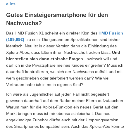
alles.
Gutes Einsteigersmartphone für den
Nachwuchs?
Das HMD Fusion X1 scheint ein direkter Klon des
HMD Fusion
(199,99€)
zu sein. Die genannten Spezifikationen sind bisher
identisch. Neu ist in dieser Version dann die Einbindung des
Xplora-Abos, dass Eltern ihren Nachwuchs tracken lässt.
Und
hier stellen sich dann ethische Fragen.
Inwieweit will und
darf ich in die Privatsphäre meines Kindes eingreifen? Muss ich
dauerhaft kontrollieren, wo sich der Nachwuchs aufhält und mit
wem geschrieben oder telefoniert werden darf? Wie viel
Vertrauen habe ich in mein eigenes Kind?
Ich wäre als Jugendlicher auf jeden Fall nicht begeistert
gewesen dauerhaft auf dem Radar meiner Eltern aufzutauchen.
Warum man für die Xplora-Funktion ein neues Gerät auf den
Markt bringen muss ist mir ebenso schleierhaft. Das neu
angekündigte Zubehör dürfte auch mit der Ursprungsversion
des Smartphones kompatibel sein. Auch das Xplora-Abo könnte