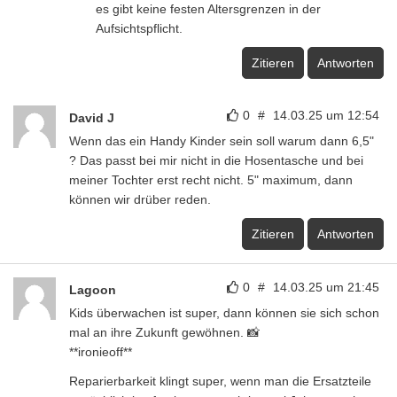
es gibt keine festen Altersgrenzen in der
Aufsichtspflicht.
Zitieren
Antworten
0
#
14.03.25 um 12:54
David J
Wenn das ein Handy Kinder sein soll warum dann 6,5"
? Das passt bei mir nicht in die Hosentasche und bei
meiner Tochter erst recht nicht. 5" maximum, dann
können wir drüber reden.
Zitieren
Antworten
0
#
14.03.25 um 21:45
Lagoon
Kids überwachen ist super, dann können sie sich schon
mal an ihre Zukunft gewöhnen. 📸
**ironieoff**
Reparierbarkeit klingt super, wenn man die Ersatzteile