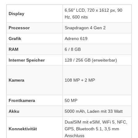
6,56″ LCD, 720 x 1612 px, 90
Display
Hz, 600 nits
Prozessor
Snapdragon 4 Gen 2
Grafik
Adreno 619
RAM
6 / 8 GB
Interner Speicher
128 / 256 GB (erweiterbar)
Kamera
108 MP + 2 MP
Frontkamera
50 MP
Akku
5000 mAh, Laden mit 33 Watt
DualSIM mit eSIM, WiFi 5, NFC,
Konnektivität
GPS, Bluetooth 5.1, 3,5 mm
Anschluss