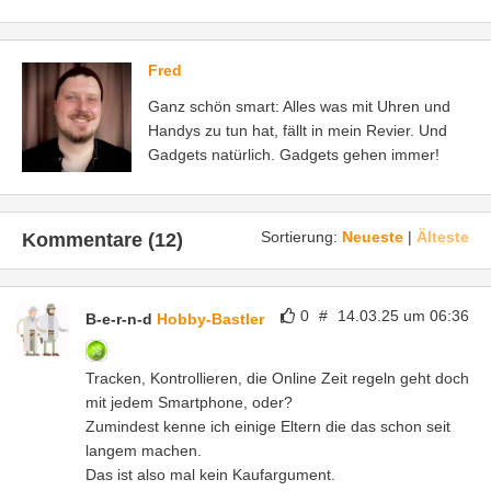
Fred
Ganz schön smart: Alles was mit Uhren und
Handys zu tun hat, fällt in mein Revier. Und
Gadgets natürlich. Gadgets gehen immer!
Sortierung:
Neueste
|
Älteste
Kommentare (12)
0
#
14.03.25 um 06:36
B-e-r-n-d
Hobby-Bastler
Tracken, Kontrollieren, die Online Zeit regeln geht doch
mit jedem Smartphone, oder?
Zumindest kenne ich einige Eltern die das schon seit
langem machen.
Das ist also mal kein Kaufargument.