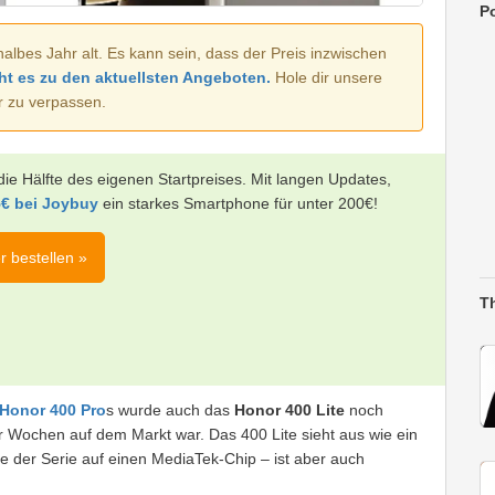
Po
halbes Jahr alt. Es kann sein, dass der Preis inzwischen
ht es zu den aktuellsten Angeboten.
Hole dir unsere
r zu verpassen.
die Hälfte des eigenen Startpreises. Mit langen Updates,
€ bei Joybuy
ein starkes Smartphone für unter 200€!
r bestellen »
T
Honor 400 Pro
s wurde auch das
Honor 400 Lite
noch
aar Wochen auf dem Markt war. Das 400 Lite sieht aus wie ein
e der Serie auf einen MediaTek-Chip – ist aber auch