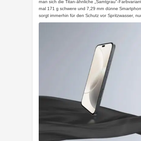
man sich die Titan-ähnliche „Samtgrau“-Farbvariante
mal 171 g schwere und 7,29 mm dünne Smartphone 
sorgt immerhin für den Schutz vor Spritzwasser, nur