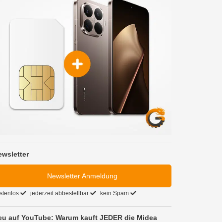
ewsletter
Newsletter Anmeldung
stenlos
jederzeit abbestellbar
kein Spam
eu auf YouTube: Warum kauft JEDER die Midea