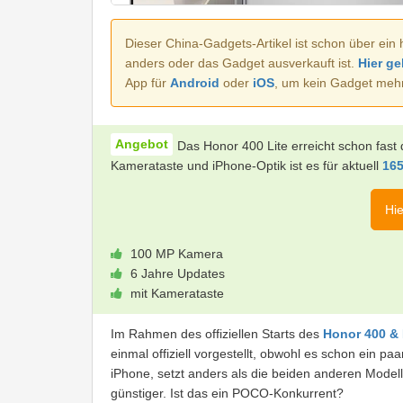
Dieser China-Gadgets-Artikel ist schon über ein 
anders oder das Gadget ausverkauft ist.
Hier ge
App für
Android
oder
iOS
, um kein Gadget meh
Das Honor 400 Lite erreicht schon fast 
Kamerataste und iPhone-Optik ist es für aktuell
165
Hie
100 MP Kamera
6 Jahre Updates
mit Kamerataste
Im Rahmen des offiziellen Starts des
Honor 400 & 
einmal offiziell vorgestellt, obwohl es schon ein p
iPhone, setzt anders als die beiden anderen Modell
günstiger. Ist das ein POCO-Konkurrent?