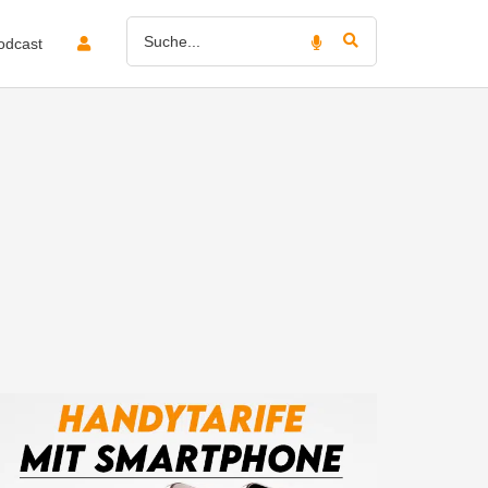
odcast