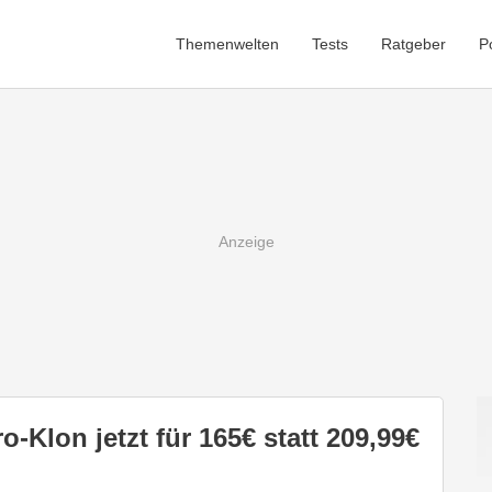
Themenwelten
Tests
Ratgeber
P
o-Klon jetzt für 165€ statt 209,99€