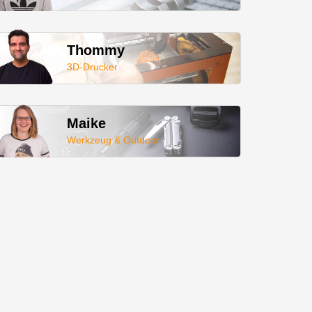
Thommy
3D-Drucker
Maike
Werkzeug & Outdoor