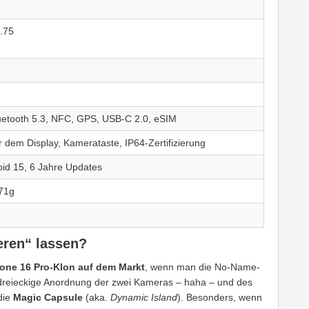
.75
uetooth 5.3, NFC, GPS, USB-C 2.0, eSIM
 dem Display, Kamerataste, IP64-Zertifizierung
id 15, 6 Jahre Updates
171g
eren“ lassen?
hone 16 Pro-Klon auf dem Markt
, wenn man die No-Name-
 dreieckige Anordnung der zwei Kameras – haha – und des
die
Magic Capsule
(aka.
Dynamic Island
). Besonders, wenn