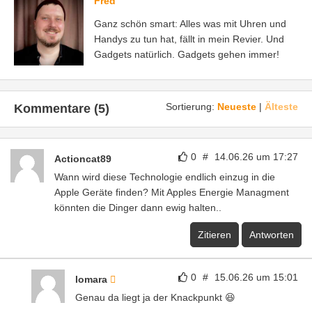
Fred
Ganz schön smart: Alles was mit Uhren und
Handys zu tun hat, fällt in mein Revier. Und
Gadgets natürlich. Gadgets gehen immer!
Sortierung:
Neueste
|
Älteste
Kommentare (5)
0
#
14.06.26 um 17:27
Actioncat89
Wann wird diese Technologie endlich einzug in die
Apple Geräte finden? Mit Apples Energie Managment
könnten die Dinger dann ewig halten..
Zitieren
Antworten
0
#
15.06.26 um 15:01
lomara
Genau da liegt ja der Knackpunkt 😆