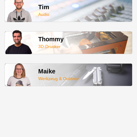
Tim
Audio
Thommy
3D-Drucker
Maike
Werkzeug & Outdoor