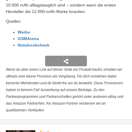
10.000 mAh alltagstauglich sind – sondern wann die ersten
Hersteller die 12.000-mAh-Marke knacken.
Quellen:
Weibo
GSMArena
Notebookcheck
Wenn du über einen Link auf dieser Seite ein Produkt kaufst, erhalten wir
oftmals eine kleine Provision als Vergütung. Für dich entstehen dabei
keinerlei Mehrkosten und dir bleibt frei wo du bestellst. Diese Provisionen
haben in keinem Fall Auswirkung auf unsere Beiträge. Zu den
Partnerprogrammen und Partnerschaften gehört unter anderem eBay und
das Amazon PartnerNet. Als Amazon-Partner verdienen wir an
qualifizierten Verkäufen.