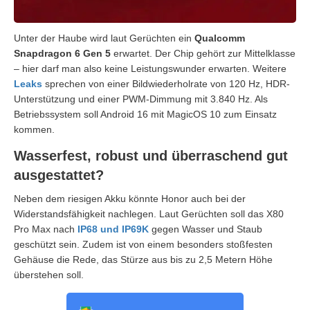
Unter der Haube wird laut Gerüchten ein
Qualcomm
Snapdragon 6 Gen 5
erwartet. Der Chip gehört zur Mittelklasse
– hier darf man also keine Leistungswunder erwarten. Weitere
Leaks
sprechen von einer Bildwiederholrate von 120 Hz, HDR-
Unterstützung und einer PWM-Dimmung mit 3.840 Hz. Als
Betriebssystem soll Android 16 mit MagicOS 10 zum Einsatz
kommen.
Wasserfest, robust und überraschend gut
ausgestattet?
Neben dem riesigen Akku könnte Honor auch bei der
Widerstandsfähigkeit nachlegen. Laut Gerüchten soll das X80
Pro Max nach
IP68 und IP69K
gegen Wasser und Staub
geschützt sein. Zudem ist von einem besonders stoßfesten
Gehäuse die Rede, das Stürze aus bis zu 2,5 Metern Höhe
überstehen soll.