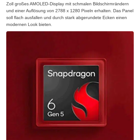
Zoll großes AMOLED-Display mit schmalen Bildschirmrändern
und einer Auflösung von 2788 x 1280 Pixeln erhalten. Das Panel
soll flach ausfallen und durch stark abgerundete Ecken einen
modernen Look bieten.