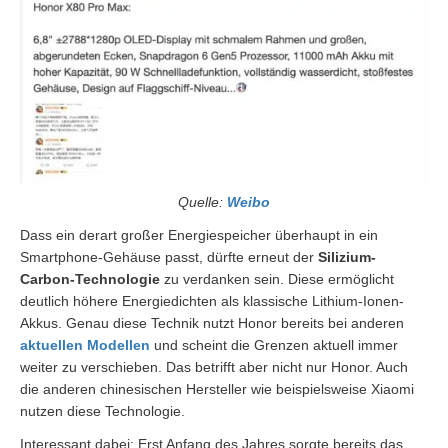
Quelle:
Weibo
Dass ein derart großer Energiespeicher überhaupt in ein
Smartphone-Gehäuse passt, dürfte erneut der
Silizium-
Carbon-Technologie
zu verdanken sein. Diese ermöglicht
deutlich höhere Energiedichten als klassische Lithium-Ionen-
Akkus. Genau diese Technik nutzt Honor bereits bei anderen
aktuellen Modellen
und scheint die Grenzen aktuell immer
weiter zu verschieben. Das betrifft aber nicht nur Honor. Auch
die anderen chinesischen Hersteller wie beispielsweise Xiaomi
nutzen diese Technologie.
Interessant dabei: Erst Anfang des Jahres sorgte bereits das