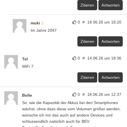
Zitieren
Antworten
0
#
18.06.26 um 18:20
muki
Im Jahre 2047
Zitieren
Antworten
0
#
14.06.26 um 18:36
Tel
WiFi 7
Zitieren
Antworten
0
#
16.06.26 um 12:37
Bolle
So, wie die Kapazität der Akkus bei den Smartphones
wächst, ohne dass diese vom Volumen größer werden,
wünsche ich mir das auch auf andere Devices und
schlussendlich natürlich auch für BEV.