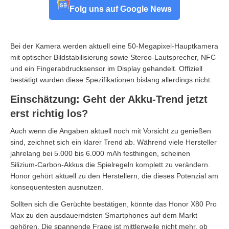
Folg uns auf Google News
Bei der Kamera werden aktuell eine 50-Megapixel-Hauptkamera
mit optischer Bildstabilisierung sowie Stereo-Lautsprecher, NFC
und ein Fingerabdrucksensor im Display gehandelt. Offiziell
bestätigt wurden diese Spezifikationen bislang allerdings nicht.
Einschätzung: Geht der Akku-Trend jetzt
erst richtig los?
Auch wenn die Angaben aktuell noch mit Vorsicht zu genießen
sind, zeichnet sich ein klarer Trend ab. Während viele Hersteller
jahrelang bei 5.000 bis 6.000 mAh festhingen, scheinen
Silizium-Carbon-Akkus die Spielregeln komplett zu verändern.
Honor gehört aktuell zu den Herstellern, die dieses Potenzial am
konsequentesten ausnutzen.
Sollten sich die Gerüchte bestätigen, könnte das Honor X80 Pro
Max zu den ausdauerndsten Smartphones auf dem Markt
gehören. Die spannende Frage ist mittlerweile nicht mehr, ob