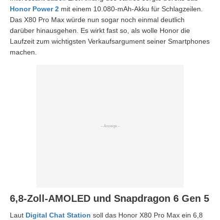
Honor Power 2
mit einem 10.080-mAh-Akku für Schlagzeilen.
Das X80 Pro Max würde nun sogar noch einmal deutlich
darüber hinausgehen. Es wirkt fast so, als wolle Honor die
Laufzeit zum wichtigsten Verkaufsargument seiner Smartphones
machen.
6,8-Zoll-AMOLED und Snapdragon 6 Gen 5
Laut
Digital Chat Station
soll das Honor X80 Pro Max ein 6,8