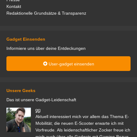
Kontakt
Redaktionelle Grundsätze & Transparenz
Gadget Einsenden
Informiere uns über deine Entdeckungen
User-gadget einsenden
Unsere Geeks
Das ist unsere Gadget-Leidenschaft
den
Aktuell interessiert mich vor allem das Thema E-
r.
Mobilität; die neuen E-Scooter erwarte ich mit
Vorfreude. Als leidenschaftlicher Zocker freue ich
mich auch über alle Gadgets mit Gaming-Bezug.