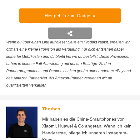
Hier geht's zum Gadget
Wenn du über einen Link auf dieser Seite ein Produkt kaufst, erhalten wir
oftmals eine kleine Provision als Vergütung. Für dich entstehen dabei
keinerlei Mehrkosten und dir bleibt frei wo du bestellst. Diese Provisionen
haben in keinem Fall Auswirkung auf unsere Beiträge. Zu den
Partnerprogrammen und Partnerschaften gehört unter anderem eBay und
das Amazon PartnerNet. Als Amazon-Partner verdienen wir an
qualifizierten Verkäufen.
Thorben
Mir haben es die China-Smartphones von
Xiaomi, Huawei & Co angetan. Wenn ich kein
Handy teste, pflege ich unseren Instagram-
Kanal.