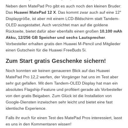
Neben dem MatePad Pro gibt es auch noch den kleinen Bruder:
Das
Huawei MatePad 12 X
. Das kommt zwar auch auf eine 12″
Displaygröße, ist aber mit einem LCD-Bildschirm statt Tandem-
OLED ausgestattet. Auch verzichtet man auf die goldene
Rückseite, bietet dafür aber ebenfalls einen großen
10.100 mAh
Akku, 12/256 GB Speicher und sechs Lautsprecher
.
Vorbesteller erhalten gratis den Huawei M-Pencil und Mitglieder
einen Gutschein für die Huawei FreeBuds 5i.
Zum Start gratis Geschenke sichern!
Noch konnten wir keinen genaueren Blick auf das Huawei
MatePad Pro 12,2 werfen, der Vorgänger hat uns im Test aber
sehr gut gefallen. Mit dem Tandem-OLED Display hat man ein
absolutes Flagship-Feature und profitiert gerade als Vorbesteller
von den gratis Beigaben. Zum Glück ist die Installation von
Google-Diensten inzwischen sehr leicht und bietet eine fast
identische Experience.
Falls ihr euch für einen Test des MatePad Pros interessiert, lasst
es uns in den Kommentaren wissen!