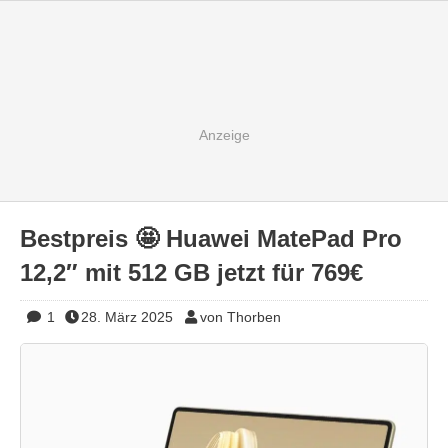
Bestpreis 🤩 Huawei MatePad Pro
12,2″ mit 512 GB jetzt für 769€
1
28. März 2025
von Thorben