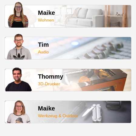
Maike
Wohnen
Tim
Audio
Thommy
3D-Drucker
Maike
Werkzeug & Outdoor