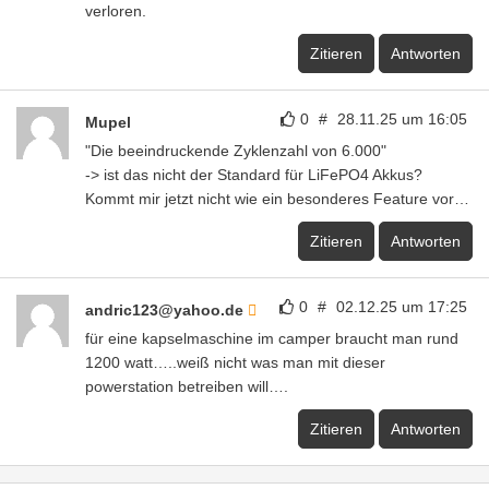
verloren.
Zitieren
Antworten
0
#
28.11.25 um 16:05
Mupel
"Die beeindruckende Zyklenzahl von 6.000"
-> ist das nicht der Standard für LiFePO4 Akkus?
Kommt mir jetzt nicht wie ein besonderes Feature vor…
Zitieren
Antworten
0
#
02.12.25 um 17:25
andric123@yahoo.de
für eine kapselmaschine im camper braucht man rund
1200 watt…..weiß nicht was man mit dieser
powerstation betreiben will….
Zitieren
Antworten