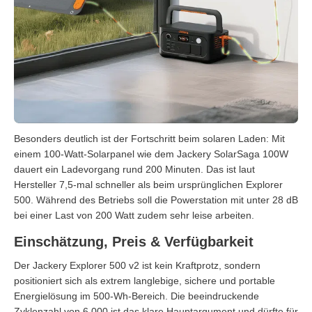
Besonders deutlich ist der Fortschritt beim solaren Laden: Mit
einem 100-Watt-Solarpanel wie dem Jackery SolarSaga 100W
dauert ein Ladevorgang rund 200 Minuten. Das ist laut
Hersteller 7,5-mal schneller als beim ursprünglichen Explorer
500. Während des Betriebs soll die Powerstation mit unter 28 dB
bei einer Last von 200 Watt zudem sehr leise arbeiten.
Einschätzung, Preis & Verfügbarkeit
Der Jackery Explorer 500 v2 ist kein Kraftprotz, sondern
positioniert sich als extrem langlebige, sichere und portable
Energielösung im 500-Wh-Bereich. Die beeindruckende
Zyklenzahl von 6.000 ist das klare Hauptargument und dürfte für