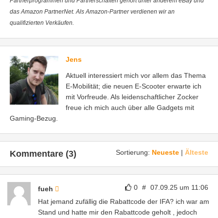
Partnerprogrammen und Partnerschaften gehört unter anderem eBay und
das Amazon PartnerNet. Als Amazon-Partner verdienen wir an
qualifizierten Verkäufen.
Jens
Aktuell interessiert mich vor allem das Thema
E-Mobilität; die neuen E-Scooter erwarte ich
mit Vorfreude. Als leidenschaftlicher Zocker
freue ich mich auch über alle Gadgets mit
Gaming-Bezug.
Sortierung:
Neueste
|
Älteste
Kommentare (3)
0
#
07.09.25 um 11:06
fueh
Hat jemand zufällig die Rabattcode der IFA? ich war am
Stand und hatte mir den Rabattcode geholt , jedoch