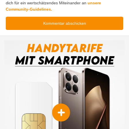
dich für ein wertschätzendes Miteinander an
unsere
Community-Guidelines.