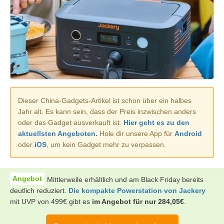
Dieser China-Gadgets-Artikel ist schon über ein halbes
Jahr alt. Es kann sein, dass der Preis inzwischen anders
oder das Gadget ausverkauft ist.
Hier geht es zu den
aktuellsten Angeboten.
Hole dir unsere App für
Android
oder
iOS
, um kein Gadget mehr zu verpassen.
Mittlerweile erhältlich und am Black Friday bereits
deutlich reduziert.
Die kompakte Powerstation von Jackery
mit UVP von 499€ gibt es
im Angebot für nur 284,05€
.