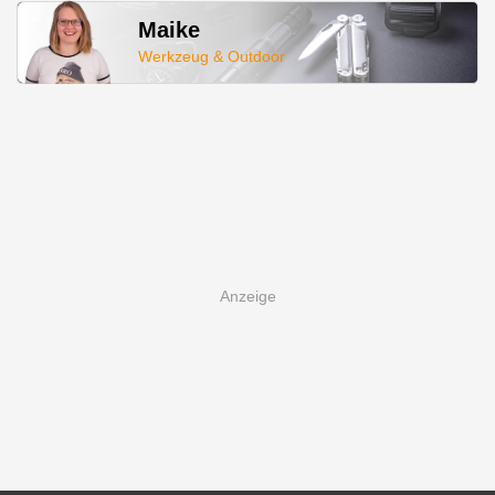
Maike
Werkzeug & Outdoor