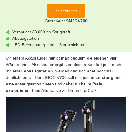
Hier bestellen »
Gutschein:
SMJGV700
Verspricht 33.000 pa Saugkraft
Absaugstation
LED-Beleuchtung macht Staub sichtbar
Mit einem Akkusauger reinigt man bequem die eigenen vier
Wände. Viele Akkusauger ergänzen diesen Komfort jetzt noch
mit einer
Absaugstation
, werden dadurch aber nochmal
deutlich teurer. Der JIGOO V700 soll einiges an
Leistung
und
eine Absaugstation bieten und dabei
nicht im Preis
explodieren
. Eine Alternative zu Dreame & Co.?