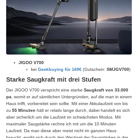
JIGOO V700
bei
Geekbuying für 169€
(Gutschein:
SMJGV700
)
Starke Saugkraft mit drei Stufen
Der JIGOO V700 verspricht eine starke
Saugkraft von 33.000
pa
, womit er auf sämtlichen Untergründen, auf die man in einem
Haus trifft, vorbereitet sein sollte. Mit einer Akkulaufzeit von bis
zu
55 Minuten
hält er relativ lange durch, dabei handelt es sich
aber sicherlich um die Laufzeit im schwächsten Modus. Mit
maximaler Saugstärke rechne ich mit um die 10 Minuten
Laufzeit. Da man diese aber meist nicht im ganzen Haus
braucht, ergibt sich durch den Wechsel der Saugstärken in der