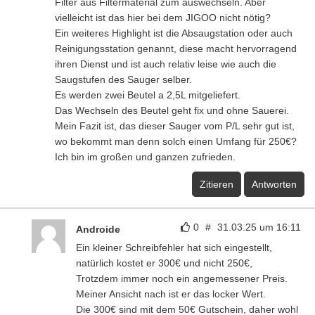
Filter aus Filtermaterial zum auswechseln. Aber
vielleicht ist das hier bei dem JIGOO nicht nötig?
Ein weiteres Highlight ist die Absaugstation oder auch
Reinigungsstation genannt, diese macht hervorragend
ihren Dienst und ist auch relativ leise wie auch die
Saugstufen des Sauger selber.
Es werden zwei Beutel a 2,5L mitgeliefert.
Das Wechseln des Beutel geht fix und ohne Sauerei.
Mein Fazit ist, das dieser Sauger vom P/L sehr gut ist,
wo bekommt man denn solch einen Umfang für 250€?
Ich bin im großen und ganzen zufrieden.
Zitieren
Antworten
0
#
31.03.25 um 16:11
Androide
Ein kleiner Schreibfehler hat sich eingestellt,
natürlich kostet er 300€ und nicht 250€,
Trotzdem immer noch ein angemessener Preis.
Meiner Ansicht nach ist er das locker Wert.
Die 300€ sind mit dem 50€ Gutschein, daher wohl