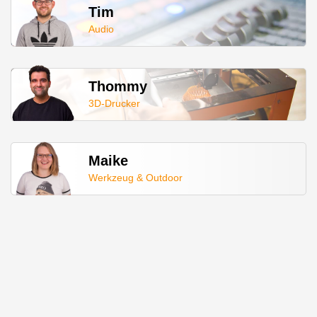
Tim
Audio
Thommy
3D-Drucker
Maike
Werkzeug & Outdoor