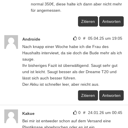
normal 350€, diese halte ich dann aber nicht mehr
für angemessen.
Zitieren
Antworten
0
#
05.04.25 um 19:05
Androide
Nach knapp einer Woche habe ich die Frau des
Haushalts interviewt, da sie doch die Bude mehr als ich
sauge.
Ihr bisheriges Fazit ist überwältigend. Saugt sehr gut
und ist leicht. Saugt besser als der Dreame T20 und
lässt sich auch besser führen.
Der Akku ist schneller leer, aber reicht aus.
Zitieren
Antworten
0
#
24.01.26 um 00:45
Kakue
Bei mir ist entweder schon auf dem Versand eine
Plastiknase abgebrochen oder es ist ein