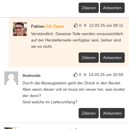
Zitieren
Antworten
0
#
12.03.25 um 08:11
Fabian
CG-Team
Verständlich. Gewisse Teile werden voraussichtlich
auf der Herstellerseite verfügbar sein, bisher sind
sie es nicht.
Zitieren
Antworten
0
#
14.03.25 um 20:59
Androide
Durch die Absaugstation geht der Dreck in den Beutel.
Aber wenn dieser voll ist muss ein neuer her, was kostet
der denn?
Sind welche im Lieferumfang?
Zitieren
Antworten