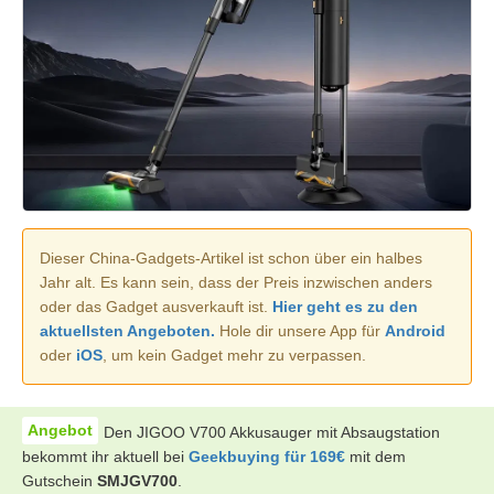
Dieser China-Gadgets-Artikel ist schon über ein halbes
Jahr alt. Es kann sein, dass der Preis inzwischen anders
oder das Gadget ausverkauft ist.
Hier geht es zu den
aktuellsten Angeboten.
Hole dir unsere App für
Android
oder
iOS
, um kein Gadget mehr zu verpassen.
Den JIGOO V700 Akkusauger mit Absaugstation
bekommt ihr aktuell bei
Geekbuying für 169€
mit dem
Gutschein
SMJGV700
.