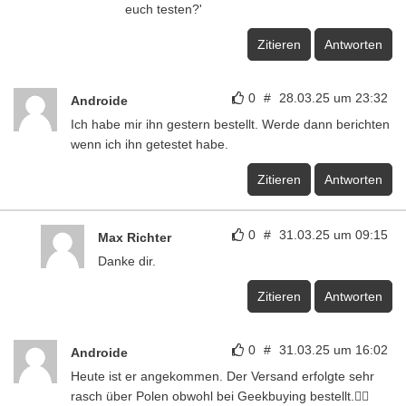
euch testen?'
Zitieren
Antworten
0
#
28.03.25 um 23:32
Androide
Ich habe mir ihn gestern bestellt. Werde dann berichten
wenn ich ihn getestet habe.
Zitieren
Antworten
0
#
31.03.25 um 09:15
Max Richter
Danke dir.
Zitieren
Antworten
0
#
31.03.25 um 16:02
Androide
Heute ist er angekommen. Der Versand erfolgte sehr
rasch über Polen obwohl bei Geekbuying bestellt.👍🏻