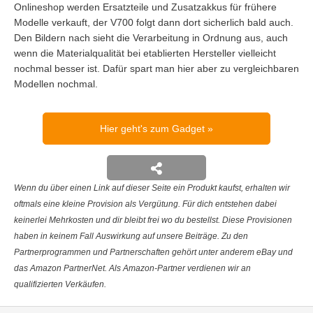
Onlineshop werden Ersatzteile und Zusatzakkus für frühere
Modelle verkauft, der V700 folgt dann dort sicherlich bald auch.
Den Bildern nach sieht die Verarbeitung in Ordnung aus, auch
wenn die Materialqualität bei etablierten Hersteller vielleicht
nochmal besser ist. Dafür spart man hier aber zu vergleichbaren
Modellen nochmal.
Hier geht's zum Gadget
Wenn du über einen Link auf dieser Seite ein Produkt kaufst, erhalten wir
oftmals eine kleine Provision als Vergütung. Für dich entstehen dabei
keinerlei Mehrkosten und dir bleibt frei wo du bestellst. Diese Provisionen
haben in keinem Fall Auswirkung auf unsere Beiträge. Zu den
Partnerprogrammen und Partnerschaften gehört unter anderem eBay und
das Amazon PartnerNet. Als Amazon-Partner verdienen wir an
qualifizierten Verkäufen.