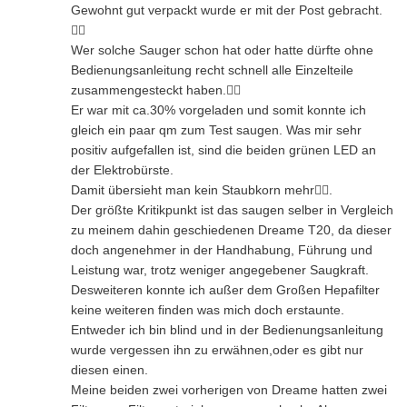
Gewohnt gut verpackt wurde er mit der Post gebracht.
👍🏻
Wer solche Sauger schon hat oder hatte dürfte ohne
Bedienungsanleitung recht schnell alle Einzelteile
zusammengesteckt haben.👍🏻
Er war mit ca.30% vorgeladen und somit konnte ich
gleich ein paar qm zum Test saugen. Was mir sehr
positiv aufgefallen ist, sind die beiden grünen LED an
der Elektrobürste.
Damit übersieht man kein Staubkorn mehr👍🏻.
Der größte Kritikpunkt ist das saugen selber in Vergleich
zu meinem dahin geschiedenen Dreame T20, da dieser
doch angenehmer in der Handhabung, Führung und
Leistung war, trotz weniger angegebener Saugkraft.
Desweiteren konnte ich außer dem Großen Hepafilter
keine weiteren finden was mich doch erstaunte.
Entweder ich bin blind und in der Bedienungsanleitung
wurde vergessen ihn zu erwähnen,oder es gibt nur
diesen einen.
Meine beiden zwei vorherigen von Dreame hatten zwei